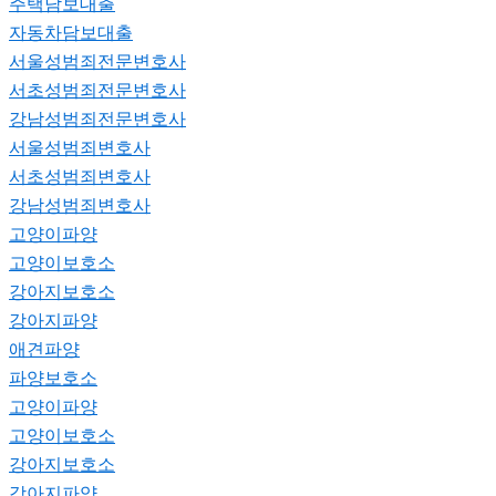
주택담보대출
자동차담보대출
서울성범죄전문변호사
서초성범죄전문변호사
강남성범죄전문변호사
서울성범죄변호사
서초성범죄변호사
강남성범죄변호사
고양이파양
고양이보호소
강아지보호소
강아지파양
애견파양
파양보호소
고양이파양
고양이보호소
강아지보호소
강아지파양