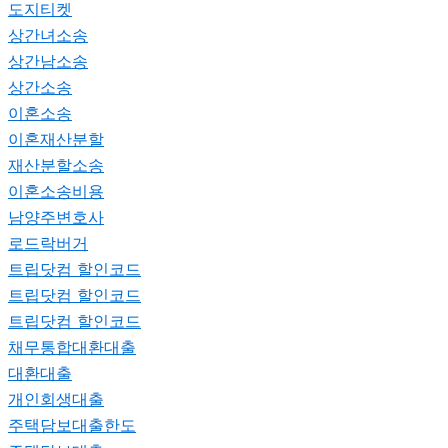
도지티켓
상간녀소송
상간남소송
상간소송
이혼소송
이혼재산분할
재산분할소송
이혼소송비용
남양주변호사
로드락버거
트립닷컴 할인코드
트립닷컴 할인코드
트립닷컴 할인코드
채무통합대환대출
대환대출
개인회생대출
주택담보대출한도