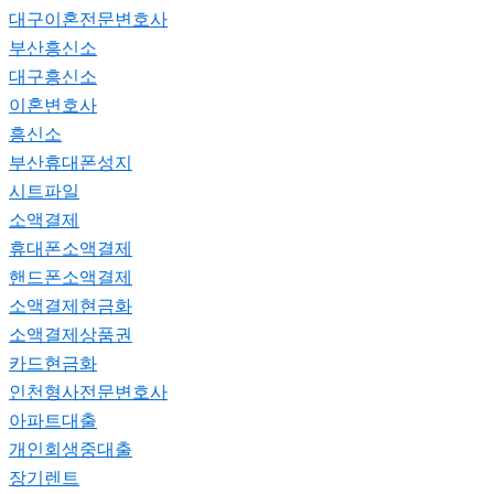
대구이혼전문변호사
부산흥신소
대구흥신소
이혼변호사
흥신소
부산휴대폰성지
시트파일
소액결제
휴대폰소액결제
핸드폰소액결제
소액결제현금화
소액결제상품권
카드현금화
인천형사전문변호사
아파트대출
개인회생중대출
장기렌트