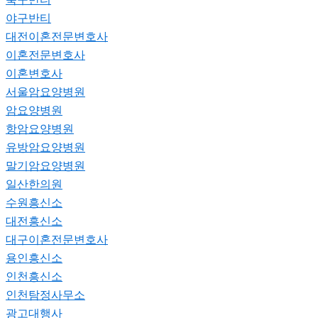
야구반티
대전이혼전문변호사
이혼전문변호사
이혼변호사
서울암요양병원
암요양병원
항암요양병원
유방암요양병원
말기암요양병원
일산한의원
수원흥신소
대전흥신소
대구이혼전문변호사
용인흥신소
인천흥신소
인천탐정사무소
광고대행사