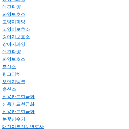
애견파양
파양보호소
고양이파양
고양이보호소
강아지보호소
강아지파양
애견파양
파양보호소
흥신소
핑크티켓
오렌지뱅크
흥신소
신용카드현금화
신용카드현금화
신용카드현금화
눈꽃빙수기
대전이혼전문변호사