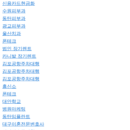
신용카드현금화
수원피부과
동탄피부과
광교피부과
울산치과
폰테크
법인 장기렌트
카니발 장기렌트
김포공항주차대행
김포공항주차대행
김포공항주차대행
흥신소
폰테크
대안학교
병원마케팅
동탄임플란트
대구이혼전문변호사