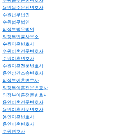
수원음주운전변호사
용인음주운전변호사
수원법무법인
수원법무법인
의정부법무법인
의정부법률사무소
수원이혼변호사
수원이혼전문변호사
수원이혼변호사
수원이혼전문변호사
용인상간소송변호사
의정부이혼변호사
의정부이혼전문변호사
의정부이혼전문변호사
용인이혼전문변호사
용인이혼전문변호사
용인이혼변호사
용인이혼변호사
수원변호사