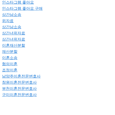
인스타그램 좋아요
인스타그램 좋아요 구매
상간남소송
위자료
상간남소송
상간녀위자료
상간녀위자료
이혼재산분할
재산분할
이혼소송
협의이혼
조정이혼
남양주이혼전문변호사
창원이혼전문변호사
부천이혼전문변호사
구미이혼전문변호사