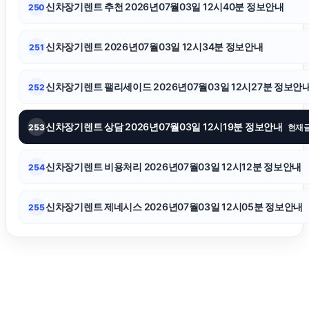
신차장기렌트 추천 2026년07월03일 12시40분 정보안내
250
의정부학교폭력변호사
신차장기렌트 2026년07월03일 12시34분 정보안내
251
인천탐정사무소
신차장기렌트 팰리세이드 2026년07월03일 12시27분 정보안
252
창원이혼전문변호사
신차장기렌트 상담 2026년07월03일 12시19분 정보안내
253
현재
의정부변호사
신차장기렌트 비용처리 2026년07월03일 12시12분 정보안내
254
신차장기렌트 제네시스 2026년07월03일 12시05분 정보안내
255
폰테크
강동구하수구막힘
마포하수구막힘