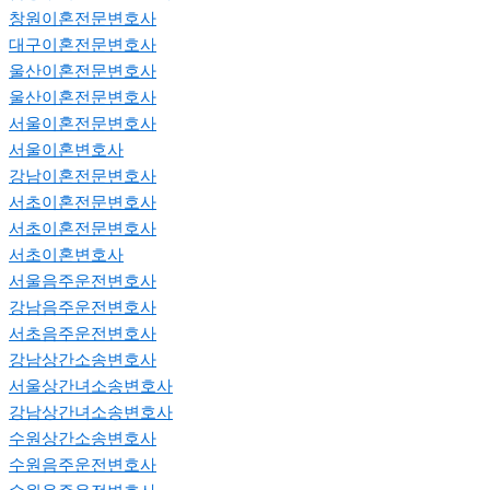
창원이혼전문변호사
대구이혼전문변호사
울산이혼전문변호사
울산이혼전문변호사
서울이혼전문변호사
서울이혼변호사
강남이혼전문변호사
서초이혼전문변호사
서초이혼전문변호사
서초이혼변호사
서울음주운전변호사
강남음주운전변호사
서초음주운전변호사
강남상간소송변호사
서울상간녀소송변호사
강남상간녀소송변호사
수원상간소송변호사
수원음주운전변호사