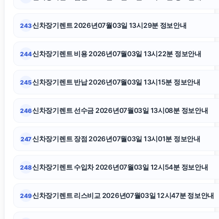
은평구하수구막힘
신차장기렌트 2026년07월03일 13시29분 정보안내
243
대구이혼전문변호사
신차장기렌트 비용 2026년07월03일 13시22분 정보안내
244
인천흥신소
신차장기렌트 반납 2026년07월03일 13시15분 정보안내
245
부천이혼전문변호사
신차장기렌트 선수금 2026년07월03일 13시08분 정보안내
246
강남하수구막힘
신차장기렌트 장점 2026년07월03일 13시01분 정보안내
247
마포구하수구막힘
신차장기렌트 수입차 2026년07월03일 12시54분 정보안내
248
협의이혼
신차장기렌트 리스비교 2026년07월03일 12시47분 정보안내
249
동대문구하수구막힘