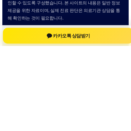
인할 수 있도록 구성했습니다. 본 사이트의 내용은 일반 정보
제공을 위한 자료이며, 실제 진료 판단은 의료기관 상담을 통
해 확인하는 것이 필요합니다.
사이트명: sbstaffing4all.com
대표 키워드: 신차장기렌트
카카오톡 상담받기
URL: https://sbstaffing4all.com/
COPYRIGHT sbstaffing4all.com ALL RIGHTS RESERVED
신차장기렌트
신차장기렌트 정보
신차장기렌트
신차장기렌트 방문 전 확인사항
개인정보취급방침
이용약관
Home
Sitemap
RSS
신차장기렌트