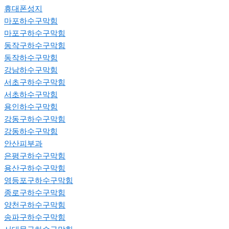
휴대폰성지
마포하수구막힘
마포구하수구막힘
동작구하수구막힘
동작하수구막힘
강남하수구막힘
서초구하수구막힘
서초하수구막힘
용인하수구막힘
강동구하수구막힘
강동하수구막힘
안산피부과
은평구하수구막힘
용산구하수구막힘
영등포구하수구막힘
종로구하수구막힘
양천구하수구막힘
송파구하수구막힘