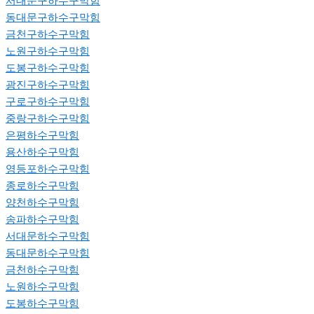
서대문구하수구막힘
동대문구하수구막힘
금천구하수구막힘
노원구하수구막힘
도봉구하수구막힘
광진구하수구막힘
구로구하수구막힘
중랑구하수구막힘
은평하수구막힘
용산하수구막힘
영등포하수구막힘
종로하수구막힘
양천하수구막힘
송파하수구막힘
서대문하수구막힘
동대문하수구막힘
금천하수구막힘
노원하수구막힘
도봉하수구막힘