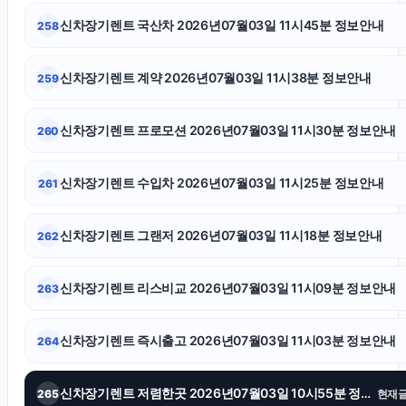
신차장기렌트 국산차 2026년07월03일 11시45분 정보안내
258
용산하수구막힘
신차장기렌트 계약 2026년07월03일 11시38분 정보안내
259
인스타 팔로워
신차장기렌트 프로모션 2026년07월03일 11시30분 정보안내
260
서초성범죄전문변호사
신차장기렌트 수입차 2026년07월03일 11시25분 정보안내
261
의정부이혼전문변호사
신차장기렌트 그랜저 2026년07월03일 11시18분 정보안내
262
김포공항주차대행
신차장기렌트 리스비교 2026년07월03일 11시09분 정보안내
263
대안학교
신차장기렌트 즉시출고 2026년07월03일 11시03분 정보안내
264
울산치과
신차장기렌트 저렴한곳 2026년07월03일 10시55분 정보안내
265
현재