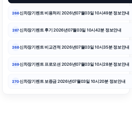
남양주이혼전문변호사
신차장기렌트 비용처리 2026년07월03일 10시49분 정보안내
266
수원이혼전문변호사
신차장기렌트 후기 2026년07월03일 10시42분 정보안내
267
종로하수구막힘
신차장기렌트 비교견적 2026년07월03일 10시35분 정보안내
268
상간남소송
신차장기렌트 프로모션 2026년07월03일 10시28분 정보안내
269
신차장기렌트 보증금 2026년07월03일 10시20분 정보안내
270
휴대폰소액결제
부산흥신소
인스타 좋아요