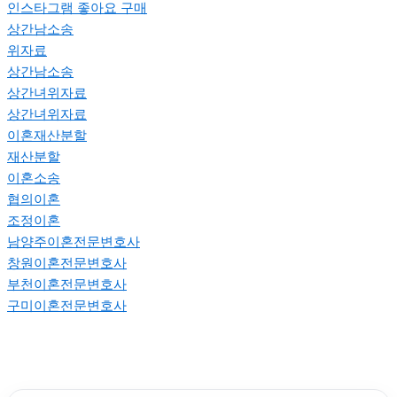
인스타그램 좋아요 구매
상간남소송
위자료
상간남소송
상간녀위자료
상간녀위자료
이혼재산분할
재산분할
이혼소송
협의이혼
조정이혼
남양주이혼전문변호사
창원이혼전문변호사
부천이혼전문변호사
구미이혼전문변호사