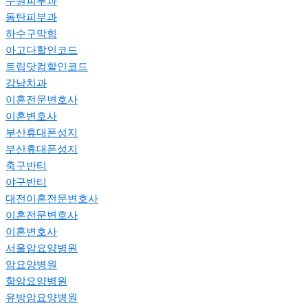
수원피부과
동탄피부과
하수구막힘
아고다할인코드
트립닷컴할인코드
강남치과
이혼전문변호사
이혼변호사
부산휴대폰성지
부산휴대폰성지
축구반티
야구반티
대전이혼전문변호사
이혼전문변호사
이혼변호사
서울암요양병원
암요양병원
항암요양병원
유방암요양병원