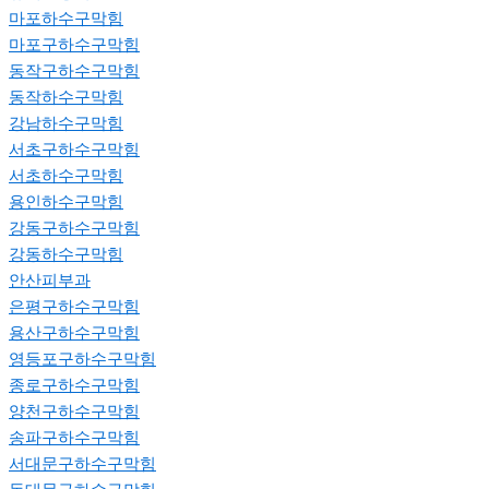
마포하수구막힘
마포구하수구막힘
동작구하수구막힘
동작하수구막힘
강남하수구막힘
서초구하수구막힘
서초하수구막힘
용인하수구막힘
강동구하수구막힘
강동하수구막힘
안산피부과
은평구하수구막힘
용산구하수구막힘
영등포구하수구막힘
종로구하수구막힘
양천구하수구막힘
송파구하수구막힘
서대문구하수구막힘