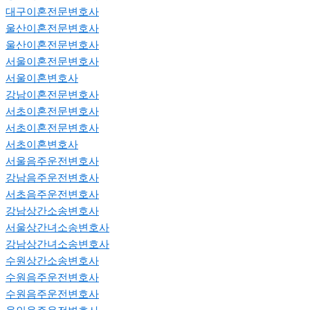
대구이혼전문변호사
울산이혼전문변호사
울산이혼전문변호사
서울이혼전문변호사
서울이혼변호사
강남이혼전문변호사
서초이혼전문변호사
서초이혼전문변호사
서초이혼변호사
서울음주운전변호사
강남음주운전변호사
서초음주운전변호사
강남상간소송변호사
서울상간녀소송변호사
강남상간녀소송변호사
수원상간소송변호사
수원음주운전변호사
수원음주운전변호사