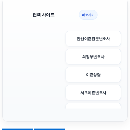
협력 사이트
바로가기
안산이혼전문변호사
의정부변호사
이혼상담
서초이혼변호사
신용카드현금화
협의이혼