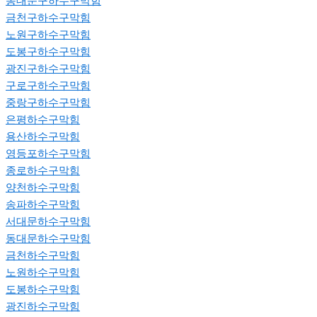
동대문구하수구막힘
금천구하수구막힘
노원구하수구막힘
도봉구하수구막힘
광진구하수구막힘
구로구하수구막힘
중랑구하수구막힘
은평하수구막힘
용산하수구막힘
영등포하수구막힘
종로하수구막힘
양천하수구막힘
송파하수구막힘
서대문하수구막힘
동대문하수구막힘
금천하수구막힘
노원하수구막힘
도봉하수구막힘
광진하수구막힘