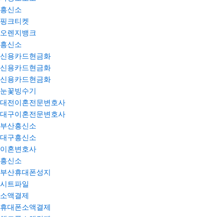
흥신소
핑크티켓
오렌지뱅크
흥신소
신용카드현금화
신용카드현금화
신용카드현금화
눈꽃빙수기
대전이혼전문변호사
대구이혼전문변호사
부산흥신소
대구흥신소
이혼변호사
흥신소
부산휴대폰성지
시트파일
소액결제
휴대폰소액결제