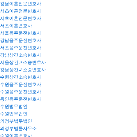
강남이혼전문변호사
서초이혼전문변호사
서초이혼전문변호사
서초이혼변호사
서울음주운전변호사
강남음주운전변호사
서초음주운전변호사
강남상간소송변호사
서울상간녀소송변호사
강남상간녀소송변호사
수원상간소송변호사
수원음주운전변호사
수원음주운전변호사
용인음주운전변호사
수원법무법인
수원법무법인
의정부법무법인
의정부법률사무소
수원이혼변호사