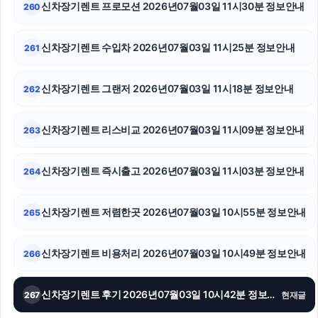
신차장기렌트 프로모션 2026년07월03일 11시30분 정보안내
260
용인학교폭력변호사
종로하수구막힘
신차장기렌트 수입차 2026년07월03일 11시25분 정보안내
261
카드현금화
신차장기렌트 그랜저 2026년07월03일 11시18분 정보안내
262
인스타 팔로워
신차장기렌트 리스비교 2026년07월03일 11시09분 정보안내
263
흥신소
아고다할인코드
신차장기렌트 즉시출고 2026년07월03일 11시03분 정보안내
264
축구반티
신차장기렌트 저렴한곳 2026년07월03일 10시55분 정보안내
265
신차장기렌트 비용처리 2026년07월03일 10시49분 정보안내
266
신차장기렌트 후기 2026년07월03일 10시42분 정보안내
267
현재글