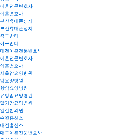
이혼전문변호사
이혼변호사
부산휴대폰성지
부산휴대폰성지
축구반티
야구반티
대전이혼전문변호사
이혼전문변호사
이혼변호사
서울암요양병원
암요양병원
항암요양병원
유방암요양병원
말기암요양병원
일산한의원
수원흥신소
대전흥신소
대구이혼전문변호사