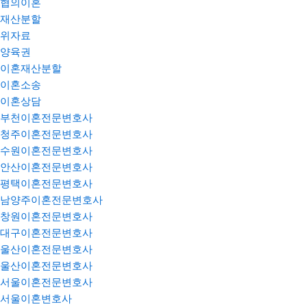
협의이혼
재산분할
위자료
양육권
이혼재산분할
이혼소송
이혼상담
부천이혼전문변호사
청주이혼전문변호사
수원이혼전문변호사
안산이혼전문변호사
평택이혼전문변호사
남양주이혼전문변호사
창원이혼전문변호사
대구이혼전문변호사
울산이혼전문변호사
울산이혼전문변호사
서울이혼전문변호사
서울이혼변호사