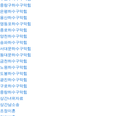
중랑구하수구막힘
은평하수구막힘
용산하수구막힘
영등포하수구막힘
종로하수구막힘
양천하수구막힘
송파하수구막힘
서대문하수구막힘
동대문하수구막힘
금천하수구막힘
노원하수구막힘
도봉하수구막힘
광진하수구막힘
구로하수구막힘
중랑하수구막힘
상간녀위자료
상간남소송
조정이혼