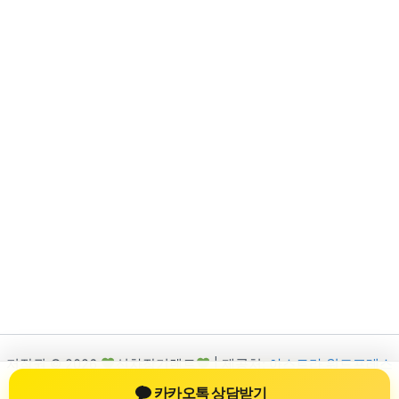
저작권 © 2026
신차장기렌트
| 제공처:
아스트라 워드프레스
테마
카카오톡 상담받기