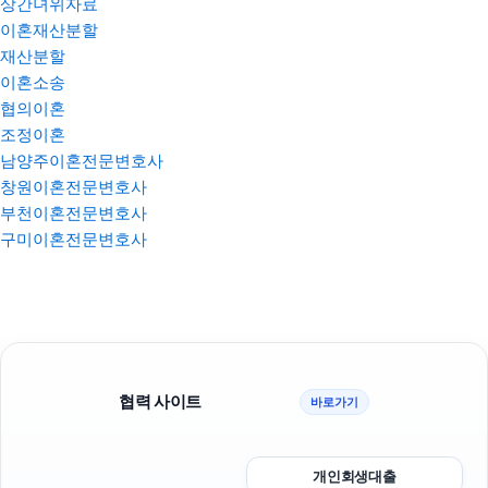
상간녀위자료
이혼재산분할
재산분할
이혼소송
협의이혼
조정이혼
남양주이혼전문변호사
창원이혼전문변호사
부천이혼전문변호사
구미이혼전문변호사
협력 사이트
바로가기
개인회생대출