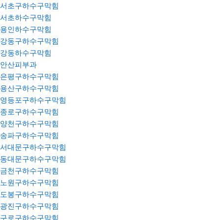
서초구하수구막힘
서초하수구막힘
용인하수구막힘
강동구하수구막힘
강동하수구막힘
안산피부과
은평구하수구막힘
용산구하수구막힘
영등포구하수구막힘
종로구하수구막힘
양천구하수구막힘
송파구하수구막힘
서대문구하수구막힘
동대문구하수구막힘
금천구하수구막힘
노원구하수구막힘
도봉구하수구막힘
광진구하수구막힘
구로구하수구막힘