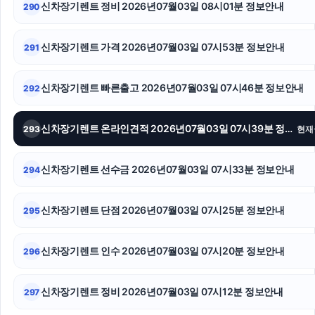
신차장기렌트 정비 2026년07월03일 08시01분 정보안내
290
영등포하수구막힘
서울성범죄전문변호사
신차장기렌트 가격 2026년07월03일 07시53분 정보안내
291
의정부학교폭력변호사
신차장기렌트 빠른출고 2026년07월03일 07시46분 정보안내
292
의정부형사전문변호사
신차장기렌트 온라인견적 2026년07월03일 07시39분 정보안내
293
현재
sns마케팅
수원피부과
신차장기렌트 선수금 2026년07월03일 07시33분 정보안내
294
신용카드현금화
신차장기렌트 단점 2026년07월03일 07시25분 정보안내
295
신차장기렌트 인수 2026년07월03일 07시20분 정보안내
296
신차장기렌트 정비 2026년07월03일 07시12분 정보안내
297