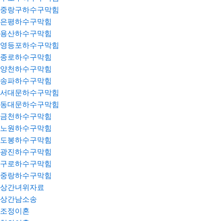
중랑구하수구막힘
은평하수구막힘
용산하수구막힘
영등포하수구막힘
종로하수구막힘
양천하수구막힘
송파하수구막힘
서대문하수구막힘
동대문하수구막힘
금천하수구막힘
노원하수구막힘
도봉하수구막힘
광진하수구막힘
구로하수구막힘
중랑하수구막힘
상간녀위자료
상간남소송
조정이혼