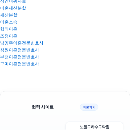
상간녀위자료
이혼재산분할
재산분할
이혼소송
협의이혼
조정이혼
남양주이혼전문변호사
창원이혼전문변호사
부천이혼전문변호사
구미이혼전문변호사
협력 사이트
바로가기
노원구하수구막힘