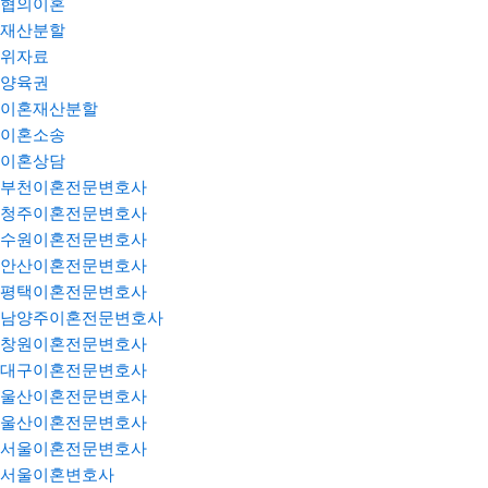
협의이혼
재산분할
위자료
양육권
이혼재산분할
이혼소송
이혼상담
부천이혼전문변호사
청주이혼전문변호사
수원이혼전문변호사
안산이혼전문변호사
평택이혼전문변호사
남양주이혼전문변호사
창원이혼전문변호사
대구이혼전문변호사
울산이혼전문변호사
울산이혼전문변호사
서울이혼전문변호사
서울이혼변호사