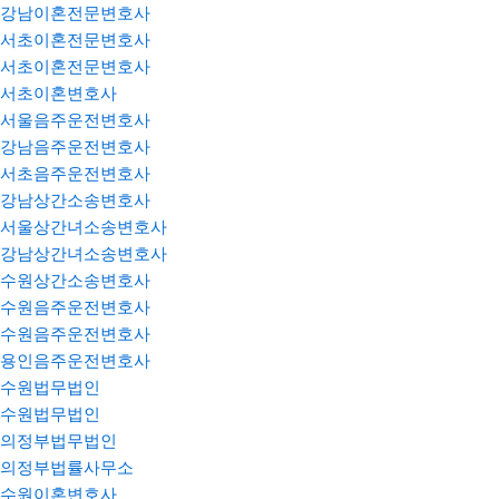
강남이혼전문변호사
서초이혼전문변호사
서초이혼전문변호사
서초이혼변호사
서울음주운전변호사
강남음주운전변호사
서초음주운전변호사
강남상간소송변호사
서울상간녀소송변호사
강남상간녀소송변호사
수원상간소송변호사
수원음주운전변호사
수원음주운전변호사
용인음주운전변호사
수원법무법인
수원법무법인
의정부법무법인
의정부법률사무소
수원이혼변호사