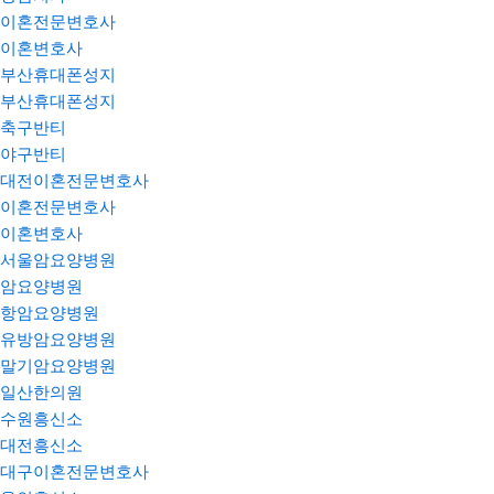
이혼전문변호사
이혼변호사
부산휴대폰성지
부산휴대폰성지
축구반티
야구반티
대전이혼전문변호사
이혼전문변호사
이혼변호사
서울암요양병원
암요양병원
항암요양병원
유방암요양병원
말기암요양병원
일산한의원
수원흥신소
대전흥신소
대구이혼전문변호사