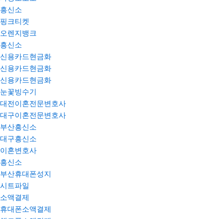
흥신소
핑크티켓
오렌지뱅크
흥신소
신용카드현금화
신용카드현금화
신용카드현금화
눈꽃빙수기
대전이혼전문변호사
대구이혼전문변호사
부산흥신소
대구흥신소
이혼변호사
흥신소
부산휴대폰성지
시트파일
소액결제
휴대폰소액결제