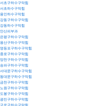
서초구하수구막힘
서초하수구막힘
용인하수구막힘
강동구하수구막힘
강동하수구막힘
안산피부과
은평구하수구막힘
용산구하수구막힘
영등포구하수구막힘
종로구하수구막힘
양천구하수구막힘
송파구하수구막힘
서대문구하수구막힘
동대문구하수구막힘
금천구하수구막힘
노원구하수구막힘
도봉구하수구막힘
광진구하수구막힘
구로구하수구막힘