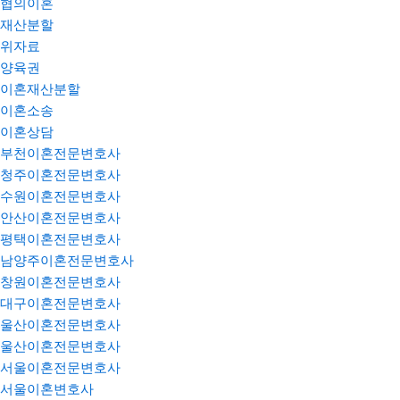
협의이혼
재산분할
위자료
양육권
이혼재산분할
이혼소송
이혼상담
부천이혼전문변호사
청주이혼전문변호사
수원이혼전문변호사
안산이혼전문변호사
평택이혼전문변호사
남양주이혼전문변호사
창원이혼전문변호사
대구이혼전문변호사
울산이혼전문변호사
울산이혼전문변호사
서울이혼전문변호사
서울이혼변호사