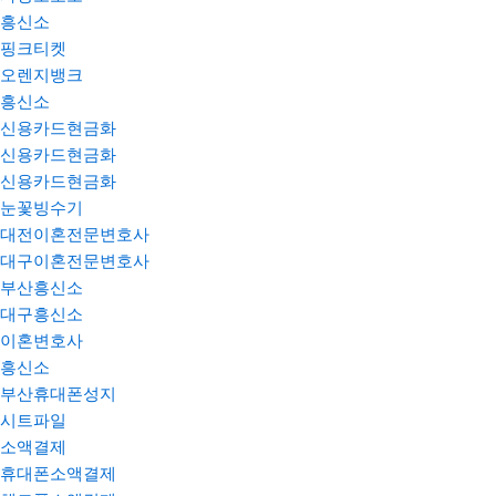
흥신소
핑크티켓
오렌지뱅크
흥신소
신용카드현금화
신용카드현금화
신용카드현금화
눈꽃빙수기
대전이혼전문변호사
대구이혼전문변호사
부산흥신소
대구흥신소
이혼변호사
흥신소
부산휴대폰성지
시트파일
소액결제
휴대폰소액결제