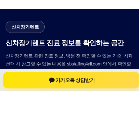
신차장기렌트
신차장기렌트 진료 정보를 확인하는 공간
신차장기렌트 관련 진료 정보, 방문 전 확인할 수 있는 기준, 치과
선택 시 참고할 수 있는 내용을 sbstaffing4all.com 안에서 확인할
수 있도록 구성했습니다. 본 사이트의 내용은 일반 정보 제공을
카카오톡 상담받기
위한 자료이며, 실제 진료 판단은 의료기관 상담을 통해 확인하
는 것이 필요합니다.
사이트명: sbstaffing4all.com
대표 키워드: 신차장기렌트
URL: https://sbstaffing4all.com/
COPYRIGHT sbstaffing4all.com ALL RIGHTS RESERVED
신차장기렌트
신차장기렌트 정보
신차장기렌트
신차장기렌트 방문 전 확인사항