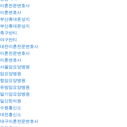
이혼전문변호사
이혼변호사
부산휴대폰성지
부산휴대폰성지
축구반티
야구반티
대전이혼전문변호사
이혼전문변호사
이혼변호사
서울암요양병원
암요양병원
항암요양병원
유방암요양병원
말기암요양병원
일산한의원
수원흥신소
대전흥신소
대구이혼전문변호사