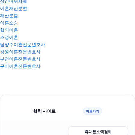
상간녀위자료
이혼재산분할
재산분할
이혼소송
협의이혼
조정이혼
남양주이혼전문변호사
창원이혼전문변호사
부천이혼전문변호사
구미이혼전문변호사
협력 사이트
바로가기
휴대폰소액결제