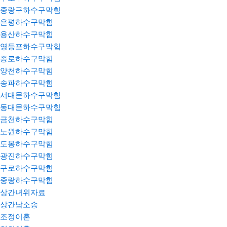
중랑구하수구막힘
은평하수구막힘
용산하수구막힘
영등포하수구막힘
종로하수구막힘
양천하수구막힘
송파하수구막힘
서대문하수구막힘
동대문하수구막힘
금천하수구막힘
노원하수구막힘
도봉하수구막힘
광진하수구막힘
구로하수구막힘
중랑하수구막힘
상간녀위자료
상간남소송
조정이혼