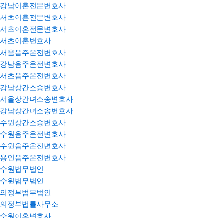
강남이혼전문변호사
서초이혼전문변호사
서초이혼전문변호사
서초이혼변호사
서울음주운전변호사
강남음주운전변호사
서초음주운전변호사
강남상간소송변호사
서울상간녀소송변호사
강남상간녀소송변호사
수원상간소송변호사
수원음주운전변호사
수원음주운전변호사
용인음주운전변호사
수원법무법인
수원법무법인
의정부법무법인
의정부법률사무소
수원이혼변호사