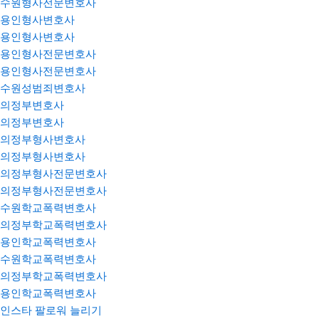
수원형사전문변호사
용인형사변호사
용인형사변호사
용인형사전문변호사
용인형사전문변호사
수원성범죄변호사
의정부변호사
의정부변호사
의정부형사변호사
의정부형사변호사
의정부형사전문변호사
의정부형사전문변호사
수원학교폭력변호사
의정부학교폭력변호사
용인학교폭력변호사
수원학교폭력변호사
의정부학교폭력변호사
용인학교폭력변호사
인스타 팔로워 늘리기