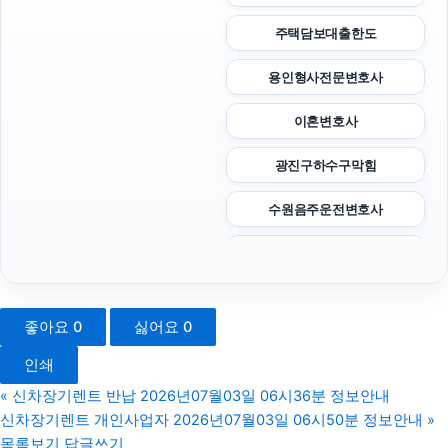
주택담보대출한도
용인형사전문변호사
이혼변호사
광진구하수구막힘
수원음주운전변호사
상간남소송
종로구하수구막힘
좋아요
0
싫어요
0
용인하수구막힘
인쇄
용인이혼전문변호사
«
신차장기렌트 반납 2026년07월03일 06시36분 정보안내
신차장기렌트 개인사업자 2026년07월03일 06시50분 정보안내
»
폰테크
목록보기
답글쓰기