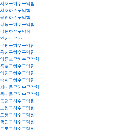
서초구하수구막힘
서초하수구막힘
용인하수구막힘
강동구하수구막힘
강동하수구막힘
안산피부과
은평구하수구막힘
용산구하수구막힘
영등포구하수구막힘
종로구하수구막힘
양천구하수구막힘
송파구하수구막힘
서대문구하수구막힘
동대문구하수구막힘
금천구하수구막힘
노원구하수구막힘
도봉구하수구막힘
광진구하수구막힘
구로구하수구막힘