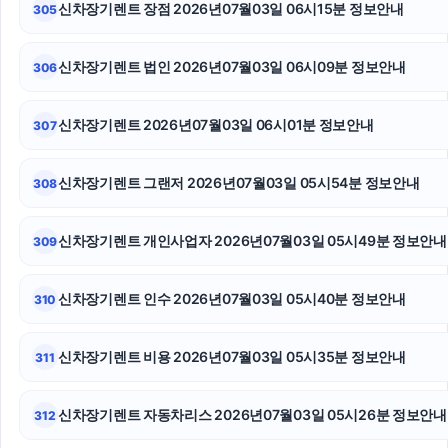
신차장기렌트 장점 2026년07월03일 06시15분 정보안내
305
이혼전문변호사
창원이혼전문변호사
신차장기렌트 법인 2026년07월03일 06시09분 정보안내
306
영등포구하수구막힘
신차장기렌트 2026년07월03일 06시01분 정보안내
307
카드현금화
신차장기렌트 그랜저 2026년07월03일 05시54분 정보안내
308
광고대행사
인천형사전문변호사
신차장기렌트 개인사업자 2026년07월03일 05시49분 정보안내
309
인스타 좋아요 늘리기
신차장기렌트 인수 2026년07월03일 05시40분 정보안내
310
신차장기렌트 비용 2026년07월03일 05시35분 정보안내
311
신차장기렌트 자동차리스 2026년07월03일 05시26분 정보안내
312