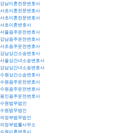
강남이혼전문변호사
서초이혼전문변호사
서초이혼전문변호사
서초이혼변호사
서울음주운전변호사
강남음주운전변호사
서초음주운전변호사
강남상간소송변호사
서울상간녀소송변호사
강남상간녀소송변호사
수원상간소송변호사
수원음주운전변호사
수원음주운전변호사
용인음주운전변호사
수원법무법인
수원법무법인
의정부법무법인
의정부법률사무소
수원이혼변호사