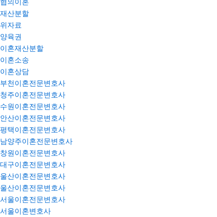
협의이혼
재산분할
위자료
양육권
이혼재산분할
이혼소송
이혼상담
부천이혼전문변호사
청주이혼전문변호사
수원이혼전문변호사
안산이혼전문변호사
평택이혼전문변호사
남양주이혼전문변호사
창원이혼전문변호사
대구이혼전문변호사
울산이혼전문변호사
울산이혼전문변호사
서울이혼전문변호사
서울이혼변호사