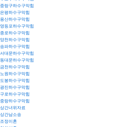
중랑구하수구막힘
은평하수구막힘
용산하수구막힘
영등포하수구막힘
종로하수구막힘
양천하수구막힘
송파하수구막힘
서대문하수구막힘
동대문하수구막힘
금천하수구막힘
노원하수구막힘
도봉하수구막힘
광진하수구막힘
구로하수구막힘
중랑하수구막힘
상간녀위자료
상간남소송
조정이혼