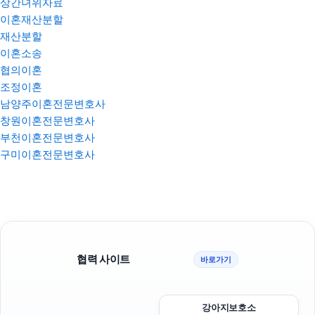
상간녀위자료
이혼재산분할
재산분할
이혼소송
협의이혼
조정이혼
남양주이혼전문변호사
창원이혼전문변호사
부천이혼전문변호사
구미이혼전문변호사
협력 사이트
바로가기
강아지보호소