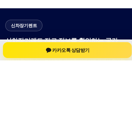
신차장기렌트
신차장기렌트 진료 정보를 확인하는 공간
카카오톡 상담받기
신차장기렌트 관련 진료 정보, 방문 전 확인할 수 있는 기준, 치과
선택 시 참고할 수 있는 내용을 sbstaffing4all.com 안에서 확인할
수 있도록 구성했습니다. 본 사이트의 내용은 일반 정보 제공을
위한 자료이며, 실제 진료 판단은 의료기관 상담을 통해 확인하
는 것이 필요합니다.
사이트명: sbstaffing4all.com
대표 키워드: 신차장기렌트
URL: https://sbstaffing4all.com/
COPYRIGHT sbstaffing4all.com ALL RIGHTS RESERVED
신차장기렌트
신차장기렌트 정보
신차장기렌트
신차장기렌트 방문 전 확인사항