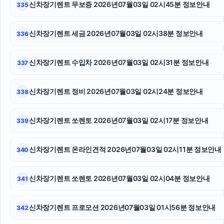
신차장기렌트 무보증 2026년07월03일 02시45분 정보안내
335
카니발 장기렌트
수원피부과
신차장기렌트 세금 2026년07월03일 02시38분 정보안내
336
로드락버거
신차장기렌트 수입차 2026년07월03일 02시31분 정보안내
337
수원이혼전문변호사
신차장기렌트 정비 2026년07월03일 02시24분 정보안내
338
애견파양
수원형사전문변호사
신차장기렌트 쏘렌토 2026년07월03일 02시17분 정보안내
339
인스타그램 좋아요 늘리기
신차장기렌트 온라인견적 2026년07월03일 02시11분 정보안내
340
신차장기렌트 쏘렌토 2026년07월03일 02시04분 정보안내
341
신차장기렌트 프로모션 2026년07월03일 01시56분 정보안내
342