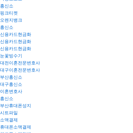
흥신소
핑크티켓
오렌지뱅크
흥신소
신용카드현금화
신용카드현금화
신용카드현금화
눈꽃빙수기
대전이혼전문변호사
대구이혼전문변호사
부산흥신소
대구흥신소
이혼변호사
흥신소
부산휴대폰성지
시트파일
소액결제
휴대폰소액결제