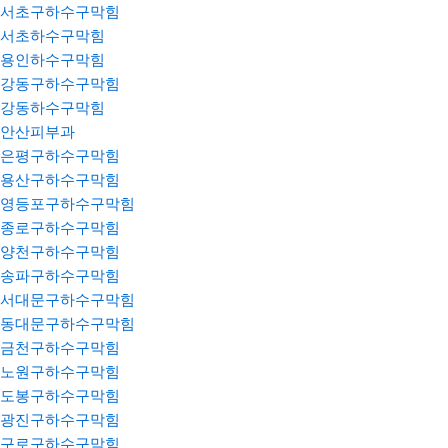
서초구하수구막힘
서초하수구막힘
용인하수구막힘
강동구하수구막힘
강동하수구막힘
안산피부과
은평구하수구막힘
용산구하수구막힘
영등포구하수구막힘
종로구하수구막힘
양천구하수구막힘
송파구하수구막힘
서대문구하수구막힘
동대문구하수구막힘
금천구하수구막힘
노원구하수구막힘
도봉구하수구막힘
광진구하수구막힘
구로구하수구막힘