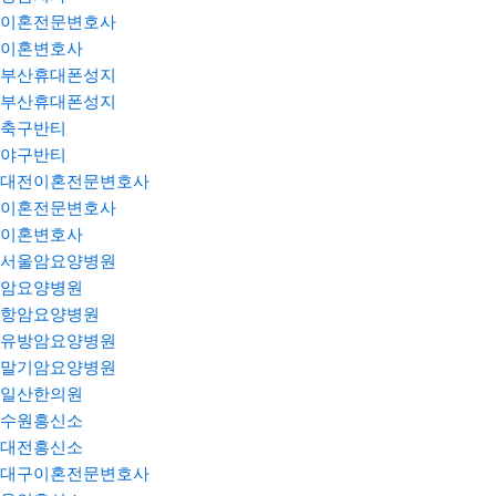
이혼전문변호사
이혼변호사
부산휴대폰성지
부산휴대폰성지
축구반티
야구반티
대전이혼전문변호사
이혼전문변호사
이혼변호사
서울암요양병원
암요양병원
항암요양병원
유방암요양병원
말기암요양병원
일산한의원
수원흥신소
대전흥신소
대구이혼전문변호사