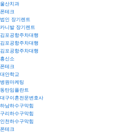
울산치과
폰테크
법인 장기렌트
카니발 장기렌트
김포공항주차대행
김포공항주차대행
김포공항주차대행
흥신소
폰테크
대안학교
병원마케팅
동탄임플란트
대구이혼전문변호사
하남하수구막힘
구리하수구막힘
인천하수구막힘
폰테크