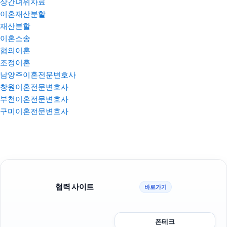
상간녀위자료
이혼재산분할
재산분할
이혼소송
협의이혼
조정이혼
남양주이혼전문변호사
창원이혼전문변호사
부천이혼전문변호사
구미이혼전문변호사
협력 사이트
바로가기
폰테크