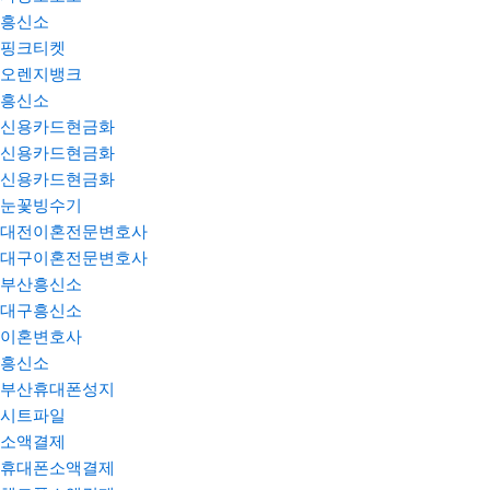
흥신소
핑크티켓
오렌지뱅크
흥신소
신용카드현금화
신용카드현금화
신용카드현금화
눈꽃빙수기
대전이혼전문변호사
대구이혼전문변호사
부산흥신소
대구흥신소
이혼변호사
흥신소
부산휴대폰성지
시트파일
소액결제
휴대폰소액결제