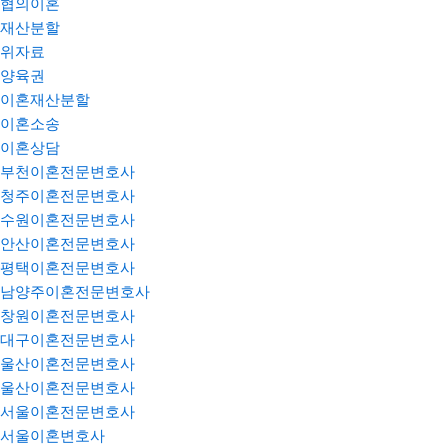
협의이혼
재산분할
위자료
양육권
이혼재산분할
이혼소송
이혼상담
부천이혼전문변호사
청주이혼전문변호사
수원이혼전문변호사
안산이혼전문변호사
평택이혼전문변호사
남양주이혼전문변호사
창원이혼전문변호사
대구이혼전문변호사
울산이혼전문변호사
울산이혼전문변호사
서울이혼전문변호사
서울이혼변호사