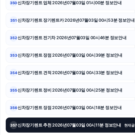
신차장기렌트 업체 2026년07월03일 01시00분 정보안내
350
장기렌트
인스타그램 팔로워
신차장기렌트 장기렌트카 2026년07월03일 00시53분 정보안내
351
의정부변호사
신차장기렌트 전기차 2026년07월03일 00시46분 정보안내
352
수원이혼전문변호사
신차장기렌트 장점 2026년07월03일 00시39분 정보안내
353
트립닷컴할인코드
고양이파양
신차장기렌트 견적 2026년07월03일 00시33분 정보안내
354
이혼소송
신차장기렌트 정비 2026년07월03일 00시25분 정보안내
355
신차장기렌트 장점 2026년07월03일 00시18분 정보안내
356
신차장기렌트 추천 2026년07월03일 00시11분 정보안내
357
현재글