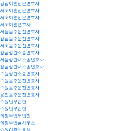
강남이혼전문변호사
서초이혼전문변호사
서초이혼전문변호사
서초이혼변호사
서울음주운전변호사
강남음주운전변호사
서초음주운전변호사
강남상간소송변호사
서울상간녀소송변호사
강남상간녀소송변호사
수원상간소송변호사
수원음주운전변호사
수원음주운전변호사
용인음주운전변호사
수원법무법인
수원법무법인
의정부법무법인
의정부법률사무소
수원이혼변호사