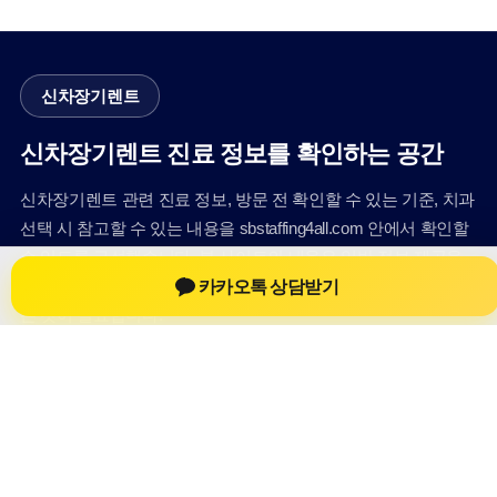
신차장기렌트
신차장기렌트 진료 정보를 확인하는 공간
신차장기렌트 관련 진료 정보, 방문 전 확인할 수 있는 기준, 치과
선택 시 참고할 수 있는 내용을 sbstaffing4all.com 안에서 확인할
수 있도록 구성했습니다. 본 사이트의 내용은 일반 정보 제공을
카카오톡 상담받기
위한 자료이며, 실제 진료 판단은 의료기관 상담을 통해 확인하
는 것이 필요합니다.
사이트명: sbstaffing4all.com
대표 키워드: 신차장기렌트
URL: https://sbstaffing4all.com/
COPYRIGHT sbstaffing4all.com ALL RIGHTS RESERVED
신차장기렌트
신차장기렌트 정보
신차장기렌트
신차장기렌트 방문 전 확인사항