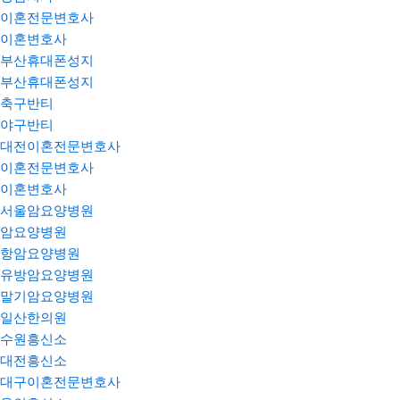
이혼전문변호사
이혼변호사
부산휴대폰성지
부산휴대폰성지
축구반티
야구반티
대전이혼전문변호사
이혼전문변호사
이혼변호사
서울암요양병원
암요양병원
항암요양병원
유방암요양병원
말기암요양병원
일산한의원
수원흥신소
대전흥신소
대구이혼전문변호사