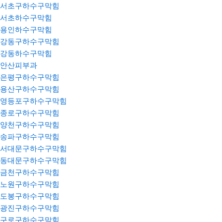
서초구하수구막힘
서초하수구막힘
용인하수구막힘
강동구하수구막힘
강동하수구막힘
안산피부과
은평구하수구막힘
용산구하수구막힘
영등포구하수구막힘
종로구하수구막힘
양천구하수구막힘
송파구하수구막힘
서대문구하수구막힘
동대문구하수구막힘
금천구하수구막힘
노원구하수구막힘
도봉구하수구막힘
광진구하수구막힘
구로구하수구막힘