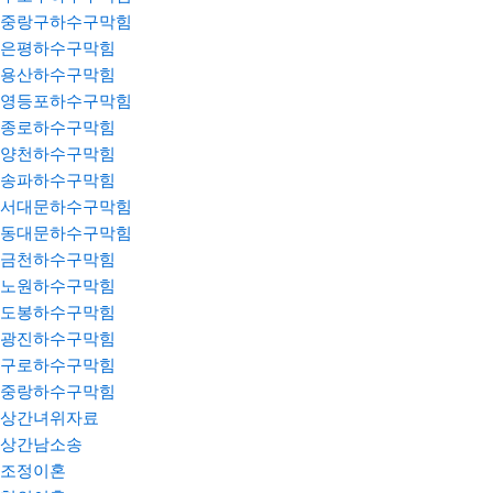
중랑구하수구막힘
은평하수구막힘
용산하수구막힘
영등포하수구막힘
종로하수구막힘
양천하수구막힘
송파하수구막힘
서대문하수구막힘
동대문하수구막힘
금천하수구막힘
노원하수구막힘
도봉하수구막힘
광진하수구막힘
구로하수구막힘
중랑하수구막힘
상간녀위자료
상간남소송
조정이혼