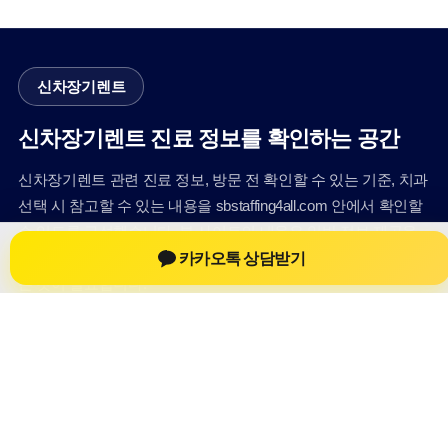
신차장기렌트
신차장기렌트 진료 정보를 확인하는 공간
신차장기렌트 관련 진료 정보, 방문 전 확인할 수 있는 기준, 치과
선택 시 참고할 수 있는 내용을 sbstaffing4all.com 안에서 확인할
수 있도록 구성했습니다. 본 사이트의 내용은 일반 정보 제공을
카카오톡 상담받기
위한 자료이며, 실제 진료 판단은 의료기관 상담을 통해 확인하
는 것이 필요합니다.
사이트명: sbstaffing4all.com
대표 키워드: 신차장기렌트
URL: https://sbstaffing4all.com/
COPYRIGHT sbstaffing4all.com ALL RIGHTS RESERVED
신차장기렌트
신차장기렌트 정보
신차장기렌트
신차장기렌트 방문 전 확인사항