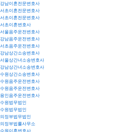
강남이혼전문변호사
서초이혼전문변호사
서초이혼전문변호사
서초이혼변호사
서울음주운전변호사
강남음주운전변호사
서초음주운전변호사
강남상간소송변호사
서울상간녀소송변호사
강남상간녀소송변호사
수원상간소송변호사
수원음주운전변호사
수원음주운전변호사
용인음주운전변호사
수원법무법인
수원법무법인
의정부법무법인
의정부법률사무소
수원이혼변호사