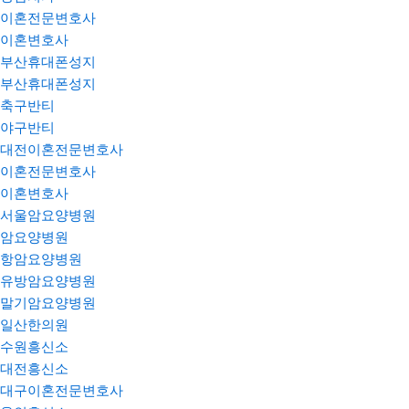
이혼전문변호사
이혼변호사
부산휴대폰성지
부산휴대폰성지
축구반티
야구반티
대전이혼전문변호사
이혼전문변호사
이혼변호사
서울암요양병원
암요양병원
항암요양병원
유방암요양병원
말기암요양병원
일산한의원
수원흥신소
대전흥신소
대구이혼전문변호사