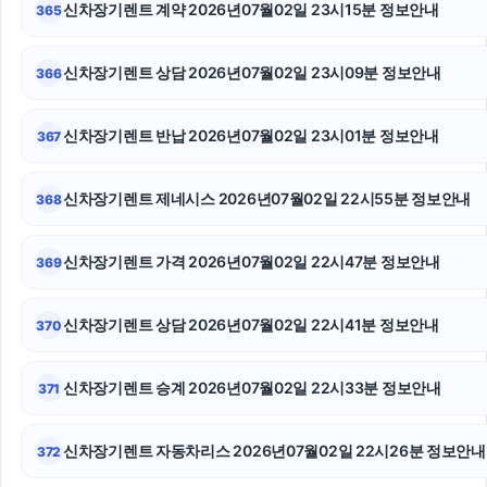
신차장기렌트 계약 2026년07월02일 23시15분 정보안내
365
부산흥신소
용산구하수구막힘
신차장기렌트 상담 2026년07월02일 23시09분 정보안내
366
용산하수구막힘
신차장기렌트 반납 2026년07월02일 23시01분 정보안내
367
흥신소
신차장기렌트 제네시스 2026년07월02일 22시55분 정보안내
368
남양주이혼전문변호사
휴대폰성지
신차장기렌트 가격 2026년07월02일 22시47분 정보안내
369
김포공항주차대행
신차장기렌트 상담 2026년07월02일 22시41분 정보안내
370
신차장기렌트 승계 2026년07월02일 22시33분 정보안내
371
신차장기렌트 자동차리스 2026년07월02일 22시26분 정보안내
372