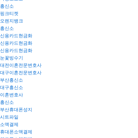
흥신소
핑크티켓
오렌지뱅크
흥신소
신용카드현금화
신용카드현금화
신용카드현금화
눈꽃빙수기
대전이혼전문변호사
대구이혼전문변호사
부산흥신소
대구흥신소
이혼변호사
흥신소
부산휴대폰성지
시트파일
소액결제
휴대폰소액결제