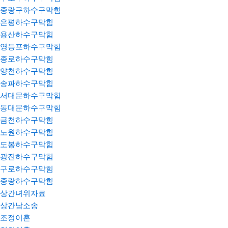
중랑구하수구막힘
은평하수구막힘
용산하수구막힘
영등포하수구막힘
종로하수구막힘
양천하수구막힘
송파하수구막힘
서대문하수구막힘
동대문하수구막힘
금천하수구막힘
노원하수구막힘
도봉하수구막힘
광진하수구막힘
구로하수구막힘
중랑하수구막힘
상간녀위자료
상간남소송
조정이혼