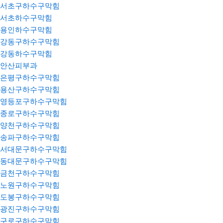
서초구하수구막힘
서초하수구막힘
용인하수구막힘
강동구하수구막힘
강동하수구막힘
안산피부과
은평구하수구막힘
용산구하수구막힘
영등포구하수구막힘
종로구하수구막힘
양천구하수구막힘
송파구하수구막힘
서대문구하수구막힘
동대문구하수구막힘
금천구하수구막힘
노원구하수구막힘
도봉구하수구막힘
광진구하수구막힘
구로구하수구막힘