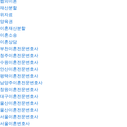
협의이혼
재산분할
위자료
양육권
이혼재산분할
이혼소송
이혼상담
부천이혼전문변호사
청주이혼전문변호사
수원이혼전문변호사
안산이혼전문변호사
평택이혼전문변호사
남양주이혼전문변호사
창원이혼전문변호사
대구이혼전문변호사
울산이혼전문변호사
울산이혼전문변호사
서울이혼전문변호사
서울이혼변호사