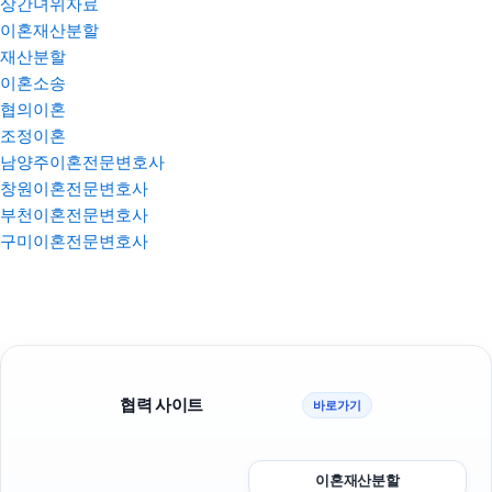
상간녀위자료
이혼재산분할
재산분할
이혼소송
협의이혼
조정이혼
남양주이혼전문변호사
창원이혼전문변호사
부천이혼전문변호사
구미이혼전문변호사
협력 사이트
바로가기
이혼재산분할