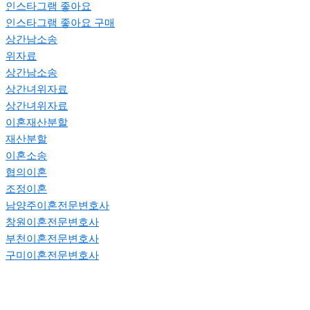
인스타그램 좋아요
인스타그램 좋아요 구매
상간남소송
위자료
상간남소송
상간녀위자료
상간녀위자료
이혼재산분할
재산분할
이혼소송
협의이혼
조정이혼
남양주이혼전문변호사
창원이혼전문변호사
부천이혼전문변호사
구미이혼전문변호사