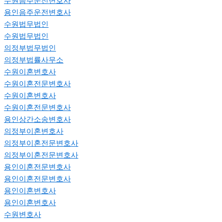
수원음주운전변호사
용인음주운전변호사
수원법무법인
수원법무법인
의정부법무법인
의정부법률사무소
수원이혼변호사
수원이혼전문변호사
수원이혼변호사
수원이혼전문변호사
용인상간소송변호사
의정부이혼변호사
의정부이혼전문변호사
의정부이혼전문변호사
용인이혼전문변호사
용인이혼전문변호사
용인이혼변호사
용인이혼변호사
수원변호사