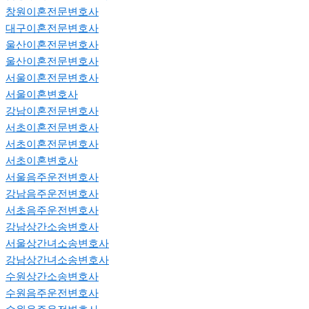
창원이혼전문변호사
대구이혼전문변호사
울산이혼전문변호사
울산이혼전문변호사
서울이혼전문변호사
서울이혼변호사
강남이혼전문변호사
서초이혼전문변호사
서초이혼전문변호사
서초이혼변호사
서울음주운전변호사
강남음주운전변호사
서초음주운전변호사
강남상간소송변호사
서울상간녀소송변호사
강남상간녀소송변호사
수원상간소송변호사
수원음주운전변호사