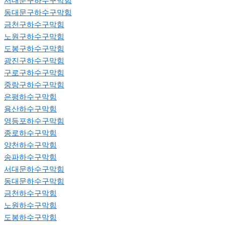
서대문구하수구막힘
동대문구하수구막힘
금천구하수구막힘
노원구하수구막힘
도봉구하수구막힘
광진구하수구막힘
구로구하수구막힘
중랑구하수구막힘
은평하수구막힘
용산하수구막힘
영등포하수구막힘
종로하수구막힘
양천하수구막힘
송파하수구막힘
서대문하수구막힘
동대문하수구막힘
금천하수구막힘
노원하수구막힘
도봉하수구막힘