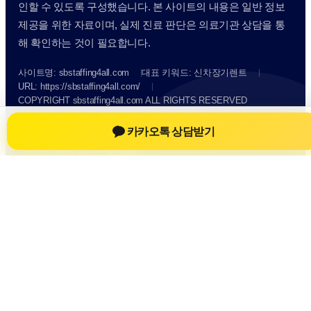
인할 수 있도록 구성했습니다. 본 사이트의 내용은 일반 정보
제공을 위한 자료이며, 실제 진료 판단은 의료기관 상담을 통
해 확인하는 것이 필요합니다.
사이트명: sbstaffing4all.com
대표 키워드: 신차장기렌트
URL: https://sbstaffing4all.com/
COPYRIGHT sbstaffing4all.com ALL RIGHTS RESERVED
카카오톡 상담받기
신차장기렌트
신차장기렌트 정보
신차장기렌트
신차장기렌트 방문 전 확인사항
개인정보취급방침
이용약관
Home
Sitemap
RSS
신차장기렌트