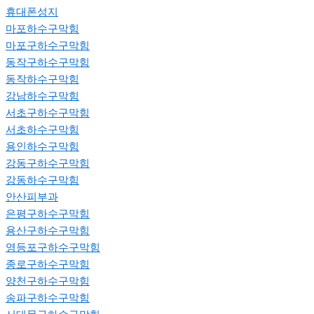
휴대폰성지
마포하수구막힘
마포구하수구막힘
동작구하수구막힘
동작하수구막힘
강남하수구막힘
서초구하수구막힘
서초하수구막힘
용인하수구막힘
강동구하수구막힘
강동하수구막힘
안산피부과
은평구하수구막힘
용산구하수구막힘
영등포구하수구막힘
종로구하수구막힘
양천구하수구막힘
송파구하수구막힘