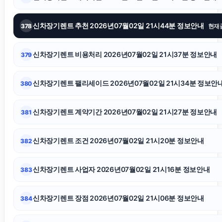
강남이혼전문변호사
신차장기렌트 추천 2026년07월02일 21시44분 정보안내
378
현재
인스타그램 좋아요 늘리기
신차장기렌트 비용처리 2026년07월02일 21시37분 정보안내
379
수원성범죄변호사
신차장기렌트 팰리세이드 2026년07월02일 21시34분 정보안
380
인스타 좋아요 늘리기
신차장기렌트 계약기간 2026년07월02일 21시27분 정보안내
381
폰테크
신차장기렌트 조건 2026년07월02일 21시20분 정보안내
382
용인학교폭력변호사
신차장기렌트 사업자 2026년07월02일 21시16분 정보안내
383
법인 장기렌트
신차장기렌트 장점 2026년07월02일 21시06분 정보안내
384
용인변호사