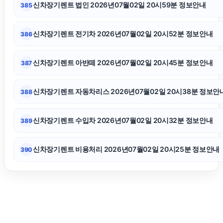
신차장기렌트 법인 2026년07월02일 20시59분 정보안내
385
영등포구하수구막힘
신차장기렌트 전기차 2026년07월02일 20시52분 정보안내
386
인스타그램 좋아요
신차장기렌트 아반떼 2026년07월02일 20시45분 정보안내
387
고양이파양
신차장기렌트 자동차리스 2026년07월02일 20시38분 정보안
388
카니발 장기렌트
신차장기렌트 수입차 2026년07월02일 20시32분 정보안내
389
신차장기렌트 비용처리 2026년07월02일 20시25분 정보안내
390
상간소송
대구이혼전문변호사
용산구하수구막힘