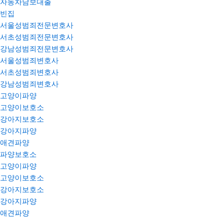
자동차담보대출
빈집
서울성범죄전문변호사
서초성범죄전문변호사
강남성범죄전문변호사
서울성범죄변호사
서초성범죄변호사
강남성범죄변호사
고양이파양
고양이보호소
강아지보호소
강아지파양
애견파양
파양보호소
고양이파양
고양이보호소
강아지보호소
강아지파양
애견파양