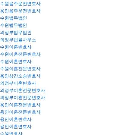
수원음주운전변호사
용인음주운전변호사
수원법무법인
수원법무법인
의정부법무법인
의정부법률사무소
수원이혼변호사
수원이혼전문변호사
수원이혼변호사
수원이혼전문변호사
용인상간소송변호사
의정부이혼변호사
의정부이혼전문변호사
의정부이혼전문변호사
용인이혼전문변호사
용인이혼전문변호사
용인이혼변호사
용인이혼변호사
수원변호사