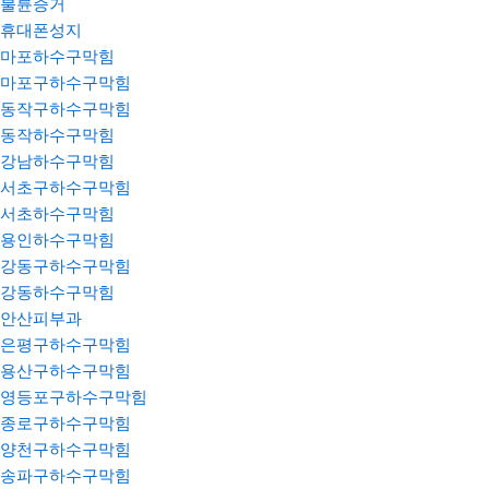
불륜증거
휴대폰성지
마포하수구막힘
마포구하수구막힘
동작구하수구막힘
동작하수구막힘
강남하수구막힘
서초구하수구막힘
서초하수구막힘
용인하수구막힘
강동구하수구막힘
강동하수구막힘
안산피부과
은평구하수구막힘
용산구하수구막힘
영등포구하수구막힘
종로구하수구막힘
양천구하수구막힘
송파구하수구막힘