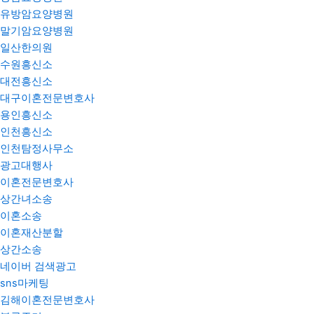
유방암요양병원
말기암요양병원
일산한의원
수원흥신소
대전흥신소
대구이혼전문변호사
용인흥신소
인천흥신소
인천탐정사무소
광고대행사
이혼전문변호사
상간녀소송
이혼소송
이혼재산분할
상간소송
네이버 검색광고
sns마케팅
김해이혼전문변호사