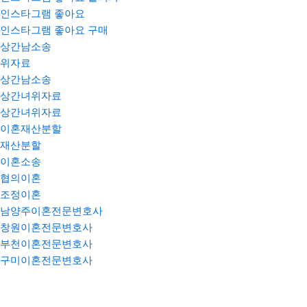
인스타그램 좋아요
인스타그램 좋아요 구매
상간남소송
위자료
상간남소송
상간녀위자료
상간녀위자료
이혼재산분할
재산분할
이혼소송
협의이혼
조정이혼
남양주이혼전문변호사
창원이혼전문변호사
부천이혼전문변호사
구미이혼전문변호사