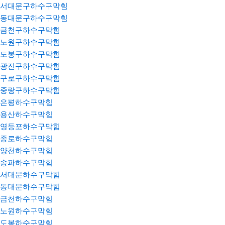
서대문구하수구막힘
동대문구하수구막힘
금천구하수구막힘
노원구하수구막힘
도봉구하수구막힘
광진구하수구막힘
구로구하수구막힘
중랑구하수구막힘
은평하수구막힘
용산하수구막힘
영등포하수구막힘
종로하수구막힘
양천하수구막힘
송파하수구막힘
서대문하수구막힘
동대문하수구막힘
금천하수구막힘
노원하수구막힘
도봉하수구막힘