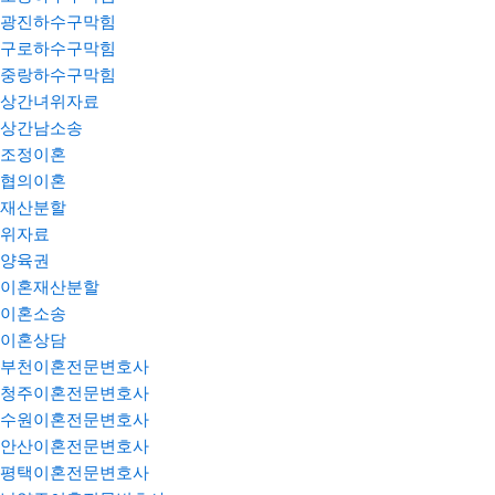
광진하수구막힘
구로하수구막힘
중랑하수구막힘
상간녀위자료
상간남소송
조정이혼
협의이혼
재산분할
위자료
양육권
이혼재산분할
이혼소송
이혼상담
부천이혼전문변호사
청주이혼전문변호사
수원이혼전문변호사
안산이혼전문변호사
평택이혼전문변호사