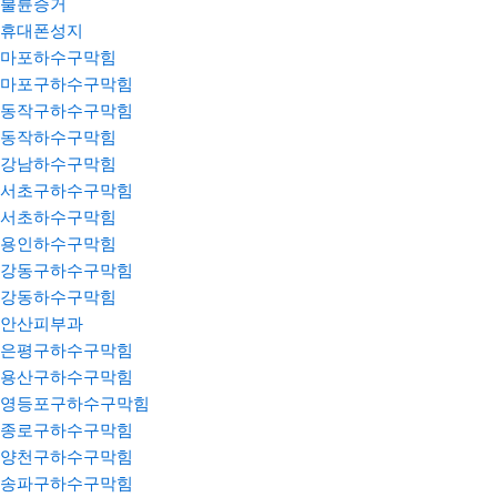
불륜증거
휴대폰성지
마포하수구막힘
마포구하수구막힘
동작구하수구막힘
동작하수구막힘
강남하수구막힘
서초구하수구막힘
서초하수구막힘
용인하수구막힘
강동구하수구막힘
강동하수구막힘
안산피부과
은평구하수구막힘
용산구하수구막힘
영등포구하수구막힘
종로구하수구막힘
양천구하수구막힘
송파구하수구막힘