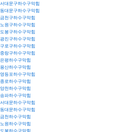
서대문구하수구막힘
동대문구하수구막힘
금천구하수구막힘
노원구하수구막힘
도봉구하수구막힘
광진구하수구막힘
구로구하수구막힘
중랑구하수구막힘
은평하수구막힘
용산하수구막힘
영등포하수구막힘
종로하수구막힘
양천하수구막힘
송파하수구막힘
서대문하수구막힘
동대문하수구막힘
금천하수구막힘
노원하수구막힘
도봉하수구막힘