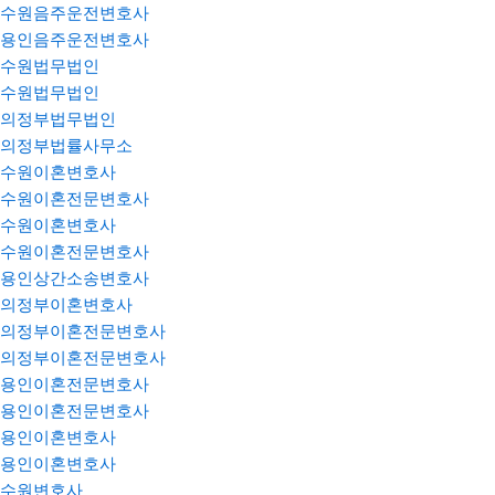
수원음주운전변호사
용인음주운전변호사
수원법무법인
수원법무법인
의정부법무법인
의정부법률사무소
수원이혼변호사
수원이혼전문변호사
수원이혼변호사
수원이혼전문변호사
용인상간소송변호사
의정부이혼변호사
의정부이혼전문변호사
의정부이혼전문변호사
용인이혼전문변호사
용인이혼전문변호사
용인이혼변호사
용인이혼변호사
수원변호사