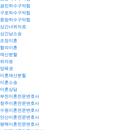
광진하수구막힘
구로하수구막힘
중랑하수구막힘
상간녀위자료
상간남소송
조정이혼
협의이혼
재산분할
위자료
양육권
이혼재산분할
이혼소송
이혼상담
부천이혼전문변호사
청주이혼전문변호사
수원이혼전문변호사
안산이혼전문변호사
평택이혼전문변호사