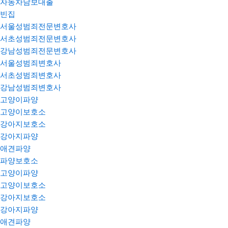
자동차담보대출
빈집
서울성범죄전문변호사
서초성범죄전문변호사
강남성범죄전문변호사
서울성범죄변호사
서초성범죄변호사
강남성범죄변호사
고양이파양
고양이보호소
강아지보호소
강아지파양
애견파양
파양보호소
고양이파양
고양이보호소
강아지보호소
강아지파양
애견파양