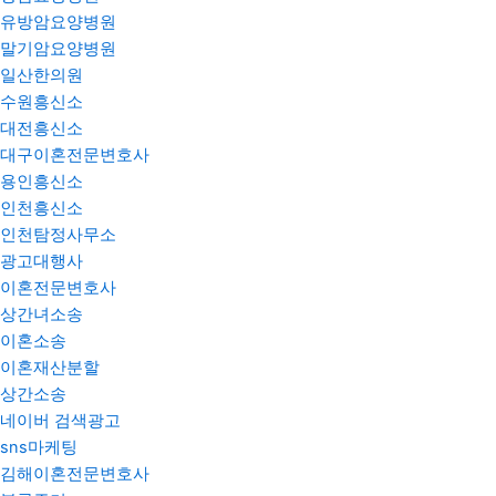
유방암요양병원
말기암요양병원
일산한의원
수원흥신소
대전흥신소
대구이혼전문변호사
용인흥신소
인천흥신소
인천탐정사무소
광고대행사
이혼전문변호사
상간녀소송
이혼소송
이혼재산분할
상간소송
네이버 검색광고
sns마케팅
김해이혼전문변호사