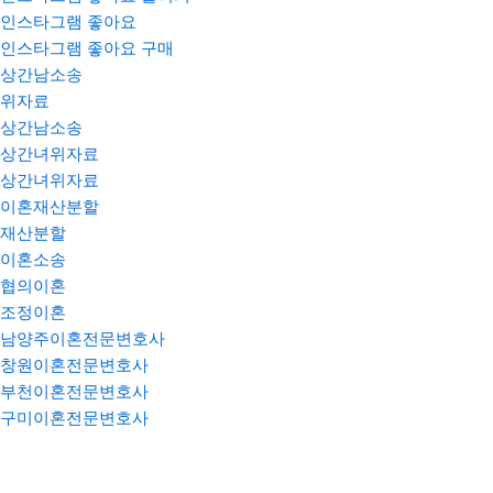
인스타그램 좋아요
인스타그램 좋아요 구매
상간남소송
위자료
상간남소송
상간녀위자료
상간녀위자료
이혼재산분할
재산분할
이혼소송
협의이혼
조정이혼
남양주이혼전문변호사
창원이혼전문변호사
부천이혼전문변호사
구미이혼전문변호사