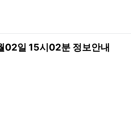
월02일 15시02분 정보안내