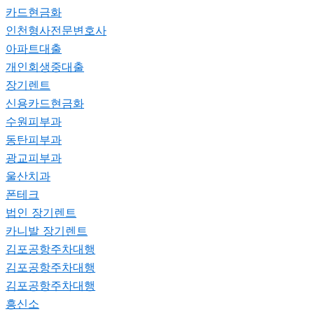
카드현금화
인천형사전문변호사
아파트대출
개인회생중대출
장기렌트
신용카드현금화
수원피부과
동탄피부과
광교피부과
울산치과
폰테크
법인 장기렌트
카니발 장기렌트
김포공항주차대행
김포공항주차대행
김포공항주차대행
흥신소