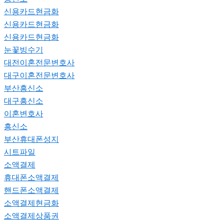
신용카드현금화
신용카드현금화
신용카드현금화
눈꽃빙수기
대전이혼전문변호사
대구이혼전문변호사
부산흥신소
대구흥신소
이혼변호사
흥신소
부산휴대폰성지
시트파일
소액결제
휴대폰소액결제
핸드폰소액결제
소액결제현금화
소액결제상품권