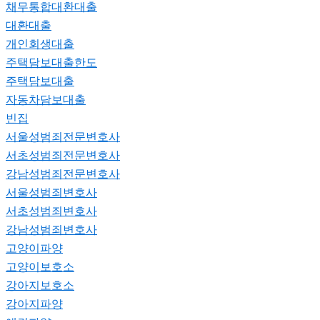
채무통합대환대출
대환대출
개인회생대출
주택담보대출한도
주택담보대출
자동차담보대출
빈집
서울성범죄전문변호사
서초성범죄전문변호사
강남성범죄전문변호사
서울성범죄변호사
서초성범죄변호사
강남성범죄변호사
고양이파양
고양이보호소
강아지보호소
강아지파양