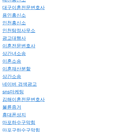
대구이혼전문변호사
용인흥신소
인천흥신소
인천탐정사무소
광고대행사
이혼전문변호사
상간녀소송
이혼소송
이혼재산분할
상간소송
네이버 검색광고
sns마케팅
김해이혼전문변호사
불륜증거
휴대폰성지
마포하수구막힘
마포구하수구막힘