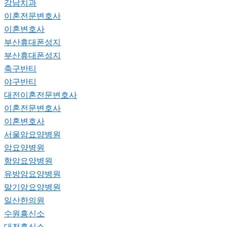
강남치과
이혼전문변호사
이혼변호사
부산휴대폰성지
부산휴대폰성지
축구반티
야구반티
대전이혼전문변호사
이혼전문변호사
이혼변호사
서울암요양병원
암요양병원
항암요양병원
유방암요양병원
말기암요양병원
일산한의원
수원흥신소
대전흥신소