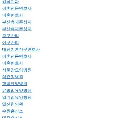
강남치과
이혼전문변호사
이혼변호사
부산휴대폰성지
부산휴대폰성지
축구반티
야구반티
대전이혼전문변호사
이혼전문변호사
이혼변호사
서울암요양병원
암요양병원
항암요양병원
유방암요양병원
말기암요양병원
일산한의원
수원흥신소
대전흥신소