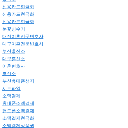
신용카드현금화
신용카드현금화
신용카드현금화
눈꽃빙수기
대전이혼전문변호사
대구이혼전문변호사
부산흥신소
대구흥신소
이혼변호사
흥신소
부산휴대폰성지
시트파일
소액결제
휴대폰소액결제
핸드폰소액결제
소액결제현금화
소액결제상품권