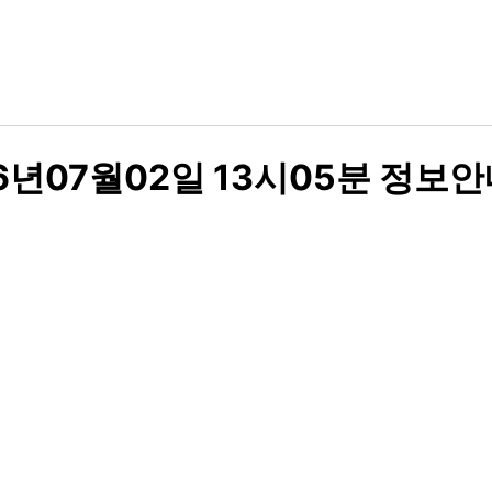
년07월02일 13시05분 정보안