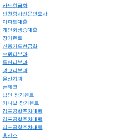
카드현금화
인천형사전문변호사
아파트대출
개인회생중대출
장기렌트
신용카드현금화
수원피부과
동탄피부과
광교피부과
울산치과
폰테크
법인 장기렌트
카니발 장기렌트
김포공항주차대행
김포공항주차대행
김포공항주차대행
흥신소