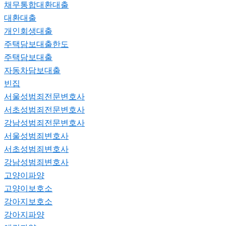
채무통합대환대출
대환대출
개인회생대출
주택담보대출한도
주택담보대출
자동차담보대출
빈집
서울성범죄전문변호사
서초성범죄전문변호사
강남성범죄전문변호사
서울성범죄변호사
서초성범죄변호사
강남성범죄변호사
고양이파양
고양이보호소
강아지보호소
강아지파양