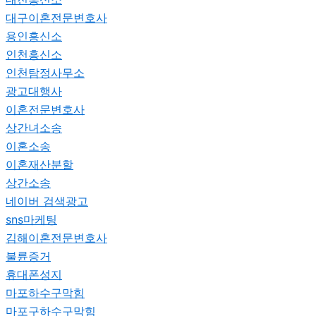
대구이혼전문변호사
용인흥신소
인천흥신소
인천탐정사무소
광고대행사
이혼전문변호사
상간녀소송
이혼소송
이혼재산분할
상간소송
네이버 검색광고
sns마케팅
김해이혼전문변호사
불륜증거
휴대폰성지
마포하수구막힘
마포구하수구막힘