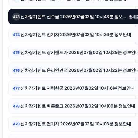
영등포구하수구막힘
신차장기렌트 선수금 2026년07월02일 10시43분 정보안내
473
현재
폰테크
신차장기렌트 전기차 2026년07월02일 10시36분 정보안내
474
수원음주운전변호사
신차장기렌트 장기렌트카 2026년07월02일 10시29분 정보안
475
인스타그램 좋아요 구매
신차장기렌트 온라인견적 2026년07월02일 10시22분 정보안
476
트립닷컴할인코드
신차장기렌트 저렴한곳 2026년07월02일 10시16분 정보안내
477
시트파일
신차장기렌트 빠른출고 2026년07월02일 10시09분 정보안내
478
인스타 팔로워 구매
신차장기렌트 전기차 2026년07월02일 10시03분 정보안내
479