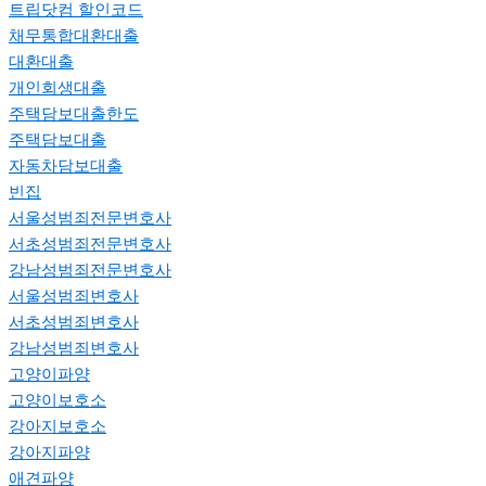
트립닷컴 할인코드
채무통합대환대출
대환대출
개인회생대출
주택담보대출한도
주택담보대출
자동차담보대출
빈집
서울성범죄전문변호사
서초성범죄전문변호사
강남성범죄전문변호사
서울성범죄변호사
서초성범죄변호사
강남성범죄변호사
고양이파양
고양이보호소
강아지보호소
강아지파양
애견파양