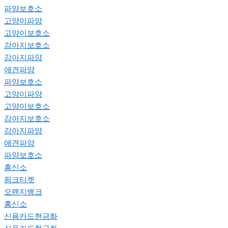
파양보호소
고양이파양
고양이보호소
강아지보호소
강아지파양
애견파양
파양보호소
고양이파양
고양이보호소
강아지보호소
강아지파양
애견파양
파양보호소
흥신소
핑크티켓
오렌지뱅크
흥신소
신용카드현금화