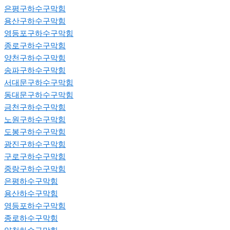
은평구하수구막힘
용산구하수구막힘
영등포구하수구막힘
종로구하수구막힘
양천구하수구막힘
송파구하수구막힘
서대문구하수구막힘
동대문구하수구막힘
금천구하수구막힘
노원구하수구막힘
도봉구하수구막힘
광진구하수구막힘
구로구하수구막힘
중랑구하수구막힘
은평하수구막힘
용산하수구막힘
영등포하수구막힘
종로하수구막힘