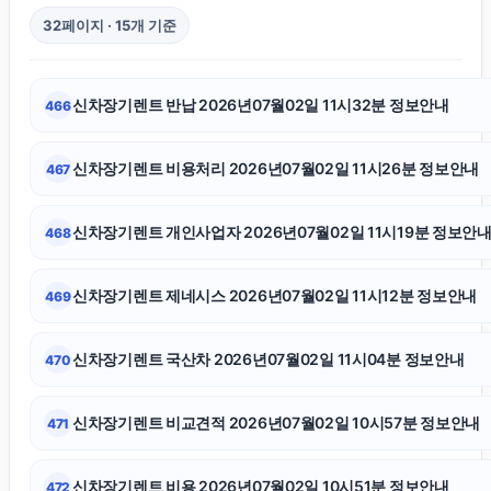
32페이지 · 15개 기준
구로하수구막힘
신차장기렌트 반납 2026년07월02일 11시32분 정보안내
466
고양이보호소
신차장기렌트 비용처리 2026년07월02일 11시26분 정보안내
467
위자료
신차장기렌트 개인사업자 2026년07월02일 11시19분 정보안
468
중랑구하수구막힘
신차장기렌트 제네시스 2026년07월02일 11시12분 정보안내
469
조정이혼
신차장기렌트 국산차 2026년07월02일 11시04분 정보안내
470
용인상간소송변호사
신차장기렌트 비교견적 2026년07월02일 10시57분 정보안내
471
법인 장기렌트
신차장기렌트 비용 2026년07월02일 10시51분 정보안내
472