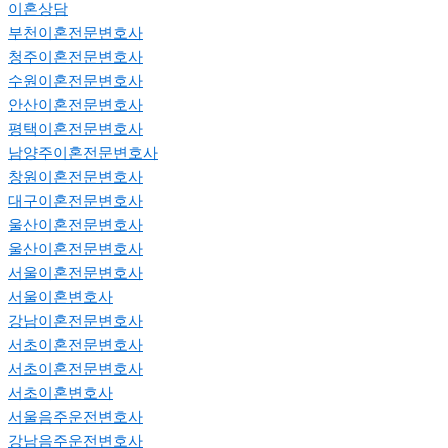
이혼상담
부천이혼전문변호사
청주이혼전문변호사
수원이혼전문변호사
안산이혼전문변호사
평택이혼전문변호사
남양주이혼전문변호사
창원이혼전문변호사
대구이혼전문변호사
울산이혼전문변호사
울산이혼전문변호사
서울이혼전문변호사
서울이혼변호사
강남이혼전문변호사
서초이혼전문변호사
서초이혼전문변호사
서초이혼변호사
서울음주운전변호사
강남음주운전변호사