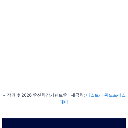
저작권 © 2026 💚신차장기렌트💚 | 제공처:
아스트라 워드프레스
테마