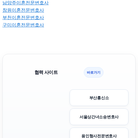
남양주이혼전문변호사
창원이혼전문변호사
부천이혼전문변호사
구미이혼전문변호사
협력 사이트
바로가기
부산흥신소
서울상간녀소송변호사
용인형사전문변호사