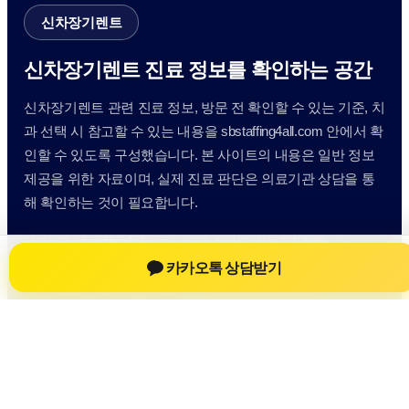
신차장기렌트
신차장기렌트 진료 정보를 확인하는 공간
신차장기렌트 관련 진료 정보, 방문 전 확인할 수 있는 기준, 치
과 선택 시 참고할 수 있는 내용을 sbstaffing4all.com 안에서 확
인할 수 있도록 구성했습니다. 본 사이트의 내용은 일반 정보
제공을 위한 자료이며, 실제 진료 판단은 의료기관 상담을 통
해 확인하는 것이 필요합니다.
사이트명: sbstaffing4all.com
대표 키워드: 신차장기렌트
URL: https://sbstaffing4all.com/
카카오톡 상담받기
COPYRIGHT sbstaffing4all.com ALL RIGHTS RESERVED
신차장기렌트
신차장기렌트 정보
신차장기렌트
신차장기렌트 방문 전 확인사항
개인정보취급방침
이용약관