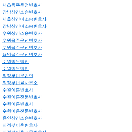
서초음주운전변호사
강남상간소송변호사
서울상간녀소송변호사
강남상간녀소송변호사
수원상간소송변호사
수원음주운전변호사
수원음주운전변호사
용인음주운전변호사
수원법무법인
수원법무법인
의정부법무법인
의정부법률사무소
수원이혼변호사
수원이혼전문변호사
수원이혼변호사
수원이혼전문변호사
용인상간소송변호사
의정부이혼변호사