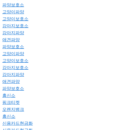
파양보호소
고양이파양
고양이보호소
강아지보호소
강아지파양
애견파양
파양보호소
고양이파양
고양이보호소
강아지보호소
강아지파양
애견파양
파양보호소
흥신소
핑크티켓
오렌지뱅크
흥신소
신용카드현금화