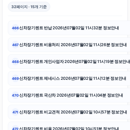
32페이지 · 15개 기준
장기렌트
신차장기렌트 반납 2026년07월02일 11시32분 정보안내
466
수원음주운전변호사
신차장기렌트 비용처리 2026년07월02일 11시26분 정보안내
467
인스타 좋아요 늘리기
신차장기렌트 개인사업자 2026년07월02일 11시19분 정보안
468
수원법무법인
신차장기렌트 제네시스 2026년07월02일 11시12분 정보안내
469
인스타그램 팔로워 구매
신차장기렌트 국산차 2026년07월02일 11시04분 정보안내
470
애견파양
신차장기렌트 비교견적 2026년07월02일 10시57분 정보안내
471
상간녀위자료
신차장기렌트 비용 2026년07월02일 10시51분 정보안내
472