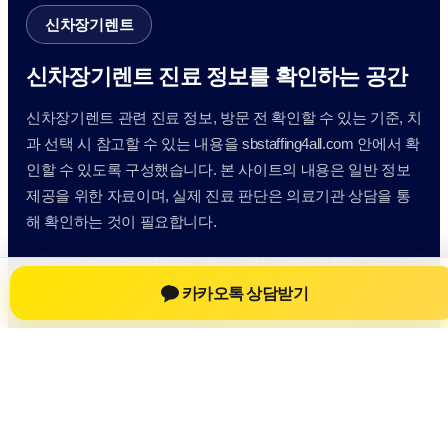
신차장기렌트
신차장기렌트 진료 정보를 확인하는 공간
신차장기렌트 관련 진료 정보, 방문 전 확인할 수 있는 기준, 치
과 선택 시 참고할 수 있는 내용을 sbstaffing4all.com 안에서 확
인할 수 있도록 구성했습니다. 본 사이트의 내용은 일반 정보
제공을 위한 자료이며, 실제 진료 판단은 의료기관 상담을 통
해 확인하는 것이 필요합니다.
사이트명: sbstaffing4all.com
대표 키워드: 신차장기렌트
URL: https://sbstaffing4all.com/
카카오톡 상담받기
COPYRIGHT sbstaffing4all.com ALL RIGHTS RESERVED
신차장기렌트
신차장기렌트 정보
신차장기렌트
신차장기렌트 방문 전 확인사항
개인정보취급방침
이용약관