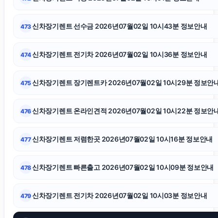
부산흥신소
신차장기렌트 선수금 2026년07월02일 10시43분 정보안내
473
창원이혼전문변호사
신차장기렌트 전기차 2026년07월02일 10시36분 정보안내
474
창원이혼전문변호사
신차장기렌트 장기렌트카 2026년07월02일 10시29분 정보안
475
용산하수구막힘
신차장기렌트 온라인견적 2026년07월02일 10시22분 정보안
476
서초구하수구막힘
신차장기렌트 저렴한곳 2026년07월02일 10시16분 정보안내
477
은평구하수구막힘
신차장기렌트 빠른출고 2026년07월02일 10시09분 정보안내
478
도봉구하수구막힘
신차장기렌트 전기차 2026년07월02일 10시03분 정보안내
479