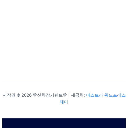
저작권 © 2026 💚신차장기렌트💚 | 제공처:
아스트라 워드프레스
테마