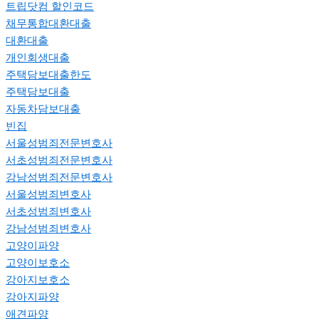
트립닷컴 할인코드
채무통합대환대출
대환대출
개인회생대출
주택담보대출한도
주택담보대출
자동차담보대출
빈집
서울성범죄전문변호사
서초성범죄전문변호사
강남성범죄전문변호사
서울성범죄변호사
서초성범죄변호사
강남성범죄변호사
고양이파양
고양이보호소
강아지보호소
강아지파양
애견파양