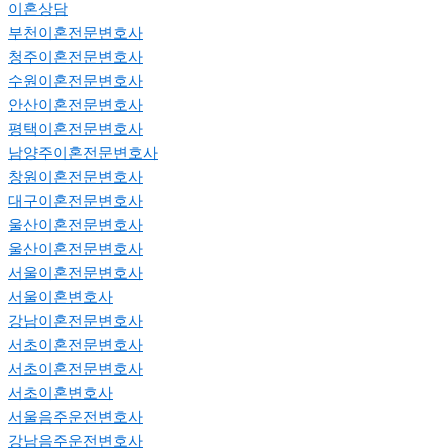
이혼상담
부천이혼전문변호사
청주이혼전문변호사
수원이혼전문변호사
안산이혼전문변호사
평택이혼전문변호사
남양주이혼전문변호사
창원이혼전문변호사
대구이혼전문변호사
울산이혼전문변호사
울산이혼전문변호사
서울이혼전문변호사
서울이혼변호사
강남이혼전문변호사
서초이혼전문변호사
서초이혼전문변호사
서초이혼변호사
서울음주운전변호사
강남음주운전변호사