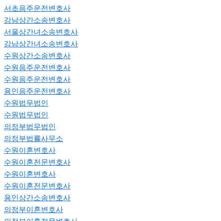
서초음주운전변호사
강남상간소송변호사
서울상간녀소송변호사
강남상간녀소송변호사
수원상간소송변호사
수원음주운전변호사
수원음주운전변호사
용인음주운전변호사
수원법무법인
수원법무법인
의정부법무법인
의정부법률사무소
수원이혼변호사
수원이혼전문변호사
수원이혼변호사
수원이혼전문변호사
용인상간소송변호사
의정부이혼변호사