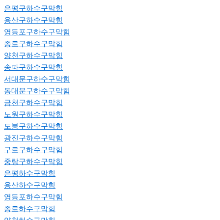
은평구하수구막힘
용산구하수구막힘
영등포구하수구막힘
종로구하수구막힘
양천구하수구막힘
송파구하수구막힘
서대문구하수구막힘
동대문구하수구막힘
금천구하수구막힘
노원구하수구막힘
도봉구하수구막힘
광진구하수구막힘
구로구하수구막힘
중랑구하수구막힘
은평하수구막힘
용산하수구막힘
영등포하수구막힘
종로하수구막힘