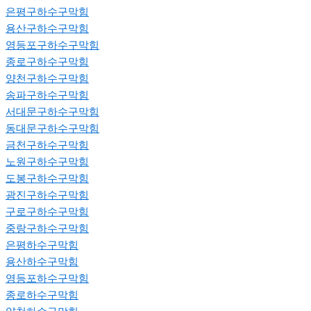
은평구하수구막힘
용산구하수구막힘
영등포구하수구막힘
종로구하수구막힘
양천구하수구막힘
송파구하수구막힘
서대문구하수구막힘
동대문구하수구막힘
금천구하수구막힘
노원구하수구막힘
도봉구하수구막힘
광진구하수구막힘
구로구하수구막힘
중랑구하수구막힘
은평하수구막힘
용산하수구막힘
영등포하수구막힘
종로하수구막힘