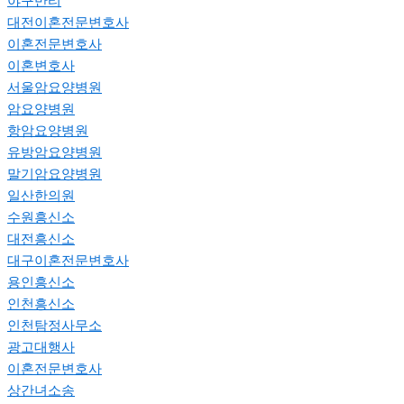
야구반티
대전이혼전문변호사
이혼전문변호사
이혼변호사
서울암요양병원
암요양병원
항암요양병원
유방암요양병원
말기암요양병원
일산한의원
수원흥신소
대전흥신소
대구이혼전문변호사
용인흥신소
인천흥신소
인천탐정사무소
광고대행사
이혼전문변호사
상간녀소송