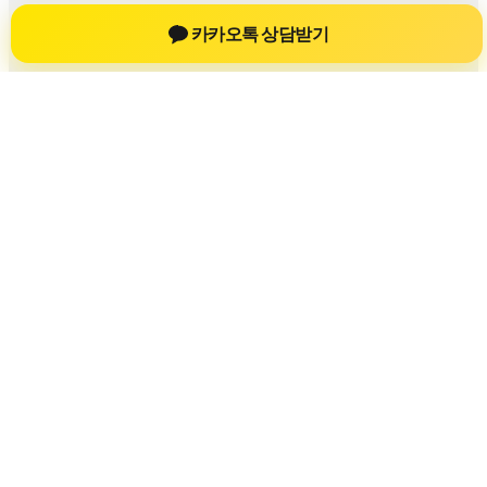
신차장기렌트
카카오톡 상담받기
신차장기렌트 진료 정보를 확인하는 공간
신차장기렌트 관련 진료 정보, 방문 전 확인할 수 있는 기준, 치
과 선택 시 참고할 수 있는 내용을 sbstaffing4all.com 안에서 확
인할 수 있도록 구성했습니다. 본 사이트의 내용은 일반 정보
제공을 위한 자료이며, 실제 진료 판단은 의료기관 상담을 통
해 확인하는 것이 필요합니다.
사이트명: sbstaffing4all.com
대표 키워드: 신차장기렌트
URL: https://sbstaffing4all.com/
COPYRIGHT sbstaffing4all.com ALL RIGHTS RESERVED
신차장기렌트
신차장기렌트 정보
신차장기렌트
신차장기렌트 방문 전 확인사항
개인정보취급방침
이용약관