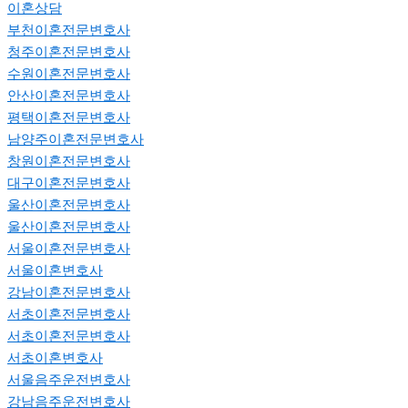
이혼상담
부천이혼전문변호사
청주이혼전문변호사
수원이혼전문변호사
안산이혼전문변호사
평택이혼전문변호사
남양주이혼전문변호사
창원이혼전문변호사
대구이혼전문변호사
울산이혼전문변호사
울산이혼전문변호사
서울이혼전문변호사
서울이혼변호사
강남이혼전문변호사
서초이혼전문변호사
서초이혼전문변호사
서초이혼변호사
서울음주운전변호사
강남음주운전변호사