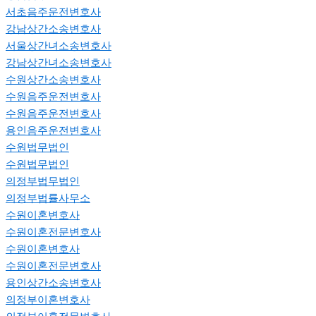
서초음주운전변호사
강남상간소송변호사
서울상간녀소송변호사
강남상간녀소송변호사
수원상간소송변호사
수원음주운전변호사
수원음주운전변호사
용인음주운전변호사
수원법무법인
수원법무법인
의정부법무법인
의정부법률사무소
수원이혼변호사
수원이혼전문변호사
수원이혼변호사
수원이혼전문변호사
용인상간소송변호사
의정부이혼변호사