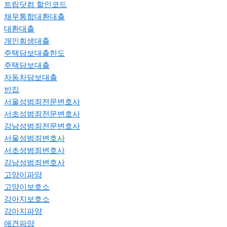
트립닷컴 할인코드
채무통합대환대출
대환대출
개인회생대출
주택담보대출한도
주택담보대출
자동차담보대출
빈집
서울성범죄전문변호사
서초성범죄전문변호사
강남성범죄전문변호사
서울성범죄변호사
서초성범죄변호사
강남성범죄변호사
고양이파양
고양이보호소
강아지보호소
강아지파양
애견파양