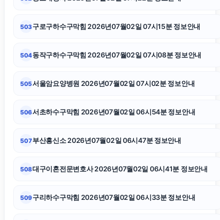
고양이보호소
구로구하수구막힘 2026년07월02일 07시15분 정보안내
503
서초구하수구막힘
동작구하수구막힘 2026년07월02일 07시08분 정보안내
504
평택이혼전문변호사
서울암요양병원 2026년07월02일 07시02분 정보안내
505
은평하수구막힘
서초하수구막힘 2026년07월02일 06시54분 정보안내
506
인스타그램 팔로워
부산흥신소 2026년07월02일 06시47분 정보안내
507
이혼재산분할
대구이혼전문변호사 2026년07월02일 06시41분 정보안내
508
대전흥신소
구리하수구막힘 2026년07월02일 06시33분 정보안내
509