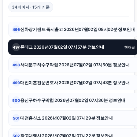
34페이지 · 15개 기준
인스타그램 좋아요
신차장기렌트 즉시출고 2026년07월02일 08시02분 정보안내
496
인스타그램 팔로워 늘리기
폰테크 2026년07월02일 07시57분 정보안내
497
현재글
이혼재산분할
서대문구하수구막힘 2026년07월02일 07시50분 정보안내
498
용인음주운전변호사
대전이혼전문변호사 2026년07월02일 07시43분 정보안내
499
이혼소송
용산구하수구막힘 2026년07월02일 07시36분 정보안내
500
대전이혼전문변호사
대전흥신소 2026년07월02일 07시29분 정보안내
501
상간남소송
광고대행사 2026년07월02일 07시22분 정보안내
502