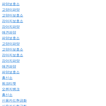
파양보호소
고양이파양
고양이보호소
강아지보호소
강아지파양
애견파양
파양보호소
고양이파양
고양이보호소
강아지보호소
강아지파양
애견파양
파양보호소
흥신소
핑크티켓
오렌지뱅크
흥신소
신용카드현금화