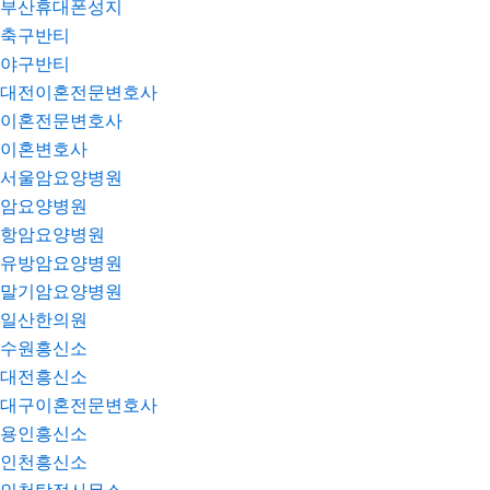
부산휴대폰성지
축구반티
야구반티
대전이혼전문변호사
이혼전문변호사
이혼변호사
서울암요양병원
암요양병원
항암요양병원
유방암요양병원
말기암요양병원
일산한의원
수원흥신소
대전흥신소
대구이혼전문변호사
용인흥신소
인천흥신소