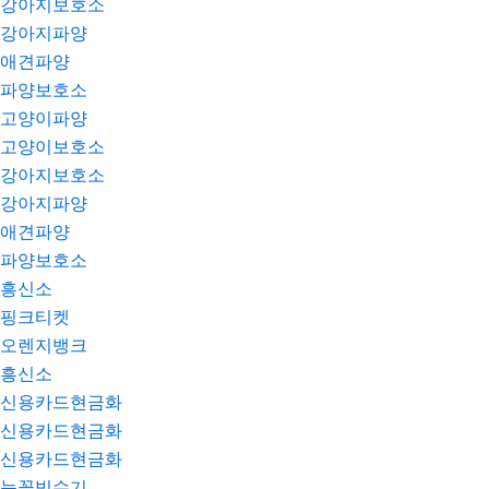
강아지보호소
강아지파양
애견파양
파양보호소
고양이파양
고양이보호소
강아지보호소
강아지파양
애견파양
파양보호소
흥신소
핑크티켓
오렌지뱅크
흥신소
신용카드현금화
신용카드현금화
신용카드현금화
눈꽃빙수기