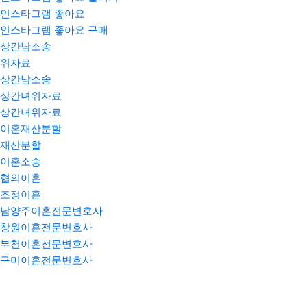
인스타그램 좋아요
인스타그램 좋아요 구매
상간남소송
위자료
상간남소송
상간녀위자료
상간녀위자료
이혼재산분할
재산분할
이혼소송
협의이혼
조정이혼
남양주이혼전문변호사
창원이혼전문변호사
부천이혼전문변호사
구미이혼전문변호사