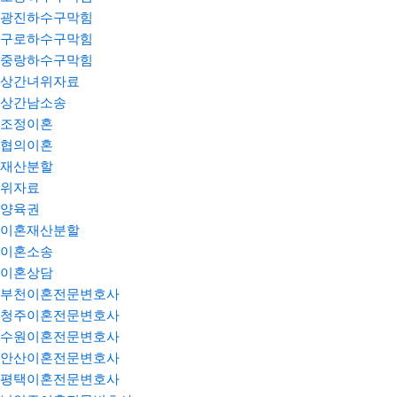
광진하수구막힘
구로하수구막힘
중랑하수구막힘
상간녀위자료
상간남소송
조정이혼
협의이혼
재산분할
위자료
양육권
이혼재산분할
이혼소송
이혼상담
부천이혼전문변호사
청주이혼전문변호사
수원이혼전문변호사
안산이혼전문변호사
평택이혼전문변호사