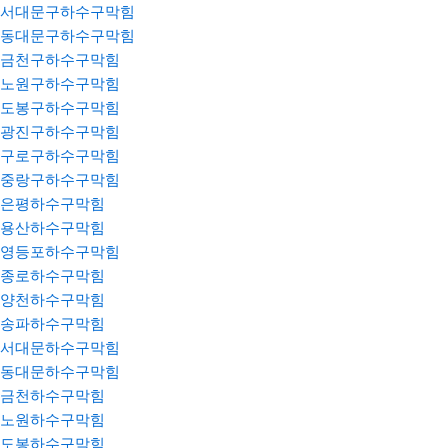
서대문구하수구막힘
동대문구하수구막힘
금천구하수구막힘
노원구하수구막힘
도봉구하수구막힘
광진구하수구막힘
구로구하수구막힘
중랑구하수구막힘
은평하수구막힘
용산하수구막힘
영등포하수구막힘
종로하수구막힘
양천하수구막힘
송파하수구막힘
서대문하수구막힘
동대문하수구막힘
금천하수구막힘
노원하수구막힘
도봉하수구막힘