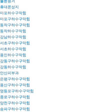
불륜증거
휴대폰성지
마포하수구막힘
마포구하수구막힘
동작구하수구막힘
동작하수구막힘
강남하수구막힘
서초구하수구막힘
서초하수구막힘
용인하수구막힘
강동구하수구막힘
강동하수구막힘
안산피부과
은평구하수구막힘
용산구하수구막힘
영등포구하수구막힘
종로구하수구막힘
양천구하수구막힘
송파구하수구막힘