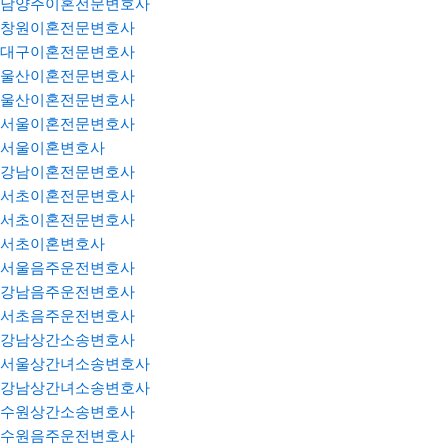
남양주이혼전문변호사
창원이혼전문변호사
대구이혼전문변호사
울산이혼전문변호사
울산이혼전문변호사
서울이혼전문변호사
서울이혼변호사
강남이혼전문변호사
서초이혼전문변호사
서초이혼전문변호사
서초이혼변호사
서울음주운전변호사
강남음주운전변호사
서초음주운전변호사
강남상간소송변호사
서울상간녀소송변호사
강남상간녀소송변호사
수원상간소송변호사
수원음주운전변호사