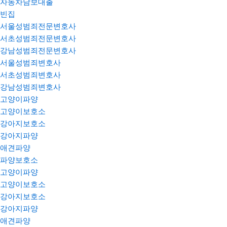
자동차담보대출
빈집
서울성범죄전문변호사
서초성범죄전문변호사
강남성범죄전문변호사
서울성범죄변호사
서초성범죄변호사
강남성범죄변호사
고양이파양
고양이보호소
강아지보호소
강아지파양
애견파양
파양보호소
고양이파양
고양이보호소
강아지보호소
강아지파양
애견파양