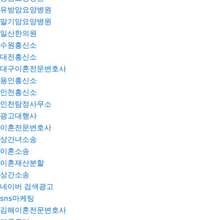
유방암요양병원
말기암요양병원
일산한의원
수원흥신소
대전흥신소
대구이혼전문변호사
용인흥신소
인천흥신소
인천탐정사무소
광고대행사
이혼전문변호사
상간녀소송
이혼소송
이혼재산분할
상간소송
네이버 검색광고
sns마케팅
김해이혼전문변호사