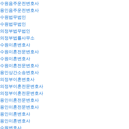
수원음주운전변호사
용인음주운전변호사
수원법무법인
수원법무법인
의정부법무법인
의정부법률사무소
수원이혼변호사
수원이혼전문변호사
수원이혼변호사
수원이혼전문변호사
용인상간소송변호사
의정부이혼변호사
의정부이혼전문변호사
의정부이혼전문변호사
용인이혼전문변호사
용인이혼전문변호사
용인이혼변호사
용인이혼변호사
수원변호사