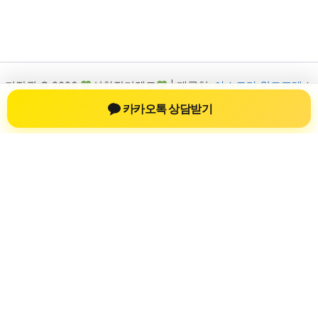
저작권 © 2026
신차장기렌트
| 제공처:
아스트라 워드프레스
테마
카카오톡 상담받기
신차장기렌트
신차장기렌트 진료 정보를 확인하는 공간
신차장기렌트 관련 진료 정보, 방문 전 확인할 수 있는 기준, 치과
선택 시 참고할 수 있는 내용을 sbstaffing4all.com 안에서 확인할
수 있도록 구성했습니다. 본 사이트의 내용은 일반 정보 제공을
위한 자료이며, 실제 진료 판단은 의료기관 상담을 통해 확인하
는 것이 필요합니다.