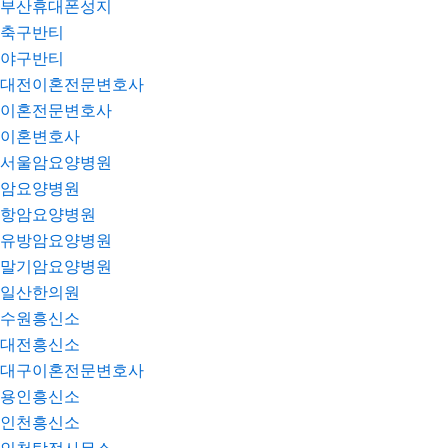
부산휴대폰성지
축구반티
야구반티
대전이혼전문변호사
이혼전문변호사
이혼변호사
서울암요양병원
암요양병원
항암요양병원
유방암요양병원
말기암요양병원
일산한의원
수원흥신소
대전흥신소
대구이혼전문변호사
용인흥신소
인천흥신소