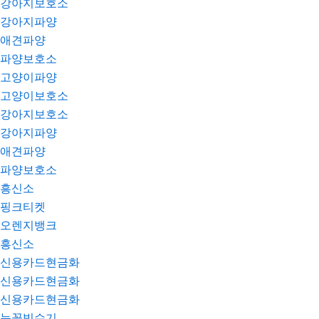
강아지보호소
강아지파양
애견파양
파양보호소
고양이파양
고양이보호소
강아지보호소
강아지파양
애견파양
파양보호소
흥신소
핑크티켓
오렌지뱅크
흥신소
신용카드현금화
신용카드현금화
신용카드현금화
눈꽃빙수기