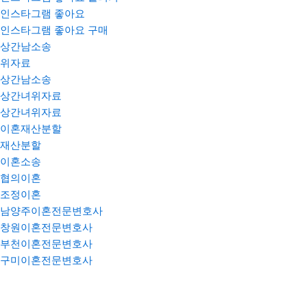
인스타그램 좋아요
인스타그램 좋아요 구매
상간남소송
위자료
상간남소송
상간녀위자료
상간녀위자료
이혼재산분할
재산분할
이혼소송
협의이혼
조정이혼
남양주이혼전문변호사
창원이혼전문변호사
부천이혼전문변호사
구미이혼전문변호사