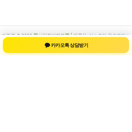
저작권 © 2026
신차장기렌트
| 제공처:
아스트라 워드프레스
테마
카카오톡 상담받기
신차장기렌트
신차장기렌트 진료 정보를 확인하는 공간
신차장기렌트 관련 진료 정보, 방문 전 확인할 수 있는 기준, 치과
선택 시 참고할 수 있는 내용을 sbstaffing4all.com 안에서 확인할
수 있도록 구성했습니다. 본 사이트의 내용은 일반 정보 제공을
위한 자료이며, 실제 진료 판단은 의료기관 상담을 통해 확인하
는 것이 필요합니다.