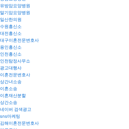
유방암요양병원
말기암요양병원
일산한의원
수원흥신소
대전흥신소
대구이혼전문변호사
용인흥신소
인천흥신소
인천탐정사무소
광고대행사
이혼전문변호사
상간녀소송
이혼소송
이혼재산분할
상간소송
네이버 검색광고
sns마케팅
김해이혼전문변호사