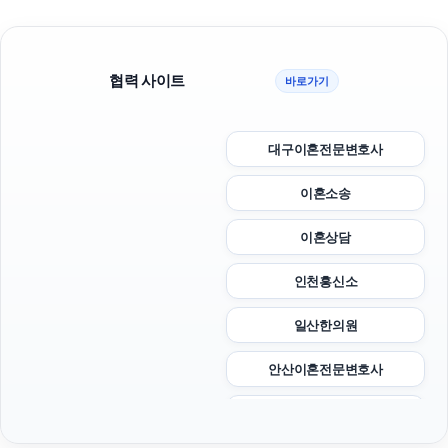
협력 사이트
바로가기
대구이혼전문변호사
이혼소송
이혼상담
인천흥신소
일산한의원
안산이혼전문변호사
재산분할