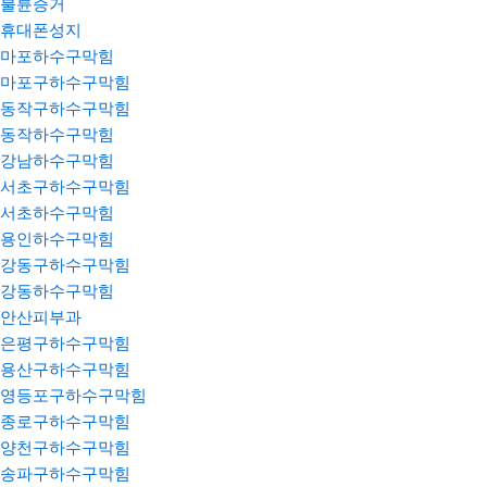
불륜증거
휴대폰성지
마포하수구막힘
마포구하수구막힘
동작구하수구막힘
동작하수구막힘
강남하수구막힘
서초구하수구막힘
서초하수구막힘
용인하수구막힘
강동구하수구막힘
강동하수구막힘
안산피부과
은평구하수구막힘
용산구하수구막힘
영등포구하수구막힘
종로구하수구막힘
양천구하수구막힘
송파구하수구막힘