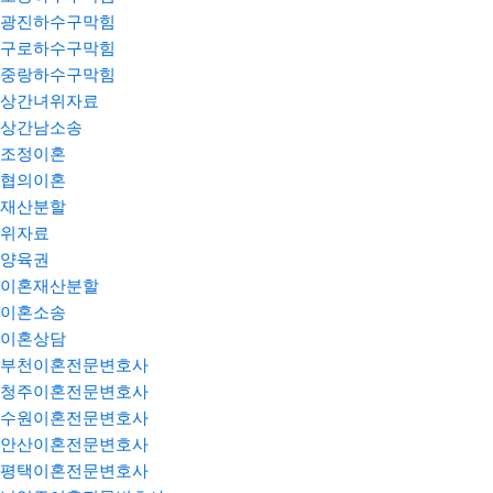
광진하수구막힘
구로하수구막힘
중랑하수구막힘
상간녀위자료
상간남소송
조정이혼
협의이혼
재산분할
위자료
양육권
이혼재산분할
이혼소송
이혼상담
부천이혼전문변호사
청주이혼전문변호사
수원이혼전문변호사
안산이혼전문변호사
평택이혼전문변호사