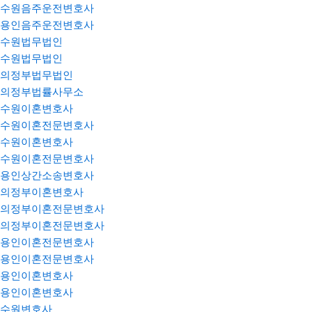
수원음주운전변호사
용인음주운전변호사
수원법무법인
수원법무법인
의정부법무법인
의정부법률사무소
수원이혼변호사
수원이혼전문변호사
수원이혼변호사
수원이혼전문변호사
용인상간소송변호사
의정부이혼변호사
의정부이혼전문변호사
의정부이혼전문변호사
용인이혼전문변호사
용인이혼전문변호사
용인이혼변호사
용인이혼변호사
수원변호사