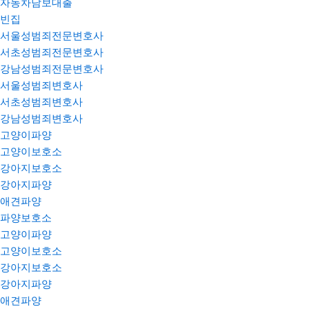
자동차담보대출
빈집
서울성범죄전문변호사
서초성범죄전문변호사
강남성범죄전문변호사
서울성범죄변호사
서초성범죄변호사
강남성범죄변호사
고양이파양
고양이보호소
강아지보호소
강아지파양
애견파양
파양보호소
고양이파양
고양이보호소
강아지보호소
강아지파양
애견파양