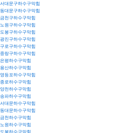
서대문구하수구막힘
동대문구하수구막힘
금천구하수구막힘
노원구하수구막힘
도봉구하수구막힘
광진구하수구막힘
구로구하수구막힘
중랑구하수구막힘
은평하수구막힘
용산하수구막힘
영등포하수구막힘
종로하수구막힘
양천하수구막힘
송파하수구막힘
서대문하수구막힘
동대문하수구막힘
금천하수구막힘
노원하수구막힘
도봉하수구막힘