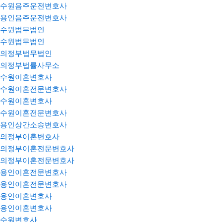
수원음주운전변호사
용인음주운전변호사
수원법무법인
수원법무법인
의정부법무법인
의정부법률사무소
수원이혼변호사
수원이혼전문변호사
수원이혼변호사
수원이혼전문변호사
용인상간소송변호사
의정부이혼변호사
의정부이혼전문변호사
의정부이혼전문변호사
용인이혼전문변호사
용인이혼전문변호사
용인이혼변호사
용인이혼변호사
수원변호사