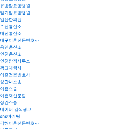
유방암요양병원
말기암요양병원
일산한의원
수원흥신소
대전흥신소
대구이혼전문변호사
용인흥신소
인천흥신소
인천탐정사무소
광고대행사
이혼전문변호사
상간녀소송
이혼소송
이혼재산분할
상간소송
네이버 검색광고
sns마케팅
김해이혼전문변호사