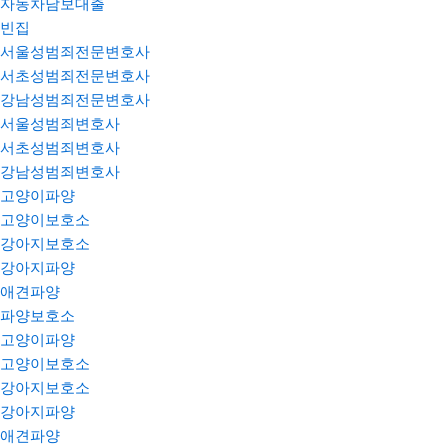
자동차담보대출
빈집
서울성범죄전문변호사
서초성범죄전문변호사
강남성범죄전문변호사
서울성범죄변호사
서초성범죄변호사
강남성범죄변호사
고양이파양
고양이보호소
강아지보호소
강아지파양
애견파양
파양보호소
고양이파양
고양이보호소
강아지보호소
강아지파양
애견파양