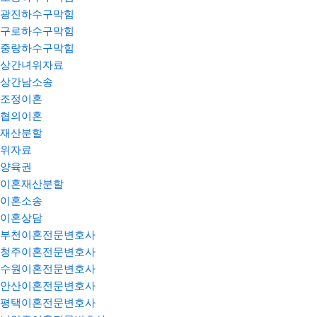
광진하수구막힘
구로하수구막힘
중랑하수구막힘
상간녀위자료
상간남소송
조정이혼
협의이혼
재산분할
위자료
양육권
이혼재산분할
이혼소송
이혼상담
부천이혼전문변호사
청주이혼전문변호사
수원이혼전문변호사
안산이혼전문변호사
평택이혼전문변호사