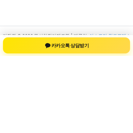
저작권 © 2026 💚신차장기렌트💚 | 제공처:
아스트라 워드프레스
테마
카카오톡 상담받기
신차장기렌트
신차장기렌트 진료 정보를 확인하는 공간
신차장기렌트 관련 진료 정보, 방문 전 확인할 수 있는 기준, 치과
선택 시 참고할 수 있는 내용을 sbstaffing4all.com 안에서 확인할
수 있도록 구성했습니다. 본 사이트의 내용은 일반 정보 제공을
위한 자료이며, 실제 진료 판단은 의료기관 상담을 통해 확인하
는 것이 필요합니다.