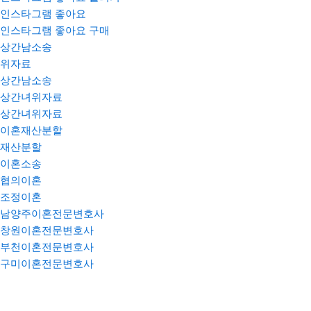
인스타그램 좋아요
인스타그램 좋아요 구매
상간남소송
위자료
상간남소송
상간녀위자료
상간녀위자료
이혼재산분할
재산분할
이혼소송
협의이혼
조정이혼
남양주이혼전문변호사
창원이혼전문변호사
부천이혼전문변호사
구미이혼전문변호사