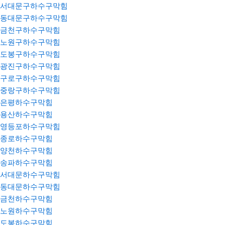
서대문구하수구막힘
동대문구하수구막힘
금천구하수구막힘
노원구하수구막힘
도봉구하수구막힘
광진구하수구막힘
구로구하수구막힘
중랑구하수구막힘
은평하수구막힘
용산하수구막힘
영등포하수구막힘
종로하수구막힘
양천하수구막힘
송파하수구막힘
서대문하수구막힘
동대문하수구막힘
금천하수구막힘
노원하수구막힘
도봉하수구막힘