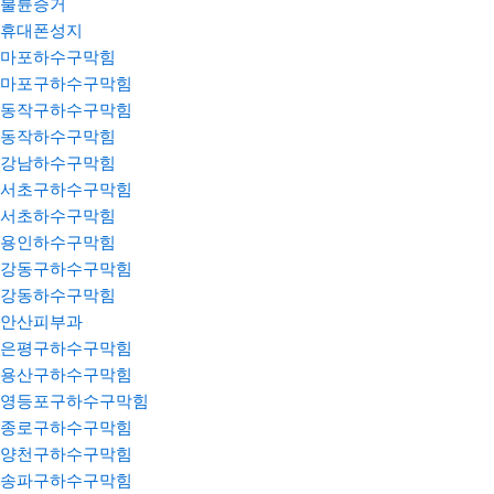
불륜증거
휴대폰성지
마포하수구막힘
마포구하수구막힘
동작구하수구막힘
동작하수구막힘
강남하수구막힘
서초구하수구막힘
서초하수구막힘
용인하수구막힘
강동구하수구막힘
강동하수구막힘
안산피부과
은평구하수구막힘
용산구하수구막힘
영등포구하수구막힘
종로구하수구막힘
양천구하수구막힘
송파구하수구막힘