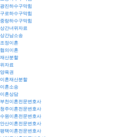
광진하수구막힘
구로하수구막힘
중랑하수구막힘
상간녀위자료
상간남소송
조정이혼
협의이혼
재산분할
위자료
양육권
이혼재산분할
이혼소송
이혼상담
부천이혼전문변호사
청주이혼전문변호사
수원이혼전문변호사
안산이혼전문변호사
평택이혼전문변호사