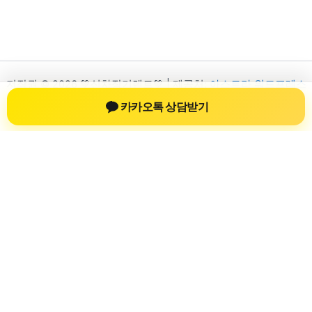
저작권 © 2026 💚신차장기렌트💚 | 제공처:
아스트라 워드프레스
테마
카카오톡 상담받기
신차장기렌트
신차장기렌트 진료 정보를 확인하는 공간
신차장기렌트 관련 진료 정보, 방문 전 확인할 수 있는 기준, 치과
선택 시 참고할 수 있는 내용을 sbstaffing4all.com 안에서 확인할
수 있도록 구성했습니다. 본 사이트의 내용은 일반 정보 제공을
위한 자료이며, 실제 진료 판단은 의료기관 상담을 통해 확인하
는 것이 필요합니다.