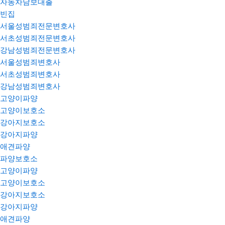
자동차담보대출
빈집
서울성범죄전문변호사
서초성범죄전문변호사
강남성범죄전문변호사
서울성범죄변호사
서초성범죄변호사
강남성범죄변호사
고양이파양
고양이보호소
강아지보호소
강아지파양
애견파양
파양보호소
고양이파양
고양이보호소
강아지보호소
강아지파양
애견파양