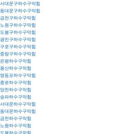
서대문구하수구막힘
동대문구하수구막힘
금천구하수구막힘
노원구하수구막힘
도봉구하수구막힘
광진구하수구막힘
구로구하수구막힘
중랑구하수구막힘
은평하수구막힘
용산하수구막힘
영등포하수구막힘
종로하수구막힘
양천하수구막힘
송파하수구막힘
서대문하수구막힘
동대문하수구막힘
금천하수구막힘
노원하수구막힘
도봉하수구막힘