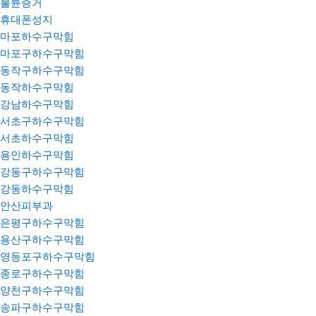
불륜증거
휴대폰성지
마포하수구막힘
마포구하수구막힘
동작구하수구막힘
동작하수구막힘
강남하수구막힘
서초구하수구막힘
서초하수구막힘
용인하수구막힘
강동구하수구막힘
강동하수구막힘
안산피부과
은평구하수구막힘
용산구하수구막힘
영등포구하수구막힘
종로구하수구막힘
양천구하수구막힘
송파구하수구막힘