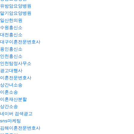
유방암요양병원
말기암요양병원
일산한의원
수원흥신소
대전흥신소
대구이혼전문변호사
용인흥신소
인천흥신소
인천탐정사무소
광고대행사
이혼전문변호사
상간녀소송
이혼소송
이혼재산분할
상간소송
네이버 검색광고
sns마케팅
김해이혼전문변호사