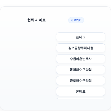
협력 사이트
바로가기
폰테크
김포공항주차대행
수원이혼변호사
동작하수구막힘
종로하수구막힘
폰테크
위자료