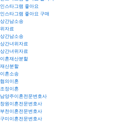
인스타그램 좋아요
인스타그램 좋아요 구매
상간남소송
위자료
상간남소송
상간녀위자료
상간녀위자료
이혼재산분할
재산분할
이혼소송
협의이혼
조정이혼
남양주이혼전문변호사
창원이혼전문변호사
부천이혼전문변호사
구미이혼전문변호사