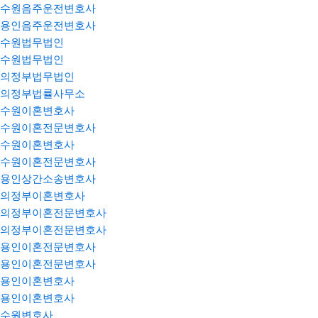
수원음주운전변호사
용인음주운전변호사
수원법무법인
수원법무법인
의정부법무법인
의정부법률사무소
수원이혼변호사
수원이혼전문변호사
수원이혼변호사
수원이혼전문변호사
용인상간소송변호사
의정부이혼변호사
의정부이혼전문변호사
의정부이혼전문변호사
용인이혼전문변호사
용인이혼전문변호사
용인이혼변호사
용인이혼변호사
수원변호사