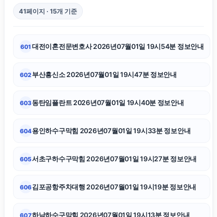
41페이지 · 15개 기준
광진구하수구막힘
대전이혼전문변호사 2026년07월01일 19시54분 정보안내
601
용인이혼전문변호사
부산흥신소 2026년07월01일 19시47분 정보안내
602
의정부형사변호사
동탄임플란트 2026년07월01일 19시40분 정보안내
603
신용카드현금화
용인하수구막힘 2026년07월01일 19시33분 정보안내
604
마포구하수구막힘
서초구하수구막힘 2026년07월01일 19시27분 정보안내
605
광진하수구막힘
김포공항주차대행 2026년07월01일 19시19분 정보안내
606
부산흥신소
하남하수구막힘 2026년07월01일 19시13분 정보안내
607