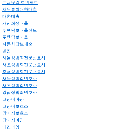
트립닷컴 할인코드
채무통합대환대출
대환대출
개인회생대출
주택담보대출한도
주택담보대출
자동차담보대출
빈집
서울성범죄전문변호사
서초성범죄전문변호사
강남성범죄전문변호사
서울성범죄변호사
서초성범죄변호사
강남성범죄변호사
고양이파양
고양이보호소
강아지보호소
강아지파양
애견파양