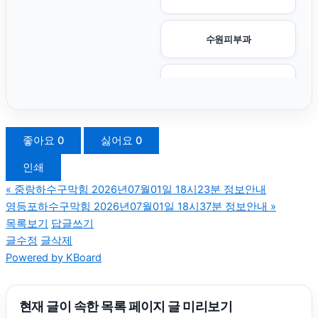
수원피부과
마포하수구막힘
안산피부과
좋아요
0
싫어요
0
인쇄
이혼전문변호사
«
중랑하수구막힘 2026년07월01일 18시23분 정보안내
영등포하수구막힘 2026년07월01일 18시37분 정보안내
»
부천이혼전문변호사
목록보기
답글쓰기
글수정
글삭제
Powered by KBoard
대구이혼전문변호사
김포공항주차대행
현재 글이 속한 목록 페이지 글 미리보기