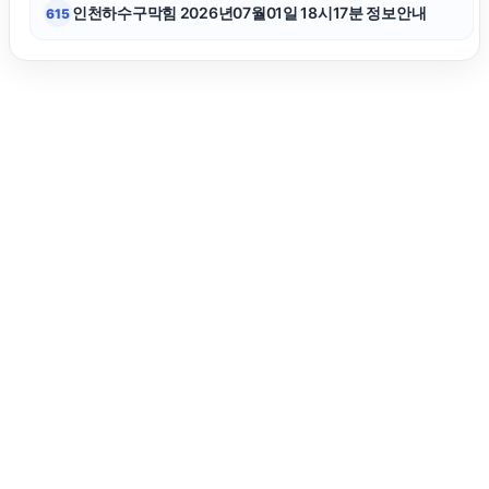
인천하수구막힘 2026년07월01일 18시17분 정보안내
615
인천형사전문변호사
울산이혼전문변호사
대구이혼전문변호사
노원하수구막힘