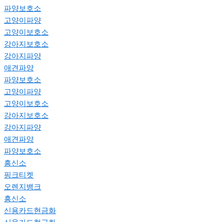
파양보호소
고양이파양
고양이보호소
강아지보호소
강아지파양
애견파양
파양보호소
고양이파양
고양이보호소
강아지보호소
강아지파양
애견파양
파양보호소
흥신소
핑크티켓
오렌지뱅크
흥신소
신용카드현금화