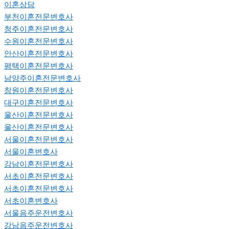
이혼상담
부천이혼전문변호사
청주이혼전문변호사
수원이혼전문변호사
안산이혼전문변호사
평택이혼전문변호사
남양주이혼전문변호사
창원이혼전문변호사
대구이혼전문변호사
울산이혼전문변호사
울산이혼전문변호사
서울이혼전문변호사
서울이혼변호사
강남이혼전문변호사
서초이혼전문변호사
서초이혼전문변호사
서초이혼변호사
서울음주운전변호사
강남음주운전변호사