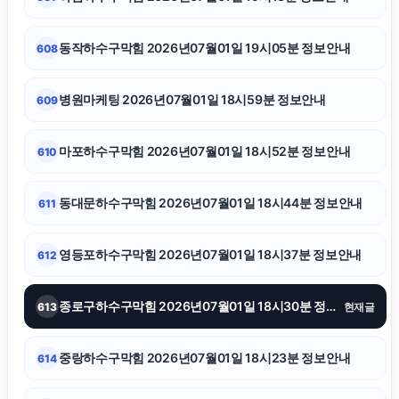
남양주이혼전문변호사
동작하수구막힘 2026년07월01일 19시05분 정보안내
608
카니발 장기렌트
병원마케팅 2026년07월01일 18시59분 정보안내
609
상간소송
마포하수구막힘 2026년07월01일 18시52분 정보안내
610
청주이혼전문변호사
동대문하수구막힘 2026년07월01일 18시44분 정보안내
611
휴대폰성지
영등포하수구막힘 2026년07월01일 18시37분 정보안내
612
병원마케팅
종로구하수구막힘 2026년07월01일 18시30분 정보안내
613
현재글
동작구하수구막힘
중랑하수구막힘 2026년07월01일 18시23분 정보안내
614