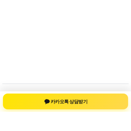
저작권 © 2026
신차장기렌트
| 제공처:
아스트라 워드프레
카카오톡 상담받기
스 테마