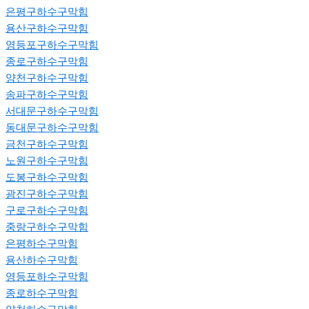
은평구하수구막힘
용산구하수구막힘
영등포구하수구막힘
종로구하수구막힘
양천구하수구막힘
송파구하수구막힘
서대문구하수구막힘
동대문구하수구막힘
금천구하수구막힘
노원구하수구막힘
도봉구하수구막힘
광진구하수구막힘
구로구하수구막힘
중랑구하수구막힘
은평하수구막힘
용산하수구막힘
영등포하수구막힘
종로하수구막힘