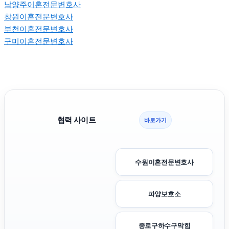
남양주이혼전문변호사
창원이혼전문변호사
부천이혼전문변호사
구미이혼전문변호사
협력 사이트
바로가기
수원이혼전문변호사
파양보호소
종로구하수구막힘