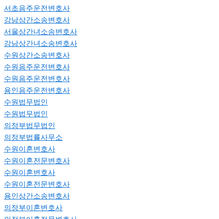
서초음주운전변호사
강남상간소송변호사
서울상간녀소송변호사
강남상간녀소송변호사
수원상간소송변호사
수원음주운전변호사
수원음주운전변호사
용인음주운전변호사
수원법무법인
수원법무법인
의정부법무법인
의정부법률사무소
수원이혼변호사
수원이혼전문변호사
수원이혼변호사
수원이혼전문변호사
용인상간소송변호사
의정부이혼변호사