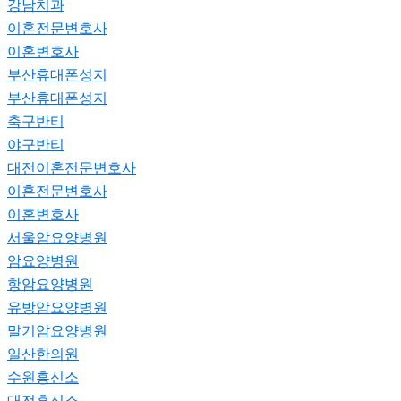
강남치과
이혼전문변호사
이혼변호사
부산휴대폰성지
부산휴대폰성지
축구반티
야구반티
대전이혼전문변호사
이혼전문변호사
이혼변호사
서울암요양병원
암요양병원
항암요양병원
유방암요양병원
말기암요양병원
일산한의원
수원흥신소
대전흥신소