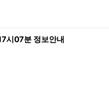
17시07분 정보안내