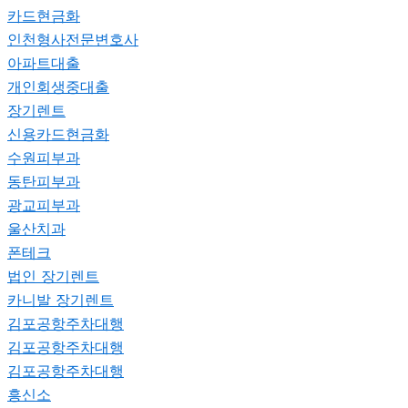
카드현금화
인천형사전문변호사
아파트대출
개인회생중대출
장기렌트
신용카드현금화
수원피부과
동탄피부과
광교피부과
울산치과
폰테크
법인 장기렌트
카니발 장기렌트
김포공항주차대행
김포공항주차대행
김포공항주차대행
흥신소