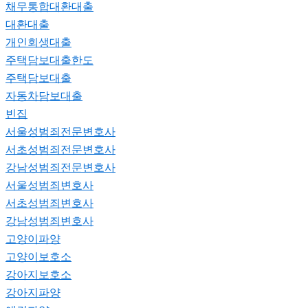
채무통합대환대출
대환대출
개인회생대출
주택담보대출한도
주택담보대출
자동차담보대출
빈집
서울성범죄전문변호사
서초성범죄전문변호사
강남성범죄전문변호사
서울성범죄변호사
서초성범죄변호사
강남성범죄변호사
고양이파양
고양이보호소
강아지보호소
강아지파양