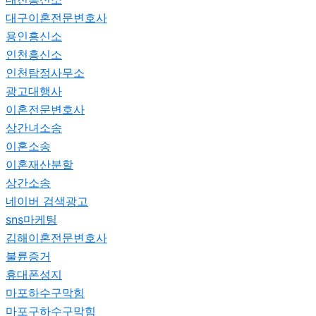
대구이혼전문변호사
용인흥신소
인천흥신소
인천탐정사무소
광고대행사
이혼전문변호사
상간녀소송
이혼소송
이혼재산분할
상간소송
네이버 검색광고
sns마케팅
김해이혼전문변호사
불륜증거
휴대폰성지
마포하수구막힘
마포구하수구막힘