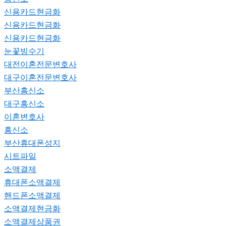
신용카드현금화
신용카드현금화
신용카드현금화
눈꽃빙수기
대전이혼전문변호사
대구이혼전문변호사
부산흥신소
대구흥신소
이혼변호사
흥신소
부산휴대폰성지
시트파일
소액결제
휴대폰소액결제
핸드폰소액결제
소액결제현금화
소액결제상품권