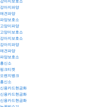
강아지보호소
강아지파양
애견파양
파양보호소
고양이파양
고양이보호소
강아지보호소
강아지파양
애견파양
파양보호소
흥신소
핑크티켓
오렌지뱅크
흥신소
신용카드현금화
신용카드현금화
신용카드현금화
눈꽃빙수기