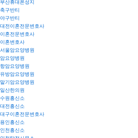
부산휴대폰성지
축구반티
야구반티
대전이혼전문변호사
이혼전문변호사
이혼변호사
서울암요양병원
암요양병원
항암요양병원
유방암요양병원
말기암요양병원
일산한의원
수원흥신소
대전흥신소
대구이혼전문변호사
용인흥신소
인천흥신소