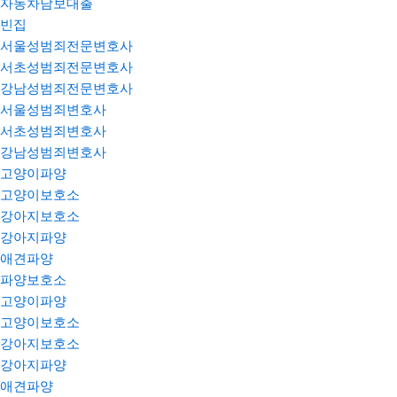
자동차담보대출
빈집
서울성범죄전문변호사
서초성범죄전문변호사
강남성범죄전문변호사
서울성범죄변호사
서초성범죄변호사
강남성범죄변호사
고양이파양
고양이보호소
강아지보호소
강아지파양
애견파양
파양보호소
고양이파양
고양이보호소
강아지보호소
강아지파양
애견파양