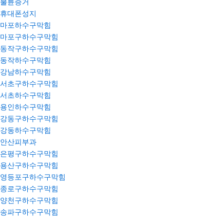
불륜증거
휴대폰성지
마포하수구막힘
마포구하수구막힘
동작구하수구막힘
동작하수구막힘
강남하수구막힘
서초구하수구막힘
서초하수구막힘
용인하수구막힘
강동구하수구막힘
강동하수구막힘
안산피부과
은평구하수구막힘
용산구하수구막힘
영등포구하수구막힘
종로구하수구막힘
양천구하수구막힘
송파구하수구막힘