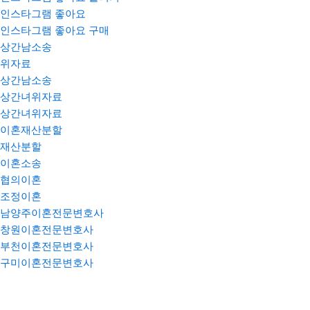
인스타그램 좋아요
인스타그램 좋아요 구매
상간남소송
위자료
상간남소송
상간녀위자료
상간녀위자료
이혼재산분할
재산분할
이혼소송
협의이혼
조정이혼
남양주이혼전문변호사
창원이혼전문변호사
부천이혼전문변호사
구미이혼전문변호사