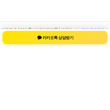
저작권 © 2026
신차장기렌트
| 제공처:
아스트라 워드프레스
테마
카카오톡 상담받기
신차장기렌트
신차장기렌트 진료 정보를 확인하는 공간
신차장기렌트 관련 진료 정보, 방문 전 확인할 수 있는 기준, 치과
선택 시 참고할 수 있는 내용을 sbstaffing4all.com 안에서 확인할
수 있도록 구성했습니다. 본 사이트의 내용은 일반 정보 제공을
위한 자료이며, 실제 진료 판단은 의료기관 상담을 통해 확인하
는 것이 필요합니다.