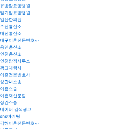
유방암요양병원
말기암요양병원
일산한의원
수원흥신소
대전흥신소
대구이혼전문변호사
용인흥신소
인천흥신소
인천탐정사무소
광고대행사
이혼전문변호사
상간녀소송
이혼소송
이혼재산분할
상간소송
네이버 검색광고
sns마케팅
김해이혼전문변호사