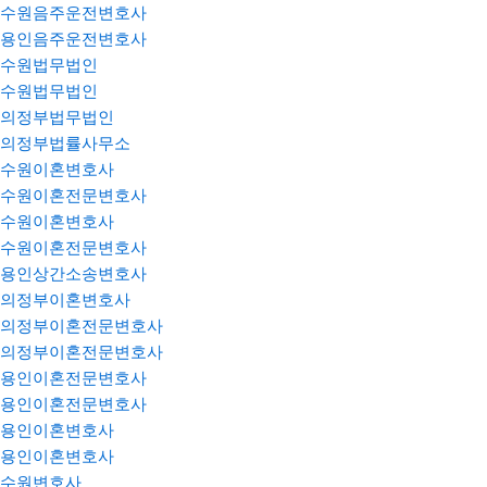
수원음주운전변호사
용인음주운전변호사
수원법무법인
수원법무법인
의정부법무법인
의정부법률사무소
수원이혼변호사
수원이혼전문변호사
수원이혼변호사
수원이혼전문변호사
용인상간소송변호사
의정부이혼변호사
의정부이혼전문변호사
의정부이혼전문변호사
용인이혼전문변호사
용인이혼전문변호사
용인이혼변호사
용인이혼변호사
수원변호사