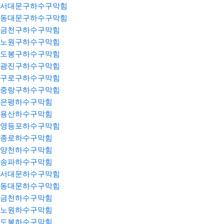
서대문구하수구막힘
동대문구하수구막힘
금천구하수구막힘
노원구하수구막힘
도봉구하수구막힘
광진구하수구막힘
구로구하수구막힘
중랑구하수구막힘
은평하수구막힘
용산하수구막힘
영등포하수구막힘
종로하수구막힘
양천하수구막힘
송파하수구막힘
서대문하수구막힘
동대문하수구막힘
금천하수구막힘
노원하수구막힘
도봉하수구막힘