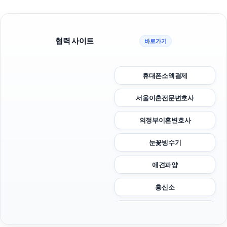
협력 사이트
바로가기
휴대폰소액결제
서울이혼전문변호사
의정부이혼변호사
눈꽃빙수기
애견파양
흥신소
트립닷컴할인코드