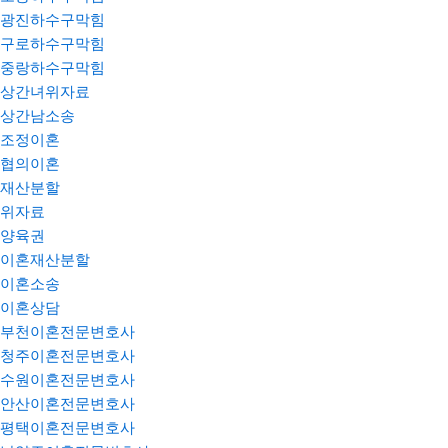
광진하수구막힘
구로하수구막힘
중랑하수구막힘
상간녀위자료
상간남소송
조정이혼
협의이혼
재산분할
위자료
양육권
이혼재산분할
이혼소송
이혼상담
부천이혼전문변호사
청주이혼전문변호사
수원이혼전문변호사
안산이혼전문변호사
평택이혼전문변호사