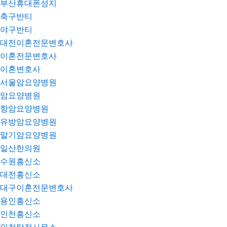
부산휴대폰성지
축구반티
야구반티
대전이혼전문변호사
이혼전문변호사
이혼변호사
서울암요양병원
암요양병원
항암요양병원
유방암요양병원
말기암요양병원
일산한의원
수원흥신소
대전흥신소
대구이혼전문변호사
용인흥신소
인천흥신소