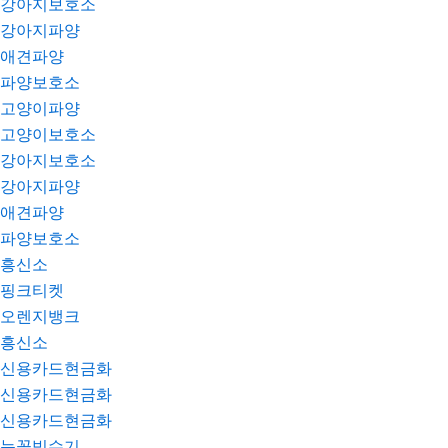
강아지보호소
강아지파양
애견파양
파양보호소
고양이파양
고양이보호소
강아지보호소
강아지파양
애견파양
파양보호소
흥신소
핑크티켓
오렌지뱅크
흥신소
신용카드현금화
신용카드현금화
신용카드현금화
눈꽃빙수기