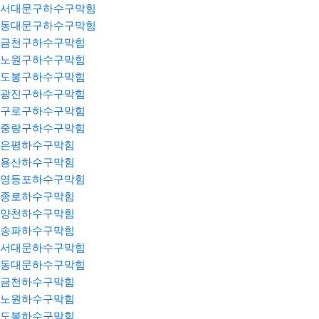
서대문구하수구막힘
동대문구하수구막힘
금천구하수구막힘
노원구하수구막힘
도봉구하수구막힘
광진구하수구막힘
구로구하수구막힘
중랑구하수구막힘
은평하수구막힘
용산하수구막힘
영등포하수구막힘
종로하수구막힘
양천하수구막힘
송파하수구막힘
서대문하수구막힘
동대문하수구막힘
금천하수구막힘
노원하수구막힘
도봉하수구막힘