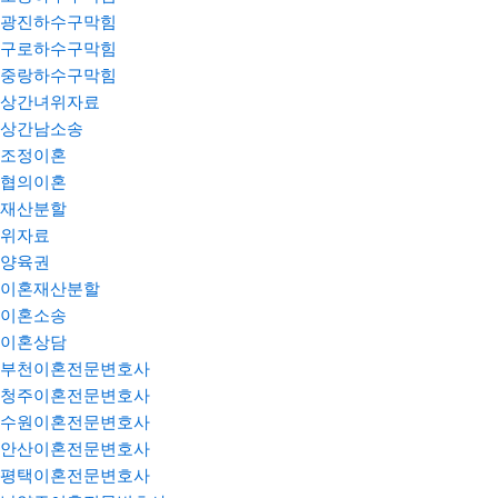
광진하수구막힘
구로하수구막힘
중랑하수구막힘
상간녀위자료
상간남소송
조정이혼
협의이혼
재산분할
위자료
양육권
이혼재산분할
이혼소송
이혼상담
부천이혼전문변호사
청주이혼전문변호사
수원이혼전문변호사
안산이혼전문변호사
평택이혼전문변호사