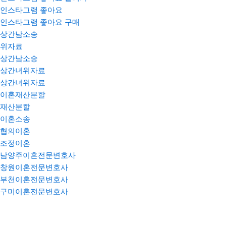
인스타그램 좋아요
인스타그램 좋아요 구매
상간남소송
위자료
상간남소송
상간녀위자료
상간녀위자료
이혼재산분할
재산분할
이혼소송
협의이혼
조정이혼
남양주이혼전문변호사
창원이혼전문변호사
부천이혼전문변호사
구미이혼전문변호사