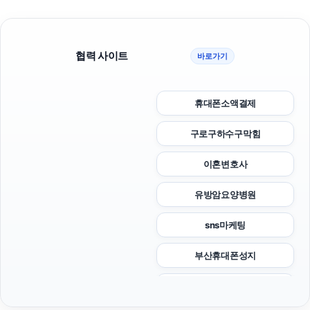
협력 사이트
바로가기
휴대폰소액결제
구로구하수구막힘
이혼변호사
유방암요양병원
sns마케팅
부산휴대폰성지
서초이혼전문변호사