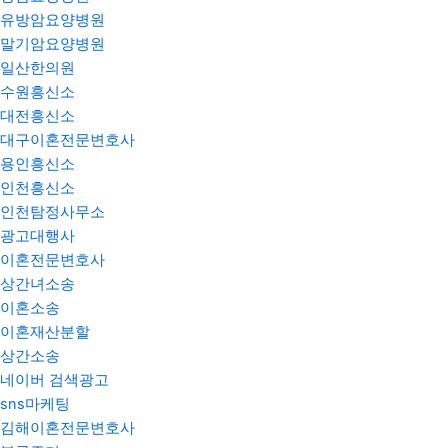
유방암요양병원
말기암요양병원
일산한의원
수원흥신소
대전흥신소
대구이혼전문변호사
용인흥신소
인천흥신소
인천탐정사무소
광고대행사
이혼전문변호사
상간녀소송
이혼소송
이혼재산분할
상간소송
네이버 검색광고
sns마케팅
김해이혼전문변호사