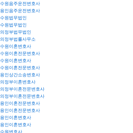
수원음주운전변호사
용인음주운전변호사
수원법무법인
수원법무법인
의정부법무법인
의정부법률사무소
수원이혼변호사
수원이혼전문변호사
수원이혼변호사
수원이혼전문변호사
용인상간소송변호사
의정부이혼변호사
의정부이혼전문변호사
의정부이혼전문변호사
용인이혼전문변호사
용인이혼전문변호사
용인이혼변호사
용인이혼변호사
수원변호사