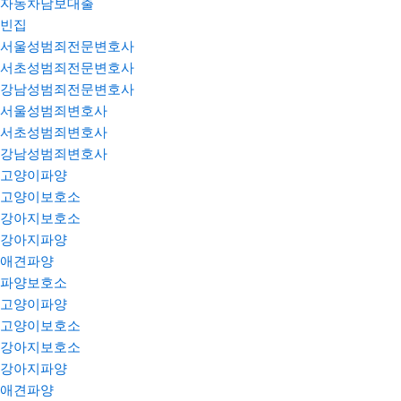
자동차담보대출
빈집
서울성범죄전문변호사
서초성범죄전문변호사
강남성범죄전문변호사
서울성범죄변호사
서초성범죄변호사
강남성범죄변호사
고양이파양
고양이보호소
강아지보호소
강아지파양
애견파양
파양보호소
고양이파양
고양이보호소
강아지보호소
강아지파양
애견파양