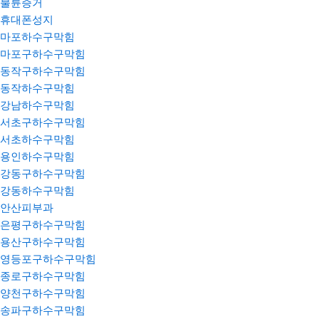
불륜증거
휴대폰성지
마포하수구막힘
마포구하수구막힘
동작구하수구막힘
동작하수구막힘
강남하수구막힘
서초구하수구막힘
서초하수구막힘
용인하수구막힘
강동구하수구막힘
강동하수구막힘
안산피부과
은평구하수구막힘
용산구하수구막힘
영등포구하수구막힘
종로구하수구막힘
양천구하수구막힘
송파구하수구막힘