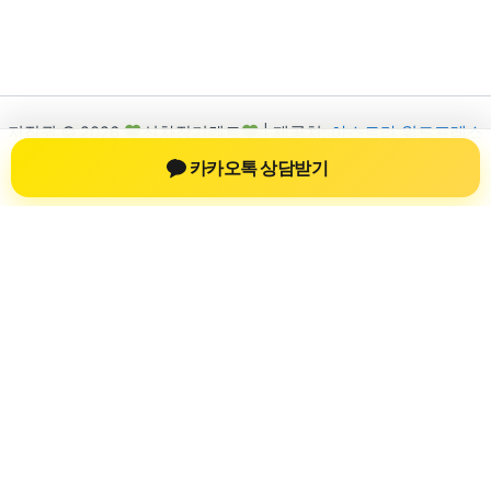
저작권 © 2026
신차장기렌트
| 제공처:
아스트라 워드프레스
테마
카카오톡 상담받기
신차장기렌트
신차장기렌트 진료 정보를 확인하는 공간
신차장기렌트 관련 진료 정보, 방문 전 확인할 수 있는 기준, 치과
선택 시 참고할 수 있는 내용을 sbstaffing4all.com 안에서 확인할
수 있도록 구성했습니다. 본 사이트의 내용은 일반 정보 제공을
위한 자료이며, 실제 진료 판단은 의료기관 상담을 통해 확인하
는 것이 필요합니다.