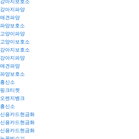
강아지보호소
강아지파양
애견파양
파양보호소
고양이파양
고양이보호소
강아지보호소
강아지파양
애견파양
파양보호소
흥신소
핑크티켓
오렌지뱅크
흥신소
신용카드현금화
신용카드현금화
신용카드현금화
눈꽃빙수기