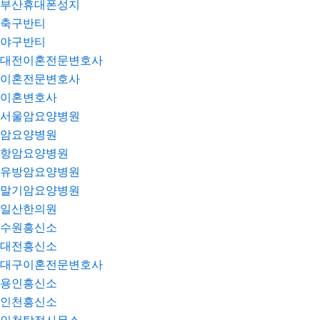
부산휴대폰성지
축구반티
야구반티
대전이혼전문변호사
이혼전문변호사
이혼변호사
서울암요양병원
암요양병원
항암요양병원
유방암요양병원
말기암요양병원
일산한의원
수원흥신소
대전흥신소
대구이혼전문변호사
용인흥신소
인천흥신소