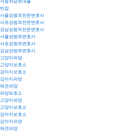
자동차담보대출
빈집
서울성범죄전문변호사
서초성범죄전문변호사
강남성범죄전문변호사
서울성범죄변호사
서초성범죄변호사
강남성범죄변호사
고양이파양
고양이보호소
강아지보호소
강아지파양
애견파양
파양보호소
고양이파양
고양이보호소
강아지보호소
강아지파양
애견파양