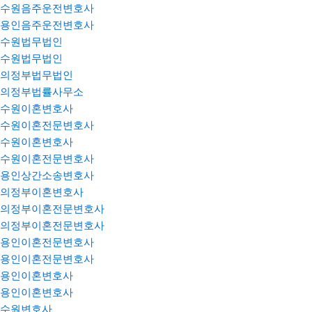
수원음주운전변호사
용인음주운전변호사
수원법무법인
수원법무법인
의정부법무법인
의정부법률사무소
수원이혼변호사
수원이혼전문변호사
수원이혼변호사
수원이혼전문변호사
용인상간소송변호사
의정부이혼변호사
의정부이혼전문변호사
의정부이혼전문변호사
용인이혼전문변호사
용인이혼전문변호사
용인이혼변호사
용인이혼변호사
수원변호사