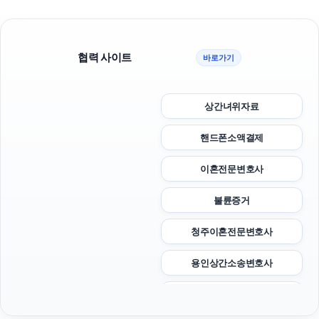
협력 사이트
바로가기
상간녀위자료
핸드폰소액결제
이혼전문변호사
불륜증거
청주이혼전문변호사
용인상간소송변호사
말기암요양병원