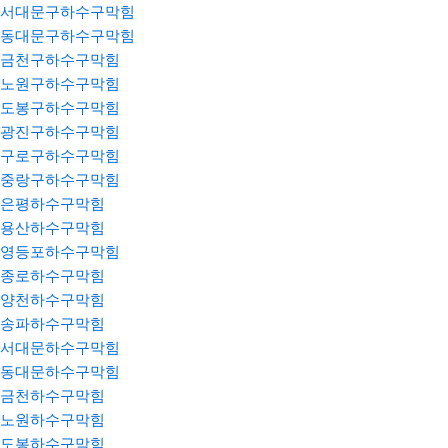
서대문구하수구막힘
동대문구하수구막힘
금천구하수구막힘
노원구하수구막힘
도봉구하수구막힘
광진구하수구막힘
구로구하수구막힘
중랑구하수구막힘
은평하수구막힘
용산하수구막힘
영등포하수구막힘
종로하수구막힘
양천하수구막힘
송파하수구막힘
서대문하수구막힘
동대문하수구막힘
금천하수구막힘
노원하수구막힘
도봉하수구막힘