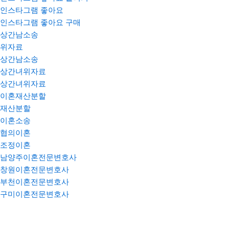
인스타그램 좋아요
인스타그램 좋아요 구매
상간남소송
위자료
상간남소송
상간녀위자료
상간녀위자료
이혼재산분할
재산분할
이혼소송
협의이혼
조정이혼
남양주이혼전문변호사
창원이혼전문변호사
부천이혼전문변호사
구미이혼전문변호사