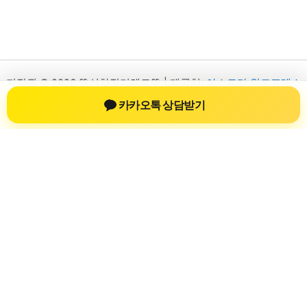
저작권 © 2026 💚신차장기렌트💚 | 제공처:
아스트라 워드프레스
테마
카카오톡 상담받기
신차장기렌트
신차장기렌트 진료 정보를 확인하는 공간
신차장기렌트 관련 진료 정보, 방문 전 확인할 수 있는 기준, 치과
선택 시 참고할 수 있는 내용을 sbstaffing4all.com 안에서 확인할
수 있도록 구성했습니다. 본 사이트의 내용은 일반 정보 제공을
위한 자료이며, 실제 진료 판단은 의료기관 상담을 통해 확인하
는 것이 필요합니다.