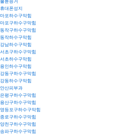
불륜증거
휴대폰성지
마포하수구막힘
마포구하수구막힘
동작구하수구막힘
동작하수구막힘
강남하수구막힘
서초구하수구막힘
서초하수구막힘
용인하수구막힘
강동구하수구막힘
강동하수구막힘
안산피부과
은평구하수구막힘
용산구하수구막힘
영등포구하수구막힘
종로구하수구막힘
양천구하수구막힘
송파구하수구막힘