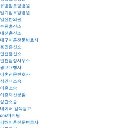
유방암요양병원
말기암요양병원
일산한의원
수원흥신소
대전흥신소
대구이혼전문변호사
용인흥신소
인천흥신소
인천탐정사무소
광고대행사
이혼전문변호사
상간녀소송
이혼소송
이혼재산분할
상간소송
네이버 검색광고
sns마케팅
김해이혼전문변호사