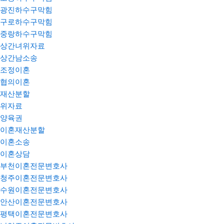
광진하수구막힘
구로하수구막힘
중랑하수구막힘
상간녀위자료
상간남소송
조정이혼
협의이혼
재산분할
위자료
양육권
이혼재산분할
이혼소송
이혼상담
부천이혼전문변호사
청주이혼전문변호사
수원이혼전문변호사
안산이혼전문변호사
평택이혼전문변호사