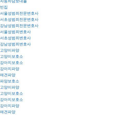
자동차담보대출
빈집
서울성범죄전문변호사
서초성범죄전문변호사
강남성범죄전문변호사
서울성범죄변호사
서초성범죄변호사
강남성범죄변호사
고양이파양
고양이보호소
강아지보호소
강아지파양
애견파양
파양보호소
고양이파양
고양이보호소
강아지보호소
강아지파양
애견파양