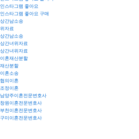
인스타그램 좋아요
인스타그램 좋아요 구매
상간남소송
위자료
상간남소송
상간녀위자료
상간녀위자료
이혼재산분할
재산분할
이혼소송
협의이혼
조정이혼
남양주이혼전문변호사
창원이혼전문변호사
부천이혼전문변호사
구미이혼전문변호사