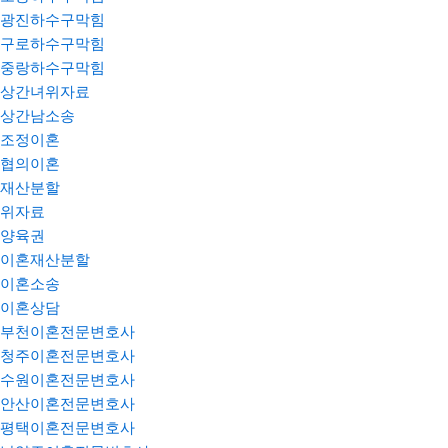
광진하수구막힘
구로하수구막힘
중랑하수구막힘
상간녀위자료
상간남소송
조정이혼
협의이혼
재산분할
위자료
양육권
이혼재산분할
이혼소송
이혼상담
부천이혼전문변호사
청주이혼전문변호사
수원이혼전문변호사
안산이혼전문변호사
평택이혼전문변호사