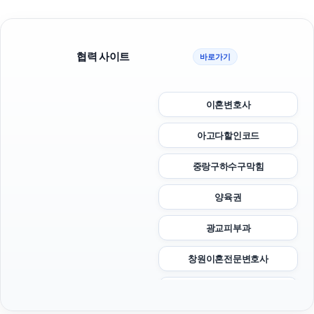
협력 사이트
바로가기
이혼변호사
아고다할인코드
중랑구하수구막힘
양육권
광교피부과
창원이혼전문변호사
의정부형사변호사