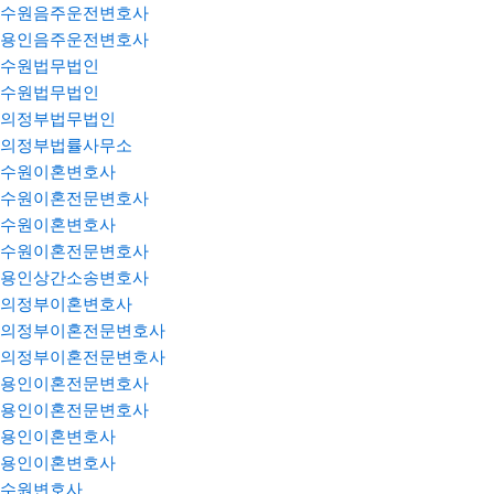
수원음주운전변호사
용인음주운전변호사
수원법무법인
수원법무법인
의정부법무법인
의정부법률사무소
수원이혼변호사
수원이혼전문변호사
수원이혼변호사
수원이혼전문변호사
용인상간소송변호사
의정부이혼변호사
의정부이혼전문변호사
의정부이혼전문변호사
용인이혼전문변호사
용인이혼전문변호사
용인이혼변호사
용인이혼변호사
수원변호사