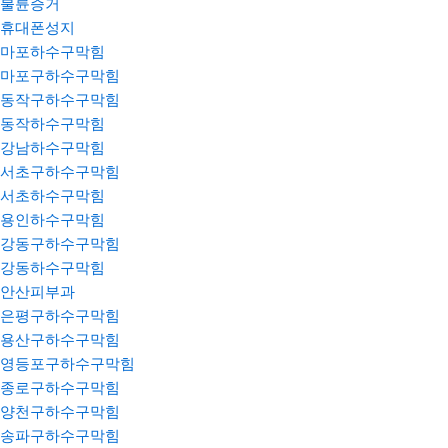
불륜증거
휴대폰성지
마포하수구막힘
마포구하수구막힘
동작구하수구막힘
동작하수구막힘
강남하수구막힘
서초구하수구막힘
서초하수구막힘
용인하수구막힘
강동구하수구막힘
강동하수구막힘
안산피부과
은평구하수구막힘
용산구하수구막힘
영등포구하수구막힘
종로구하수구막힘
양천구하수구막힘
송파구하수구막힘