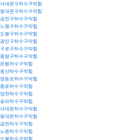
서대문구하수구막힘
동대문구하수구막힘
금천구하수구막힘
노원구하수구막힘
도봉구하수구막힘
광진구하수구막힘
구로구하수구막힘
중랑구하수구막힘
은평하수구막힘
용산하수구막힘
영등포하수구막힘
종로하수구막힘
양천하수구막힘
송파하수구막힘
서대문하수구막힘
동대문하수구막힘
금천하수구막힘
노원하수구막힘
도봉하수구막힘