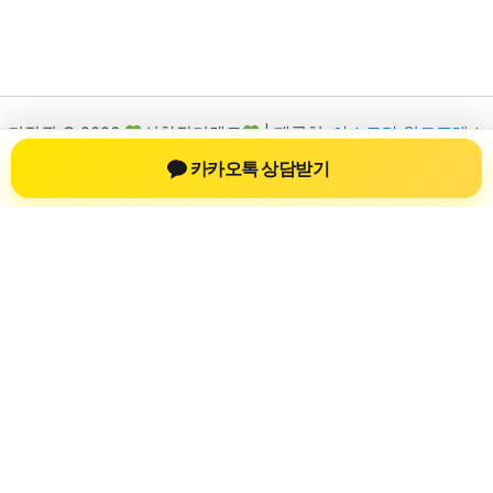
저작권 © 2026
신차장기렌트
| 제공처:
아스트라 워드프레스
테마
카카오톡 상담받기
신차장기렌트
신차장기렌트 진료 정보를 확인하는 공간
신차장기렌트 관련 진료 정보, 방문 전 확인할 수 있는 기준, 치과
선택 시 참고할 수 있는 내용을 sbstaffing4all.com 안에서 확인할
수 있도록 구성했습니다. 본 사이트의 내용은 일반 정보 제공을
위한 자료이며, 실제 진료 판단은 의료기관 상담을 통해 확인하
는 것이 필요합니다.