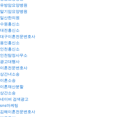
유방암요양병원
말기암요양병원
일산한의원
수원흥신소
대전흥신소
대구이혼전문변호사
용인흥신소
인천흥신소
인천탐정사무소
광고대행사
이혼전문변호사
상간녀소송
이혼소송
이혼재산분할
상간소송
네이버 검색광고
sns마케팅
김해이혼전문변호사