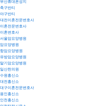
부산휴대폰성지
축구반티
야구반티
대전이혼전문변호사
이혼전문변호사
이혼변호사
서울암요양병원
암요양병원
항암요양병원
유방암요양병원
말기암요양병원
일산한의원
수원흥신소
대전흥신소
대구이혼전문변호사
용인흥신소
인천흥신소