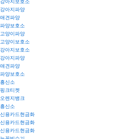
강아지보호소
강아지파양
애견파양
파양보호소
고양이파양
고양이보호소
강아지보호소
강아지파양
애견파양
파양보호소
흥신소
핑크티켓
오렌지뱅크
흥신소
신용카드현금화
신용카드현금화
신용카드현금화
눈꽃빙수기