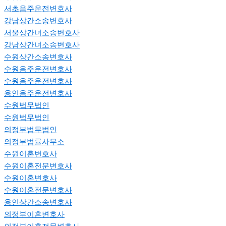
서초음주운전변호사
강남상간소송변호사
서울상간녀소송변호사
강남상간녀소송변호사
수원상간소송변호사
수원음주운전변호사
수원음주운전변호사
용인음주운전변호사
수원법무법인
수원법무법인
의정부법무법인
의정부법률사무소
수원이혼변호사
수원이혼전문변호사
수원이혼변호사
수원이혼전문변호사
용인상간소송변호사
의정부이혼변호사