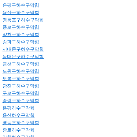
은평구하수구막힘
용산구하수구막힘
영등포구하수구막힘
종로구하수구막힘
양천구하수구막힘
송파구하수구막힘
서대문구하수구막힘
동대문구하수구막힘
금천구하수구막힘
노원구하수구막힘
도봉구하수구막힘
광진구하수구막힘
구로구하수구막힘
중랑구하수구막힘
은평하수구막힘
용산하수구막힘
영등포하수구막힘
종로하수구막힘