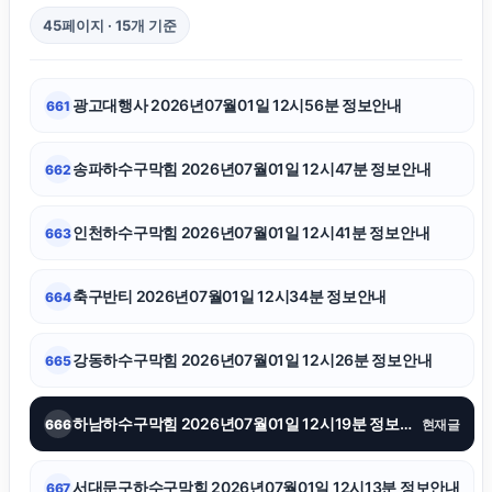
45페이지 · 15개 기준
강아지보호소
광고대행사 2026년07월01일 12시56분 정보안내
661
용인이혼변호사
송파하수구막힘 2026년07월01일 12시47분 정보안내
662
수원변호사
인천하수구막힘 2026년07월01일 12시41분 정보안내
663
마포하수구막힘
축구반티 2026년07월01일 12시34분 정보안내
664
울산치과
강동하수구막힘 2026년07월01일 12시26분 정보안내
665
서울암요양병원
하남하수구막힘 2026년07월01일 12시19분 정보안내
666
현재글
수원법무법인
서대문구하수구막힘 2026년07월01일 12시13분 정보안내
667