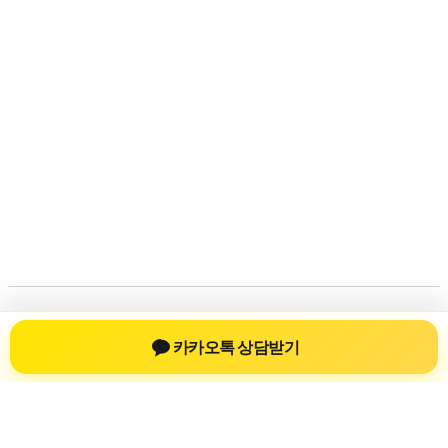
저작권 © 2026 💚신차장기렌트💚 | 제공처:
아스트라 워드프레스
카카오톡 상담받기
테마