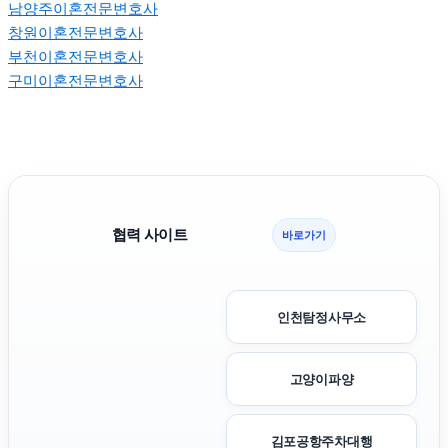
남양주이혼전문변호사
창원이혼전문변호사
부천이혼전문변호사
구미이혼전문변호사
협력 사이트
바로가기
인천탐정사무소
고양이파양
김포공항주차대행