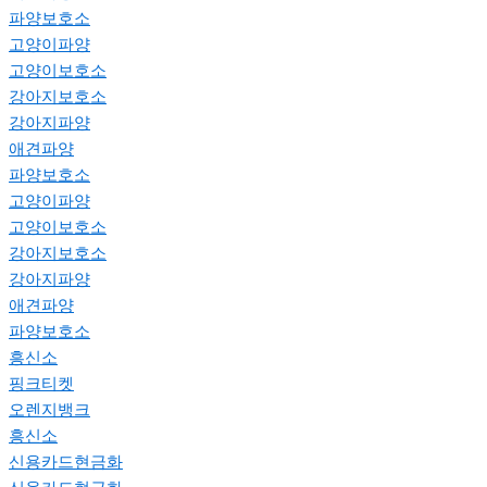
파양보호소
고양이파양
고양이보호소
강아지보호소
강아지파양
애견파양
파양보호소
고양이파양
고양이보호소
강아지보호소
강아지파양
애견파양
파양보호소
흥신소
핑크티켓
오렌지뱅크
흥신소
신용카드현금화