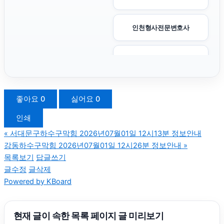
인천형사전문변호사
김해이혼전문변호사
용산하수구막힘
좋아요
0
싫어요
0
인쇄
광고대행사
«
서대문구하수구막힘 2026년07월01일 12시13분 정보안내
강동하수구막힘 2026년07월01일 12시26분 정보안내
»
광진하수구막힘
목록보기
답글쓰기
글수정
글삭제
Powered by KBoard
파양보호소
서초이혼전문변호사
현재 글이 속한 목록 페이지 글 미리보기