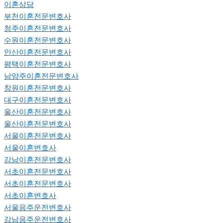
이혼상담
부천이혼전문변호사
청주이혼전문변호사
수원이혼전문변호사
안산이혼전문변호사
평택이혼전문변호사
남양주이혼전문변호사
창원이혼전문변호사
대구이혼전문변호사
울산이혼전문변호사
울산이혼전문변호사
서울이혼전문변호사
서울이혼변호사
강남이혼전문변호사
서초이혼전문변호사
서초이혼전문변호사
서초이혼변호사
서울음주운전변호사
강남음주운전변호사