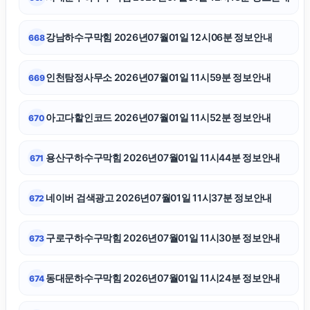
의정부이혼변호사
강남하수구막힘 2026년07월01일 12시06분 정보안내
668
중랑하수구막힘
인천탐정사무소 2026년07월01일 11시59분 정보안내
669
이혼상담
아고다할인코드 2026년07월01일 11시52분 정보안내
670
구로하수구막힘
용산구하수구막힘 2026년07월01일 11시44분 정보안내
671
이혼변호사
네이버 검색광고 2026년07월01일 11시37분 정보안내
672
대구이혼전문변호사
구로구하수구막힘 2026년07월01일 11시30분 정보안내
673
양육권
동대문하수구막힘 2026년07월01일 11시24분 정보안내
674