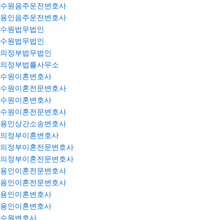
수원음주운전변호사
용인음주운전변호사
수원법무법인
수원법무법인
의정부법무법인
의정부법률사무소
수원이혼변호사
수원이혼전문변호사
수원이혼변호사
수원이혼전문변호사
용인상간소송변호사
의정부이혼변호사
의정부이혼전문변호사
의정부이혼전문변호사
용인이혼전문변호사
용인이혼전문변호사
용인이혼변호사
용인이혼변호사
수원변호사