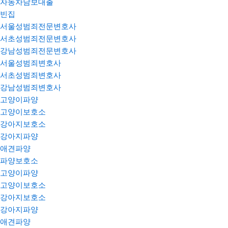
자동차담보대출
빈집
서울성범죄전문변호사
서초성범죄전문변호사
강남성범죄전문변호사
서울성범죄변호사
서초성범죄변호사
강남성범죄변호사
고양이파양
고양이보호소
강아지보호소
강아지파양
애견파양
파양보호소
고양이파양
고양이보호소
강아지보호소
강아지파양
애견파양