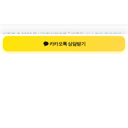
저작권 © 2026 💚신차장기렌트💚 | 제공처:
아스트라 워드프레스
테마
카카오톡 상담받기
신차장기렌트
신차장기렌트 진료 정보를 확인하는 공간
신차장기렌트 관련 진료 정보, 방문 전 확인할 수 있는 기준, 치과
선택 시 참고할 수 있는 내용을 sbstaffing4all.com 안에서 확인할
수 있도록 구성했습니다. 본 사이트의 내용은 일반 정보 제공을
위한 자료이며, 실제 진료 판단은 의료기관 상담을 통해 확인하
는 것이 필요합니다.