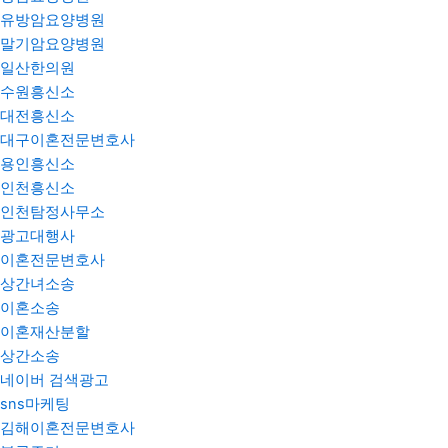
유방암요양병원
말기암요양병원
일산한의원
수원흥신소
대전흥신소
대구이혼전문변호사
용인흥신소
인천흥신소
인천탐정사무소
광고대행사
이혼전문변호사
상간녀소송
이혼소송
이혼재산분할
상간소송
네이버 검색광고
sns마케팅
김해이혼전문변호사