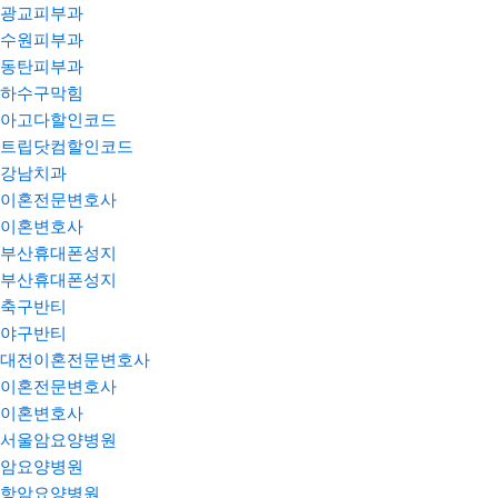
광교피부과
수원피부과
동탄피부과
하수구막힘
아고다할인코드
트립닷컴할인코드
강남치과
이혼전문변호사
이혼변호사
부산휴대폰성지
부산휴대폰성지
축구반티
야구반티
대전이혼전문변호사
이혼전문변호사
이혼변호사
서울암요양병원
암요양병원
항암요양병원