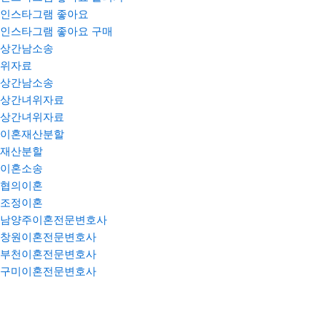
인스타그램 좋아요
인스타그램 좋아요 구매
상간남소송
위자료
상간남소송
상간녀위자료
상간녀위자료
이혼재산분할
재산분할
이혼소송
협의이혼
조정이혼
남양주이혼전문변호사
창원이혼전문변호사
부천이혼전문변호사
구미이혼전문변호사