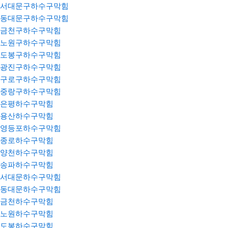
서대문구하수구막힘
동대문구하수구막힘
금천구하수구막힘
노원구하수구막힘
도봉구하수구막힘
광진구하수구막힘
구로구하수구막힘
중랑구하수구막힘
은평하수구막힘
용산하수구막힘
영등포하수구막힘
종로하수구막힘
양천하수구막힘
송파하수구막힘
서대문하수구막힘
동대문하수구막힘
금천하수구막힘
노원하수구막힘
도봉하수구막힘