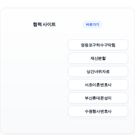
협력 사이트
바로가기
영등포구하수구막힘
재산분할
상간녀위자료
서초이혼변호사
부산휴대폰성지
수원형사변호사
대구이혼전문변호사