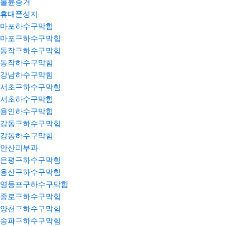
불륜증거
휴대폰성지
마포하수구막힘
마포구하수구막힘
동작구하수구막힘
동작하수구막힘
강남하수구막힘
서초구하수구막힘
서초하수구막힘
용인하수구막힘
강동구하수구막힘
강동하수구막힘
안산피부과
은평구하수구막힘
용산구하수구막힘
영등포구하수구막힘
종로구하수구막힘
양천구하수구막힘
송파구하수구막힘