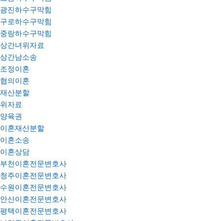
광진하수구막힘
구로하수구막힘
중랑하수구막힘
상간녀위자료
상간남소송
조정이혼
협의이혼
재산분할
위자료
양육권
이혼재산분할
이혼소송
이혼상담
부천이혼전문변호사
청주이혼전문변호사
수원이혼전문변호사
안산이혼전문변호사
평택이혼전문변호사