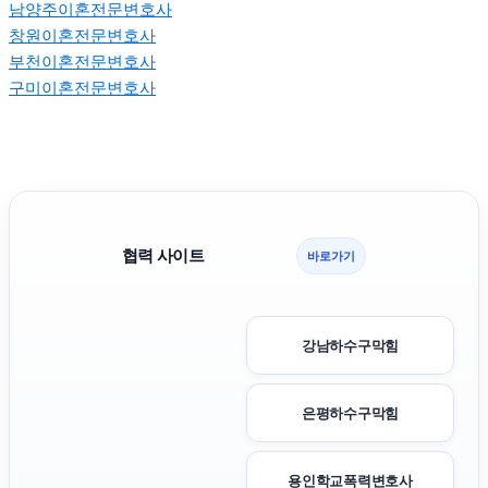
남양주이혼전문변호사
창원이혼전문변호사
부천이혼전문변호사
구미이혼전문변호사
협력 사이트
바로가기
강남하수구막힘
은평하수구막힘
용인학교폭력변호사