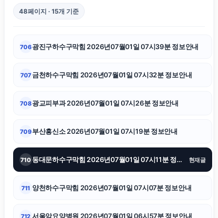
48페이지 · 15개 기준
대안학교
광진구하수구막힘 2026년07월01일 07시39분 정보안내
706
인천형사전문변호사
금천하수구막힘 2026년07월01일 07시32분 정보안내
707
강아지파양
광교피부과 2026년07월01일 07시26분 정보안내
708
이혼소송
부산흥신소 2026년07월01일 07시19분 정보안내
709
소액결제상품권
동대문하수구막힘 2026년07월01일 07시11분 정보안내
710
현재글
김포공항주차대행
양천하수구막힘 2026년07월01일 07시07분 정보안내
711
강동구하수구막힘
서울암요양병원 2026년07월01일 06시57분 정보안내
712