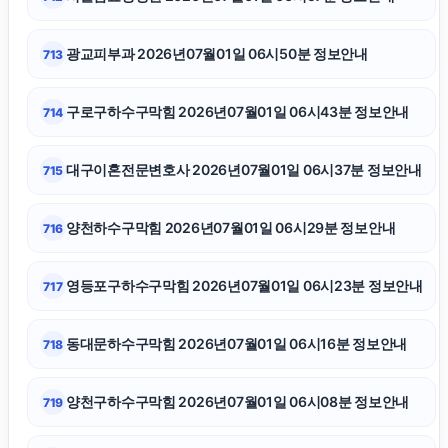
수원변호사
광교피부과 2026년07월01일 06시50분 정보안내
713
수원형사전문변호사
구로구하수구막힘 2026년07월01일 06시43분 정보안내
714
서초구하수구막힘
대구이혼전문변호사 2026년07월01일 06시37분 정보안내
715
부산휴대폰성지
양천하수구막힘 2026년07월01일 06시29분 정보안내
716
종로구하수구막힘
영등포구하수구막힘 2026년07월01일 06시23분 정보안내
717
수원이혼전문변호사
동대문하수구막힘 2026년07월01일 06시16분 정보안내
718
김포공항주차대행
양천구하수구막힘 2026년07월01일 06시08분 정보안내
719