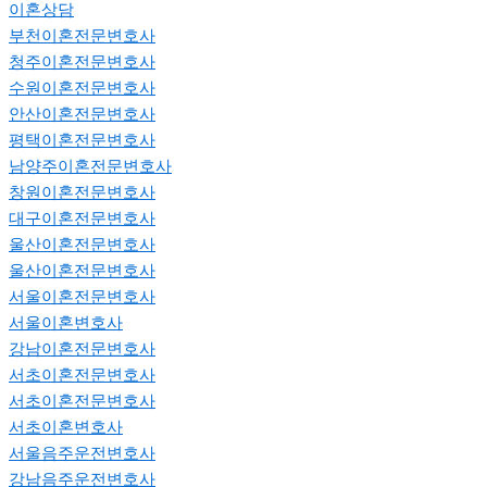
이혼상담
부천이혼전문변호사
청주이혼전문변호사
수원이혼전문변호사
안산이혼전문변호사
평택이혼전문변호사
남양주이혼전문변호사
창원이혼전문변호사
대구이혼전문변호사
울산이혼전문변호사
울산이혼전문변호사
서울이혼전문변호사
서울이혼변호사
강남이혼전문변호사
서초이혼전문변호사
서초이혼전문변호사
서초이혼변호사
서울음주운전변호사
강남음주운전변호사