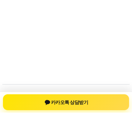
저작권 © 2026 💚신차장기렌트💚 | 제공처:
아스트라 워드프레스
카카오톡 상담받기
테마