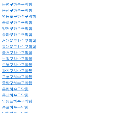
은평구하수구막힘
용산구하수구막힘
영등포구하수구막힘
종로구하수구막힘
양천구하수구막힘
송파구하수구막힘
서대문구하수구막힘
동대문구하수구막힘
금천구하수구막힘
노원구하수구막힘
도봉구하수구막힘
광진구하수구막힘
구로구하수구막힘
중랑구하수구막힘
은평하수구막힘
용산하수구막힘
영등포하수구막힘
종로하수구막힘