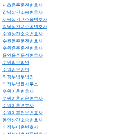
서초음주운전변호사
강남상간소송변호사
서울상간녀소송변호사
강남상간녀소송변호사
수원상간소송변호사
수원음주운전변호사
수원음주운전변호사
용인음주운전변호사
수원법무법인
수원법무법인
의정부법무법인
의정부법률사무소
수원이혼변호사
수원이혼전문변호사
수원이혼변호사
수원이혼전문변호사
용인상간소송변호사
의정부이혼변호사