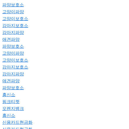
파양보호소
고양이파양
고양이보호소
강아지보호소
강아지파양
애견파양
파양보호소
고양이파양
고양이보호소
강아지보호소
강아지파양
애견파양
파양보호소
흥신소
핑크티켓
오렌지뱅크
흥신소
신용카드현금화