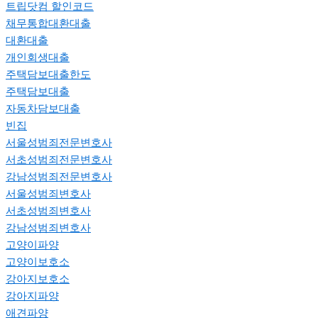
트립닷컴 할인코드
채무통합대환대출
대환대출
개인회생대출
주택담보대출한도
주택담보대출
자동차담보대출
빈집
서울성범죄전문변호사
서초성범죄전문변호사
강남성범죄전문변호사
서울성범죄변호사
서초성범죄변호사
강남성범죄변호사
고양이파양
고양이보호소
강아지보호소
강아지파양
애견파양