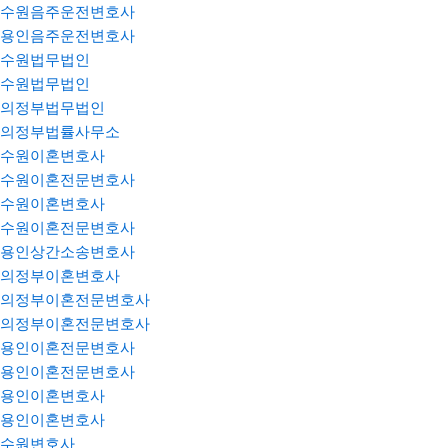
수원음주운전변호사
용인음주운전변호사
수원법무법인
수원법무법인
의정부법무법인
의정부법률사무소
수원이혼변호사
수원이혼전문변호사
수원이혼변호사
수원이혼전문변호사
용인상간소송변호사
의정부이혼변호사
의정부이혼전문변호사
의정부이혼전문변호사
용인이혼전문변호사
용인이혼전문변호사
용인이혼변호사
용인이혼변호사
수원변호사