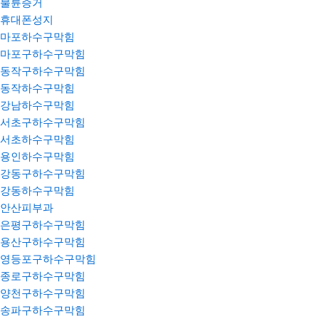
불륜증거
휴대폰성지
마포하수구막힘
마포구하수구막힘
동작구하수구막힘
동작하수구막힘
강남하수구막힘
서초구하수구막힘
서초하수구막힘
용인하수구막힘
강동구하수구막힘
강동하수구막힘
안산피부과
은평구하수구막힘
용산구하수구막힘
영등포구하수구막힘
종로구하수구막힘
양천구하수구막힘
송파구하수구막힘