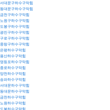
서대문구하수구막힘
동대문구하수구막힘
금천구하수구막힘
노원구하수구막힘
도봉구하수구막힘
광진구하수구막힘
구로구하수구막힘
중랑구하수구막힘
은평하수구막힘
용산하수구막힘
영등포하수구막힘
종로하수구막힘
양천하수구막힘
송파하수구막힘
서대문하수구막힘
동대문하수구막힘
금천하수구막힘
노원하수구막힘
도봉하수구막힘