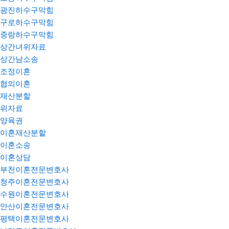
광진하수구막힘
구로하수구막힘
중랑하수구막힘
상간녀위자료
상간남소송
조정이혼
협의이혼
재산분할
위자료
양육권
이혼재산분할
이혼소송
이혼상담
부천이혼전문변호사
청주이혼전문변호사
수원이혼전문변호사
안산이혼전문변호사
평택이혼전문변호사