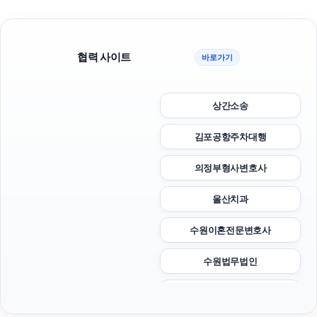
협력 사이트
바로가기
상간소송
김포공항주차대행
의정부형사변호사
울산치과
수원이혼전문변호사
수원법무법인
이혼소송