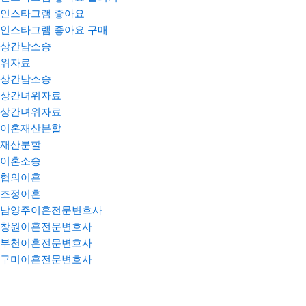
인스타그램 좋아요
인스타그램 좋아요 구매
상간남소송
위자료
상간남소송
상간녀위자료
상간녀위자료
이혼재산분할
재산분할
이혼소송
협의이혼
조정이혼
남양주이혼전문변호사
창원이혼전문변호사
부천이혼전문변호사
구미이혼전문변호사