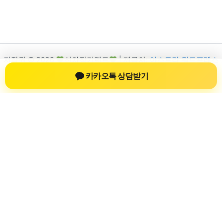
저작권 © 2026
신차장기렌트
| 제공처:
아스트라 워드프레스
테마
카카오톡 상담받기
신차장기렌트
신차장기렌트 진료 정보를 확인하는 공간
신차장기렌트 관련 진료 정보, 방문 전 확인할 수 있는 기준, 치과
선택 시 참고할 수 있는 내용을 sbstaffing4all.com 안에서 확인할
수 있도록 구성했습니다. 본 사이트의 내용은 일반 정보 제공을
위한 자료이며, 실제 진료 판단은 의료기관 상담을 통해 확인하
는 것이 필요합니다.