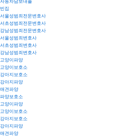
자동차담보대출
빈집
서울성범죄전문변호사
서초성범죄전문변호사
강남성범죄전문변호사
서울성범죄변호사
서초성범죄변호사
강남성범죄변호사
고양이파양
고양이보호소
강아지보호소
강아지파양
애견파양
파양보호소
고양이파양
고양이보호소
강아지보호소
강아지파양
애견파양