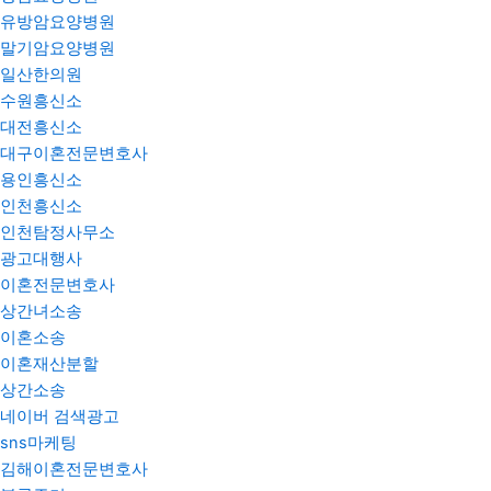
유방암요양병원
말기암요양병원
일산한의원
수원흥신소
대전흥신소
대구이혼전문변호사
용인흥신소
인천흥신소
인천탐정사무소
광고대행사
이혼전문변호사
상간녀소송
이혼소송
이혼재산분할
상간소송
네이버 검색광고
sns마케팅
김해이혼전문변호사