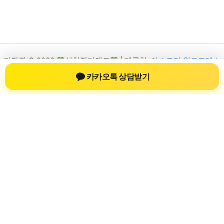
저작권 © 2026
신차장기렌트
| 제공처:
아스트라 워드프레스
테마
카카오톡 상담받기
신차장기렌트
신차장기렌트 진료 정보를 확인하는 공간
신차장기렌트 관련 진료 정보, 방문 전 확인할 수 있는 기준, 치과
선택 시 참고할 수 있는 내용을 sbstaffing4all.com 안에서 확인할
수 있도록 구성했습니다. 본 사이트의 내용은 일반 정보 제공을
위한 자료이며, 실제 진료 판단은 의료기관 상담을 통해 확인하
는 것이 필요합니다.