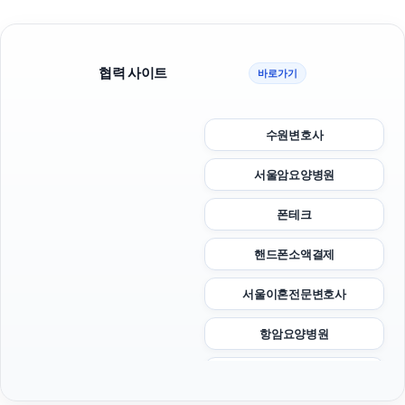
협력 사이트
바로가기
수원변호사
서울암요양병원
폰테크
핸드폰소액결제
서울이혼전문변호사
항암요양병원
파양보호소