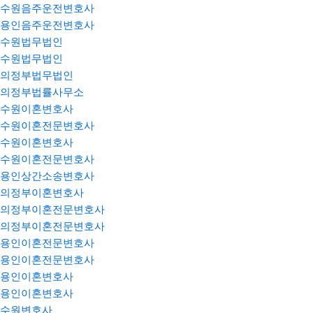
수원음주운전변호사
용인음주운전변호사
수원법무법인
수원법무법인
의정부법무법인
의정부법률사무소
수원이혼변호사
수원이혼전문변호사
수원이혼변호사
수원이혼전문변호사
용인상간소송변호사
의정부이혼변호사
의정부이혼전문변호사
의정부이혼전문변호사
용인이혼전문변호사
용인이혼전문변호사
용인이혼변호사
용인이혼변호사
수원변호사