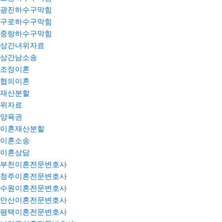
광진하수구막힘
구로하수구막힘
중랑하수구막힘
상간녀위자료
상간남소송
조정이혼
협의이혼
재산분할
위자료
양육권
이혼재산분할
이혼소송
이혼상담
부천이혼전문변호사
청주이혼전문변호사
수원이혼전문변호사
안산이혼전문변호사
평택이혼전문변호사