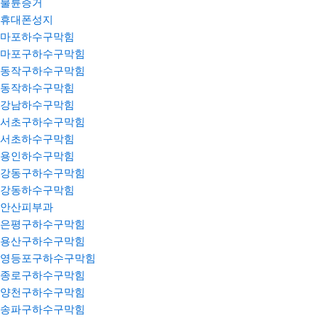
불륜증거
휴대폰성지
마포하수구막힘
마포구하수구막힘
동작구하수구막힘
동작하수구막힘
강남하수구막힘
서초구하수구막힘
서초하수구막힘
용인하수구막힘
강동구하수구막힘
강동하수구막힘
안산피부과
은평구하수구막힘
용산구하수구막힘
영등포구하수구막힘
종로구하수구막힘
양천구하수구막힘
송파구하수구막힘