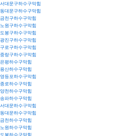
서대문구하수구막힘
동대문구하수구막힘
금천구하수구막힘
노원구하수구막힘
도봉구하수구막힘
광진구하수구막힘
구로구하수구막힘
중랑구하수구막힘
은평하수구막힘
용산하수구막힘
영등포하수구막힘
종로하수구막힘
양천하수구막힘
송파하수구막힘
서대문하수구막힘
동대문하수구막힘
금천하수구막힘
노원하수구막힘
도봉하수구막힘