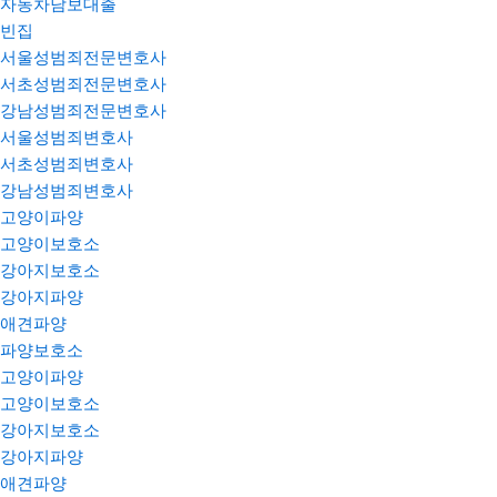
자동차담보대출
빈집
서울성범죄전문변호사
서초성범죄전문변호사
강남성범죄전문변호사
서울성범죄변호사
서초성범죄변호사
강남성범죄변호사
고양이파양
고양이보호소
강아지보호소
강아지파양
애견파양
파양보호소
고양이파양
고양이보호소
강아지보호소
강아지파양
애견파양