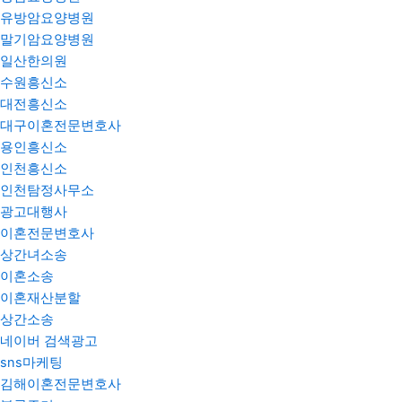
유방암요양병원
말기암요양병원
일산한의원
수원흥신소
대전흥신소
대구이혼전문변호사
용인흥신소
인천흥신소
인천탐정사무소
광고대행사
이혼전문변호사
상간녀소송
이혼소송
이혼재산분할
상간소송
네이버 검색광고
sns마케팅
김해이혼전문변호사