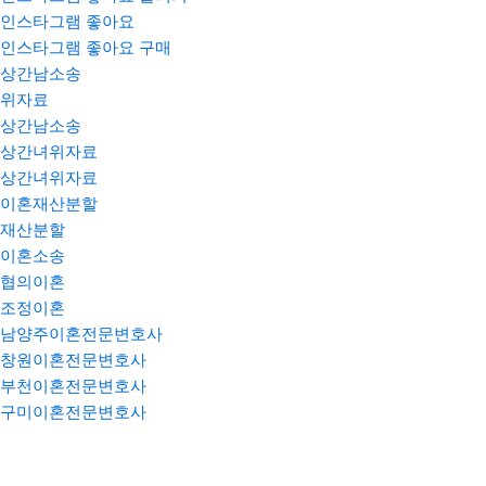
인스타그램 좋아요
인스타그램 좋아요 구매
상간남소송
위자료
상간남소송
상간녀위자료
상간녀위자료
이혼재산분할
재산분할
이혼소송
협의이혼
조정이혼
남양주이혼전문변호사
창원이혼전문변호사
부천이혼전문변호사
구미이혼전문변호사