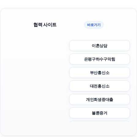
협력 사이트
바로가기
이혼상담
은평구하수구막힘
부산흥신소
대전흥신소
개인회생중대출
불륜증거
아고다할인코드