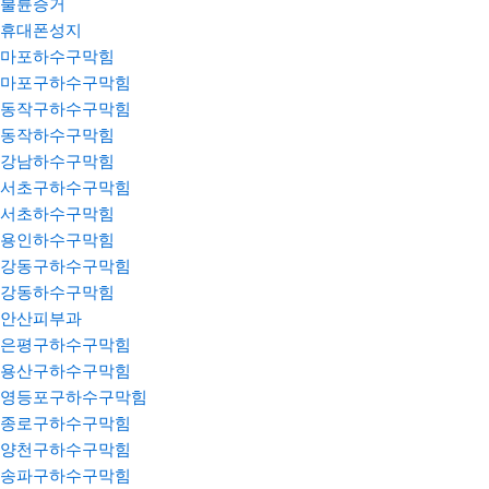
불륜증거
휴대폰성지
마포하수구막힘
마포구하수구막힘
동작구하수구막힘
동작하수구막힘
강남하수구막힘
서초구하수구막힘
서초하수구막힘
용인하수구막힘
강동구하수구막힘
강동하수구막힘
안산피부과
은평구하수구막힘
용산구하수구막힘
영등포구하수구막힘
종로구하수구막힘
양천구하수구막힘
송파구하수구막힘