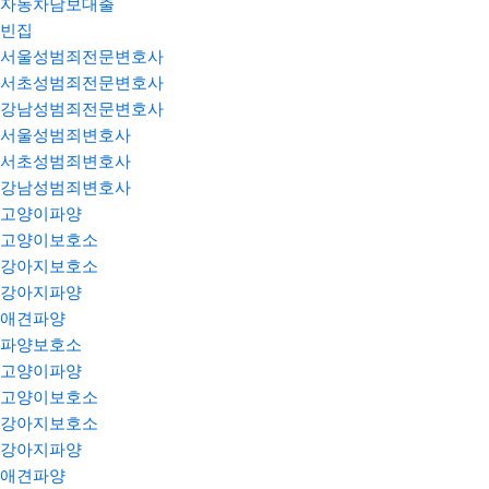
자동차담보대출
빈집
서울성범죄전문변호사
서초성범죄전문변호사
강남성범죄전문변호사
서울성범죄변호사
서초성범죄변호사
강남성범죄변호사
고양이파양
고양이보호소
강아지보호소
강아지파양
애견파양
파양보호소
고양이파양
고양이보호소
강아지보호소
강아지파양
애견파양