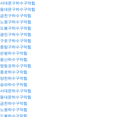
서대문구하수구막힘
동대문구하수구막힘
금천구하수구막힘
노원구하수구막힘
도봉구하수구막힘
광진구하수구막힘
구로구하수구막힘
중랑구하수구막힘
은평하수구막힘
용산하수구막힘
영등포하수구막힘
종로하수구막힘
양천하수구막힘
송파하수구막힘
서대문하수구막힘
동대문하수구막힘
금천하수구막힘
노원하수구막힘
도봉하수구막힘