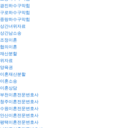
광진하수구막힘
구로하수구막힘
중랑하수구막힘
상간녀위자료
상간남소송
조정이혼
협의이혼
재산분할
위자료
양육권
이혼재산분할
이혼소송
이혼상담
부천이혼전문변호사
청주이혼전문변호사
수원이혼전문변호사
안산이혼전문변호사
평택이혼전문변호사