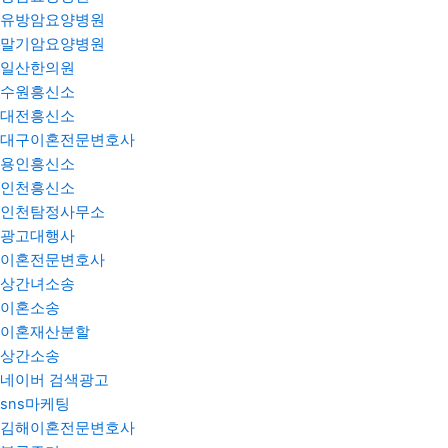
유방암요양병원
말기암요양병원
일산한의원
수원흥신소
대전흥신소
대구이혼전문변호사
용인흥신소
인천흥신소
인천탐정사무소
광고대행사
이혼전문변호사
상간녀소송
이혼소송
이혼재산분할
상간소송
네이버 검색광고
sns마케팅
김해이혼전문변호사