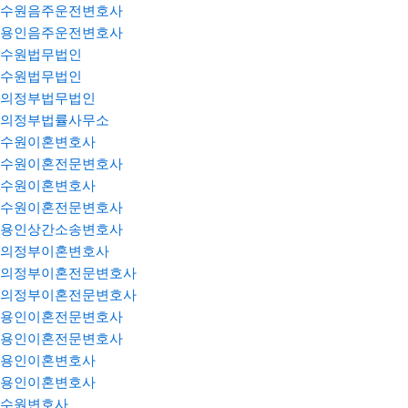
수원음주운전변호사
용인음주운전변호사
수원법무법인
수원법무법인
의정부법무법인
의정부법률사무소
수원이혼변호사
수원이혼전문변호사
수원이혼변호사
수원이혼전문변호사
용인상간소송변호사
의정부이혼변호사
의정부이혼전문변호사
의정부이혼전문변호사
용인이혼전문변호사
용인이혼전문변호사
용인이혼변호사
용인이혼변호사
수원변호사