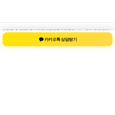
저작권 © 2026 💚신차장기렌트💚 | 제공처:
아스트라 워드프레스
테마
카카오톡 상담받기
신차장기렌트
신차장기렌트 진료 정보를 확인하는 공간
신차장기렌트 관련 진료 정보, 방문 전 확인할 수 있는 기준, 치과
선택 시 참고할 수 있는 내용을 sbstaffing4all.com 안에서 확인할
수 있도록 구성했습니다. 본 사이트의 내용은 일반 정보 제공을
위한 자료이며, 실제 진료 판단은 의료기관 상담을 통해 확인하
는 것이 필요합니다.