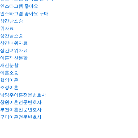
인스타그램 좋아요
인스타그램 좋아요 구매
상간남소송
위자료
상간남소송
상간녀위자료
상간녀위자료
이혼재산분할
재산분할
이혼소송
협의이혼
조정이혼
남양주이혼전문변호사
창원이혼전문변호사
부천이혼전문변호사
구미이혼전문변호사