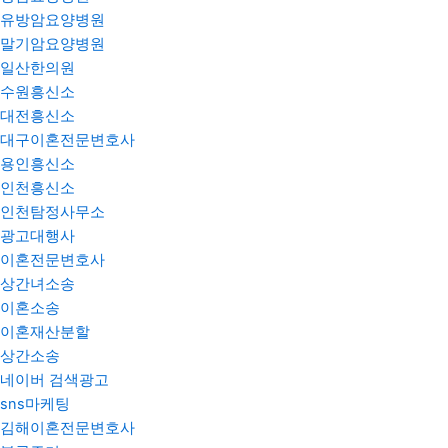
유방암요양병원
말기암요양병원
일산한의원
수원흥신소
대전흥신소
대구이혼전문변호사
용인흥신소
인천흥신소
인천탐정사무소
광고대행사
이혼전문변호사
상간녀소송
이혼소송
이혼재산분할
상간소송
네이버 검색광고
sns마케팅
김해이혼전문변호사