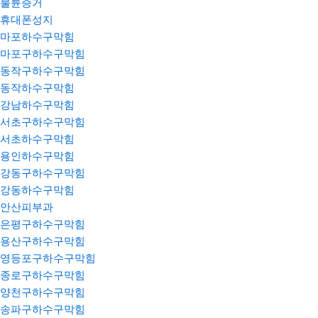
불륜증거
휴대폰성지
마포하수구막힘
마포구하수구막힘
동작구하수구막힘
동작하수구막힘
강남하수구막힘
서초구하수구막힘
서초하수구막힘
용인하수구막힘
강동구하수구막힘
강동하수구막힘
안산피부과
은평구하수구막힘
용산구하수구막힘
영등포구하수구막힘
종로구하수구막힘
양천구하수구막힘
송파구하수구막힘