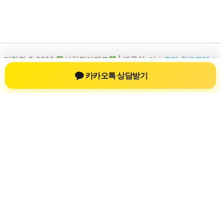
저작권 © 2026
신차장기렌트
| 제공처:
아스트라 워드프레스
테마
카카오톡 상담받기
신차장기렌트
신차장기렌트 진료 정보를 확인하는 공간
신차장기렌트 관련 진료 정보, 방문 전 확인할 수 있는 기준, 치과
선택 시 참고할 수 있는 내용을 sbstaffing4all.com 안에서 확인할
수 있도록 구성했습니다. 본 사이트의 내용은 일반 정보 제공을
위한 자료이며, 실제 진료 판단은 의료기관 상담을 통해 확인하
는 것이 필요합니다.