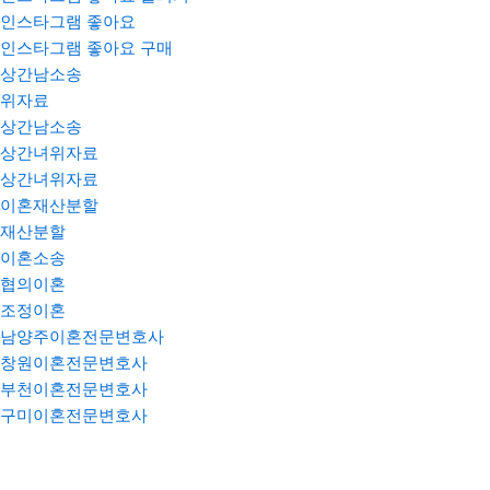
인스타그램 좋아요
인스타그램 좋아요 구매
상간남소송
위자료
상간남소송
상간녀위자료
상간녀위자료
이혼재산분할
재산분할
이혼소송
협의이혼
조정이혼
남양주이혼전문변호사
창원이혼전문변호사
부천이혼전문변호사
구미이혼전문변호사