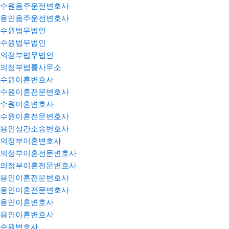
수원음주운전변호사
용인음주운전변호사
수원법무법인
수원법무법인
의정부법무법인
의정부법률사무소
수원이혼변호사
수원이혼전문변호사
수원이혼변호사
수원이혼전문변호사
용인상간소송변호사
의정부이혼변호사
의정부이혼전문변호사
의정부이혼전문변호사
용인이혼전문변호사
용인이혼전문변호사
용인이혼변호사
용인이혼변호사
수원변호사