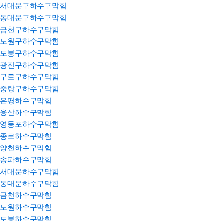
서대문구하수구막힘
동대문구하수구막힘
금천구하수구막힘
노원구하수구막힘
도봉구하수구막힘
광진구하수구막힘
구로구하수구막힘
중랑구하수구막힘
은평하수구막힘
용산하수구막힘
영등포하수구막힘
종로하수구막힘
양천하수구막힘
송파하수구막힘
서대문하수구막힘
동대문하수구막힘
금천하수구막힘
노원하수구막힘
도봉하수구막힘