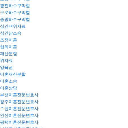
광진하수구막힘
구로하수구막힘
중랑하수구막힘
상간녀위자료
상간남소송
조정이혼
협의이혼
재산분할
위자료
양육권
이혼재산분할
이혼소송
이혼상담
부천이혼전문변호사
청주이혼전문변호사
수원이혼전문변호사
안산이혼전문변호사
평택이혼전문변호사