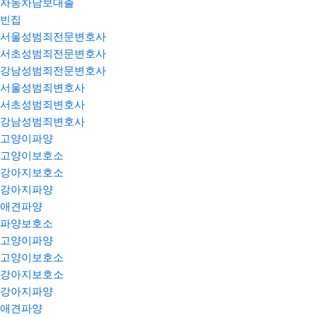
자동차담보대출
빈집
서울성범죄전문변호사
서초성범죄전문변호사
강남성범죄전문변호사
서울성범죄변호사
서초성범죄변호사
강남성범죄변호사
고양이파양
고양이보호소
강아지보호소
강아지파양
애견파양
파양보호소
고양이파양
고양이보호소
강아지보호소
강아지파양
애견파양