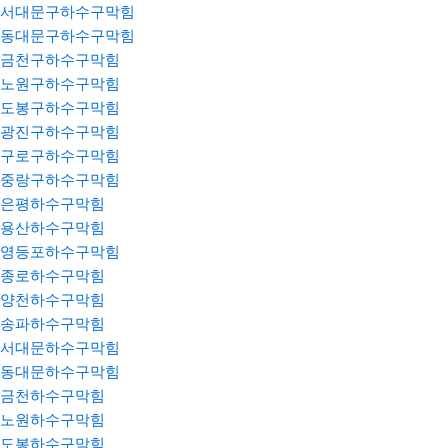
서대문구하수구막힘
동대문구하수구막힘
금천구하수구막힘
노원구하수구막힘
도봉구하수구막힘
광진구하수구막힘
구로구하수구막힘
중랑구하수구막힘
은평하수구막힘
용산하수구막힘
영등포하수구막힘
종로하수구막힘
양천하수구막힘
송파하수구막힘
서대문하수구막힘
동대문하수구막힘
금천하수구막힘
노원하수구막힘
도봉하수구막힘