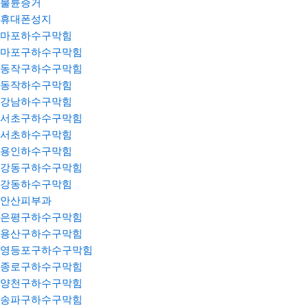
불륜증거
휴대폰성지
마포하수구막힘
마포구하수구막힘
동작구하수구막힘
동작하수구막힘
강남하수구막힘
서초구하수구막힘
서초하수구막힘
용인하수구막힘
강동구하수구막힘
강동하수구막힘
안산피부과
은평구하수구막힘
용산구하수구막힘
영등포구하수구막힘
종로구하수구막힘
양천구하수구막힘
송파구하수구막힘