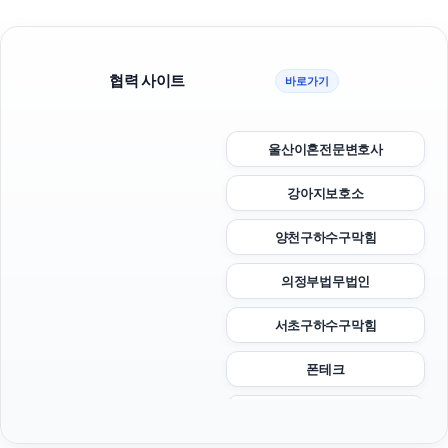
협력 사이트
바로가기
울산이혼전문변호사
강아지보호소
양천구하수구막힘
의정부법무법인
서초구하수구막힘
폰테크
노원구하수구막힘