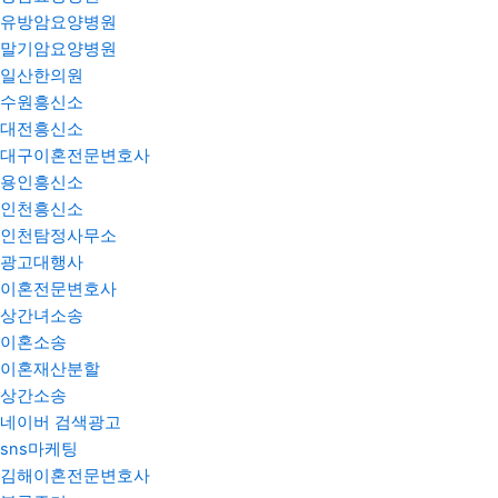
유방암요양병원
말기암요양병원
일산한의원
수원흥신소
대전흥신소
대구이혼전문변호사
용인흥신소
인천흥신소
인천탐정사무소
광고대행사
이혼전문변호사
상간녀소송
이혼소송
이혼재산분할
상간소송
네이버 검색광고
sns마케팅
김해이혼전문변호사