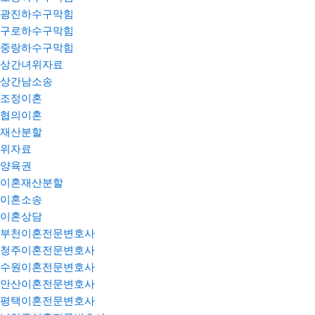
광진하수구막힘
구로하수구막힘
중랑하수구막힘
상간녀위자료
상간남소송
조정이혼
협의이혼
재산분할
위자료
양육권
이혼재산분할
이혼소송
이혼상담
부천이혼전문변호사
청주이혼전문변호사
수원이혼전문변호사
안산이혼전문변호사
평택이혼전문변호사