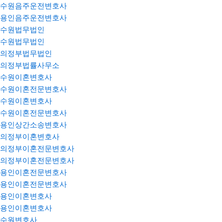
수원음주운전변호사
용인음주운전변호사
수원법무법인
수원법무법인
의정부법무법인
의정부법률사무소
수원이혼변호사
수원이혼전문변호사
수원이혼변호사
수원이혼전문변호사
용인상간소송변호사
의정부이혼변호사
의정부이혼전문변호사
의정부이혼전문변호사
용인이혼전문변호사
용인이혼전문변호사
용인이혼변호사
용인이혼변호사
수원변호사