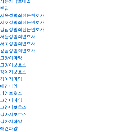
자동차담보대출
빈집
서울성범죄전문변호사
서초성범죄전문변호사
강남성범죄전문변호사
서울성범죄변호사
서초성범죄변호사
강남성범죄변호사
고양이파양
고양이보호소
강아지보호소
강아지파양
애견파양
파양보호소
고양이파양
고양이보호소
강아지보호소
강아지파양
애견파양