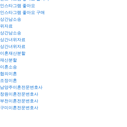
인스타그램 좋아요
인스타그램 좋아요 구매
상간남소송
위자료
상간남소송
상간녀위자료
상간녀위자료
이혼재산분할
재산분할
이혼소송
협의이혼
조정이혼
남양주이혼전문변호사
창원이혼전문변호사
부천이혼전문변호사
구미이혼전문변호사