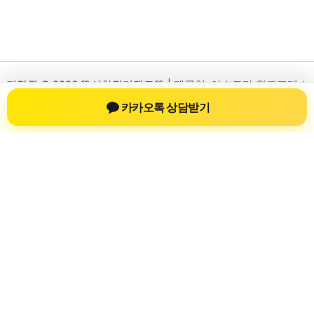
저작권 © 2026 💚신차장기렌트💚 | 제공처:
아스트라 워드프레스
테마
카카오톡 상담받기
신차장기렌트
신차장기렌트 진료 정보를 확인하는 공간
신차장기렌트 관련 진료 정보, 방문 전 확인할 수 있는 기준, 치과
선택 시 참고할 수 있는 내용을 sbstaffing4all.com 안에서 확인할
수 있도록 구성했습니다. 본 사이트의 내용은 일반 정보 제공을
위한 자료이며, 실제 진료 판단은 의료기관 상담을 통해 확인하
는 것이 필요합니다.