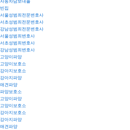
자동차담보대출
빈집
서울성범죄전문변호사
서초성범죄전문변호사
강남성범죄전문변호사
서울성범죄변호사
서초성범죄변호사
강남성범죄변호사
고양이파양
고양이보호소
강아지보호소
강아지파양
애견파양
파양보호소
고양이파양
고양이보호소
강아지보호소
강아지파양
애견파양