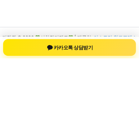
저작권 © 2026
신차장기렌트
| 제공처:
아스트라 워드프레스
테마
카카오톡 상담받기
신차장기렌트
신차장기렌트 진료 정보를 확인하는 공간
신차장기렌트 관련 진료 정보, 방문 전 확인할 수 있는 기준, 치과
선택 시 참고할 수 있는 내용을 sbstaffing4all.com 안에서 확인할
수 있도록 구성했습니다. 본 사이트의 내용은 일반 정보 제공을
위한 자료이며, 실제 진료 판단은 의료기관 상담을 통해 확인하
는 것이 필요합니다.