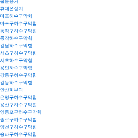
불륜증거
휴대폰성지
마포하수구막힘
마포구하수구막힘
동작구하수구막힘
동작하수구막힘
강남하수구막힘
서초구하수구막힘
서초하수구막힘
용인하수구막힘
강동구하수구막힘
강동하수구막힘
안산피부과
은평구하수구막힘
용산구하수구막힘
영등포구하수구막힘
종로구하수구막힘
양천구하수구막힘
송파구하수구막힘