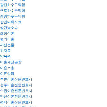
광진하수구막힘
구로하수구막힘
중랑하수구막힘
상간녀위자료
상간남소송
조정이혼
협의이혼
재산분할
위자료
양육권
이혼재산분할
이혼소송
이혼상담
부천이혼전문변호사
청주이혼전문변호사
수원이혼전문변호사
안산이혼전문변호사
평택이혼전문변호사