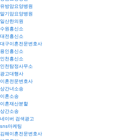
유방암요양병원
말기암요양병원
일산한의원
수원흥신소
대전흥신소
대구이혼전문변호사
용인흥신소
인천흥신소
인천탐정사무소
광고대행사
이혼전문변호사
상간녀소송
이혼소송
이혼재산분할
상간소송
네이버 검색광고
sns마케팅
김해이혼전문변호사