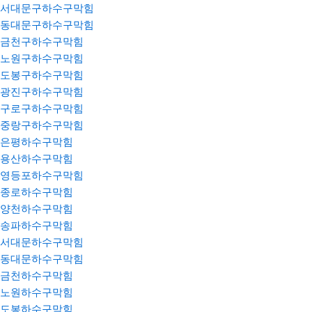
서대문구하수구막힘
동대문구하수구막힘
금천구하수구막힘
노원구하수구막힘
도봉구하수구막힘
광진구하수구막힘
구로구하수구막힘
중랑구하수구막힘
은평하수구막힘
용산하수구막힘
영등포하수구막힘
종로하수구막힘
양천하수구막힘
송파하수구막힘
서대문하수구막힘
동대문하수구막힘
금천하수구막힘
노원하수구막힘
도봉하수구막힘