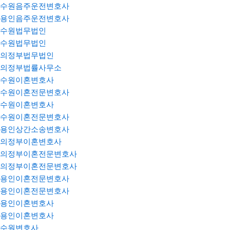
수원음주운전변호사
용인음주운전변호사
수원법무법인
수원법무법인
의정부법무법인
의정부법률사무소
수원이혼변호사
수원이혼전문변호사
수원이혼변호사
수원이혼전문변호사
용인상간소송변호사
의정부이혼변호사
의정부이혼전문변호사
의정부이혼전문변호사
용인이혼전문변호사
용인이혼전문변호사
용인이혼변호사
용인이혼변호사
수원변호사