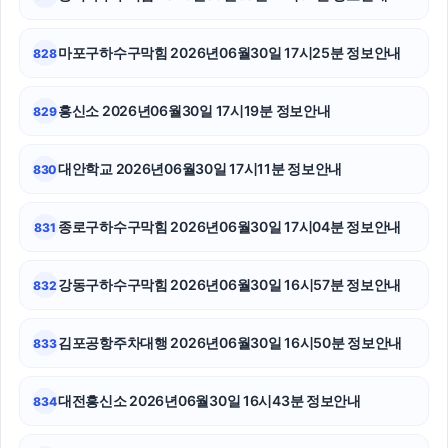
대전이혼전문변호사
부천이혼전문변호사
마포구하수구막힘 2026년06월30일 17시25분 정보안내
828
서울음주운전변호사
흥신소 2026년06월30일 17시19분 정보안내
829
김포공항주차대행
대안학교 2026년06월30일 17시11분 정보안내
830
용인흥신소
동대문하수구막힘
종로구하수구막힘 2026년06월30일 17시04분 정보안내
831
이혼전문변호사
강동구하수구막힘 2026년06월30일 16시57분 정보안내
832
부산흥신소
김포공항주차대행 2026년06월30일 16시50분 정보안내
833
서초구하수구막힘
흥신소
대전흥신소 2026년06월30일 16시43분 정보안내
834
수원학교폭력변호사