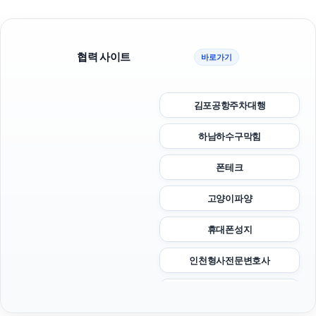
협력 사이트
바로가기
김포공항주차대행
하남하수구막힘
폰테크
고양이파양
휴대폰성지
인천형사전문변호사
상간녀위자료