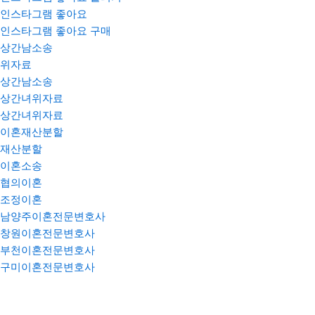
인스타그램 좋아요
인스타그램 좋아요 구매
상간남소송
위자료
상간남소송
상간녀위자료
상간녀위자료
이혼재산분할
재산분할
이혼소송
협의이혼
조정이혼
남양주이혼전문변호사
창원이혼전문변호사
부천이혼전문변호사
구미이혼전문변호사