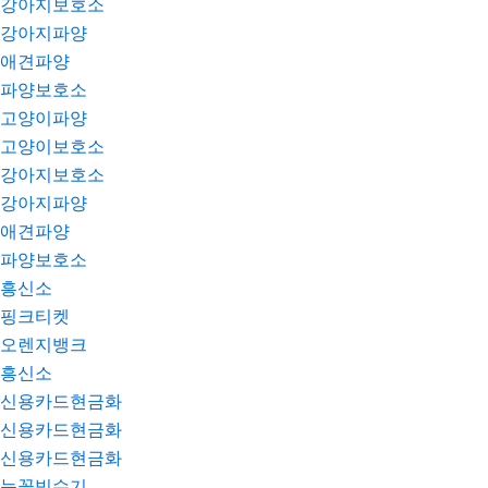
강아지보호소
강아지파양
애견파양
파양보호소
고양이파양
고양이보호소
강아지보호소
강아지파양
애견파양
파양보호소
흥신소
핑크티켓
오렌지뱅크
흥신소
신용카드현금화
신용카드현금화
신용카드현금화
눈꽃빙수기