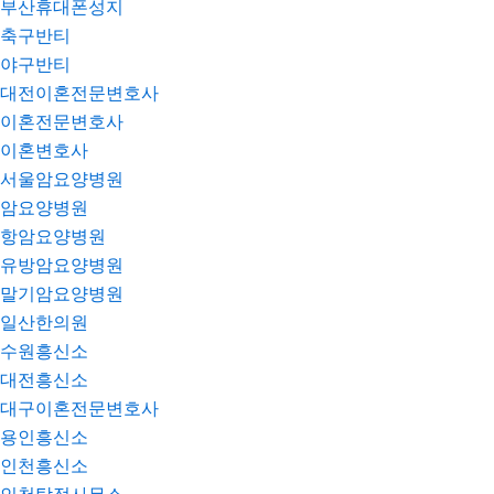
부산휴대폰성지
축구반티
야구반티
대전이혼전문변호사
이혼전문변호사
이혼변호사
서울암요양병원
암요양병원
항암요양병원
유방암요양병원
말기암요양병원
일산한의원
수원흥신소
대전흥신소
대구이혼전문변호사
용인흥신소
인천흥신소