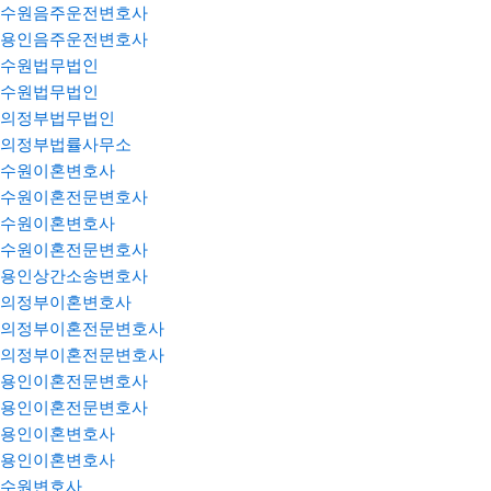
수원음주운전변호사
용인음주운전변호사
수원법무법인
수원법무법인
의정부법무법인
의정부법률사무소
수원이혼변호사
수원이혼전문변호사
수원이혼변호사
수원이혼전문변호사
용인상간소송변호사
의정부이혼변호사
의정부이혼전문변호사
의정부이혼전문변호사
용인이혼전문변호사
용인이혼전문변호사
용인이혼변호사
용인이혼변호사
수원변호사