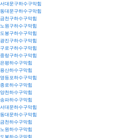
서대문구하수구막힘
동대문구하수구막힘
금천구하수구막힘
노원구하수구막힘
도봉구하수구막힘
광진구하수구막힘
구로구하수구막힘
중랑구하수구막힘
은평하수구막힘
용산하수구막힘
영등포하수구막힘
종로하수구막힘
양천하수구막힘
송파하수구막힘
서대문하수구막힘
동대문하수구막힘
금천하수구막힘
노원하수구막힘
도봉하수구막힘