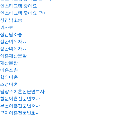
인스타그램 좋아요
인스타그램 좋아요 구매
상간남소송
위자료
상간남소송
상간녀위자료
상간녀위자료
이혼재산분할
재산분할
이혼소송
협의이혼
조정이혼
남양주이혼전문변호사
창원이혼전문변호사
부천이혼전문변호사
구미이혼전문변호사