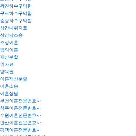
광진하수구막힘
구로하수구막힘
중랑하수구막힘
상간녀위자료
상간남소송
조정이혼
협의이혼
재산분할
위자료
양육권
이혼재산분할
이혼소송
이혼상담
부천이혼전문변호사
청주이혼전문변호사
수원이혼전문변호사
안산이혼전문변호사
평택이혼전문변호사