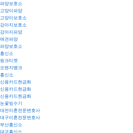
파양보호소
고양이파양
고양이보호소
강아지보호소
강아지파양
애견파양
파양보호소
흥신소
핑크티켓
오렌지뱅크
흥신소
신용카드현금화
신용카드현금화
신용카드현금화
눈꽃빙수기
대전이혼전문변호사
대구이혼전문변호사
부산흥신소
대구흥신소