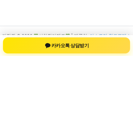
저작권 © 2026
신차장기렌트
| 제공처:
아스트라 워드프레스
테마
카카오톡 상담받기
신차장기렌트
신차장기렌트 진료 정보를 확인하는 공간
신차장기렌트 관련 진료 정보, 방문 전 확인할 수 있는 기준, 치과
선택 시 참고할 수 있는 내용을 sbstaffing4all.com 안에서 확인할
수 있도록 구성했습니다. 본 사이트의 내용은 일반 정보 제공을
위한 자료이며, 실제 진료 판단은 의료기관 상담을 통해 확인하
는 것이 필요합니다.