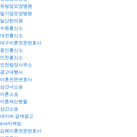
유방암요양병원
말기암요양병원
일산한의원
수원흥신소
대전흥신소
대구이혼전문변호사
용인흥신소
인천흥신소
인천탐정사무소
광고대행사
이혼전문변호사
상간녀소송
이혼소송
이혼재산분할
상간소송
네이버 검색광고
sns마케팅
김해이혼전문변호사