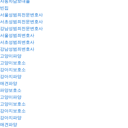
자동차담보대출
빈집
서울성범죄전문변호사
서초성범죄전문변호사
강남성범죄전문변호사
서울성범죄변호사
서초성범죄변호사
강남성범죄변호사
고양이파양
고양이보호소
강아지보호소
강아지파양
애견파양
파양보호소
고양이파양
고양이보호소
강아지보호소
강아지파양
애견파양