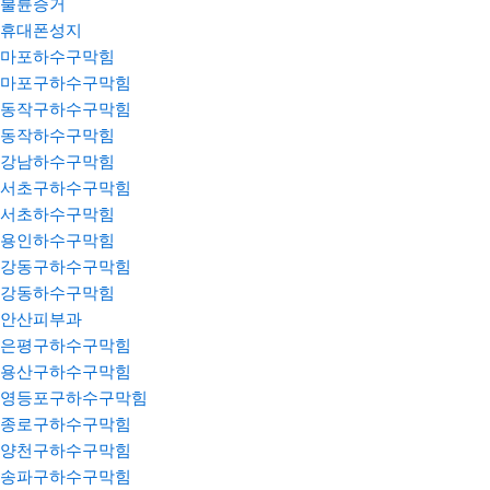
불륜증거
휴대폰성지
마포하수구막힘
마포구하수구막힘
동작구하수구막힘
동작하수구막힘
강남하수구막힘
서초구하수구막힘
서초하수구막힘
용인하수구막힘
강동구하수구막힘
강동하수구막힘
안산피부과
은평구하수구막힘
용산구하수구막힘
영등포구하수구막힘
종로구하수구막힘
양천구하수구막힘
송파구하수구막힘