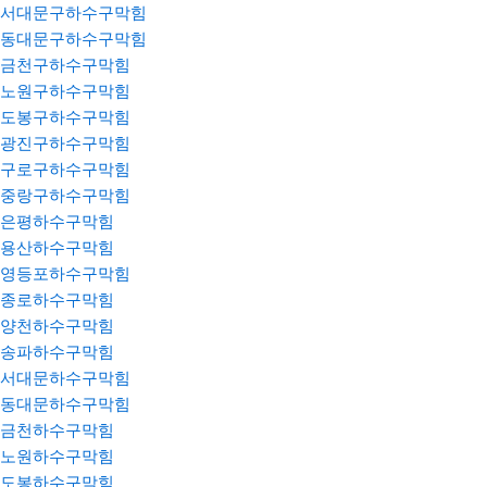
서대문구하수구막힘
동대문구하수구막힘
금천구하수구막힘
노원구하수구막힘
도봉구하수구막힘
광진구하수구막힘
구로구하수구막힘
중랑구하수구막힘
은평하수구막힘
용산하수구막힘
영등포하수구막힘
종로하수구막힘
양천하수구막힘
송파하수구막힘
서대문하수구막힘
동대문하수구막힘
금천하수구막힘
노원하수구막힘
도봉하수구막힘