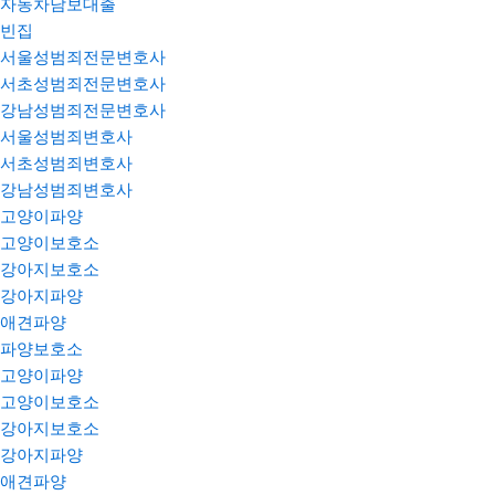
자동차담보대출
빈집
서울성범죄전문변호사
서초성범죄전문변호사
강남성범죄전문변호사
서울성범죄변호사
서초성범죄변호사
강남성범죄변호사
고양이파양
고양이보호소
강아지보호소
강아지파양
애견파양
파양보호소
고양이파양
고양이보호소
강아지보호소
강아지파양
애견파양