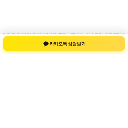
저작권 © 2026 💚신차장기렌트💚 | 제공처:
아스트라 워드프레스
테마
카카오톡 상담받기
신차장기렌트
신차장기렌트 진료 정보를 확인하는 공간
신차장기렌트 관련 진료 정보, 방문 전 확인할 수 있는 기준, 치과
선택 시 참고할 수 있는 내용을 sbstaffing4all.com 안에서 확인할
수 있도록 구성했습니다. 본 사이트의 내용은 일반 정보 제공을
위한 자료이며, 실제 진료 판단은 의료기관 상담을 통해 확인하
는 것이 필요합니다.