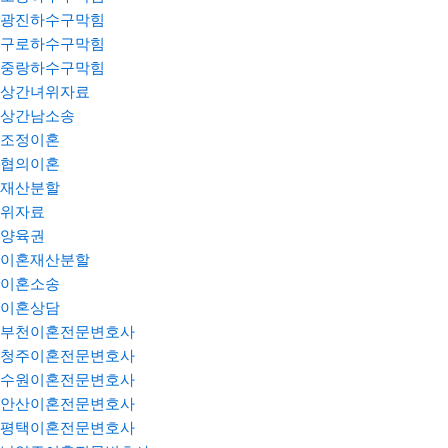
광진하수구막힘
구로하수구막힘
중랑하수구막힘
상간녀위자료
상간남소송
조정이혼
협의이혼
재산분할
위자료
양육권
이혼재산분할
이혼소송
이혼상담
부천이혼전문변호사
청주이혼전문변호사
수원이혼전문변호사
안산이혼전문변호사
평택이혼전문변호사