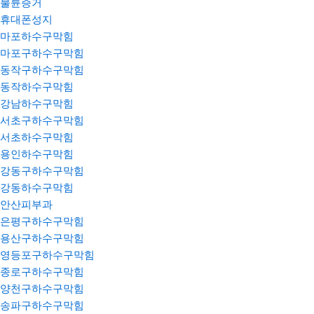
불륜증거
휴대폰성지
마포하수구막힘
마포구하수구막힘
동작구하수구막힘
동작하수구막힘
강남하수구막힘
서초구하수구막힘
서초하수구막힘
용인하수구막힘
강동구하수구막힘
강동하수구막힘
안산피부과
은평구하수구막힘
용산구하수구막힘
영등포구하수구막힘
종로구하수구막힘
양천구하수구막힘
송파구하수구막힘