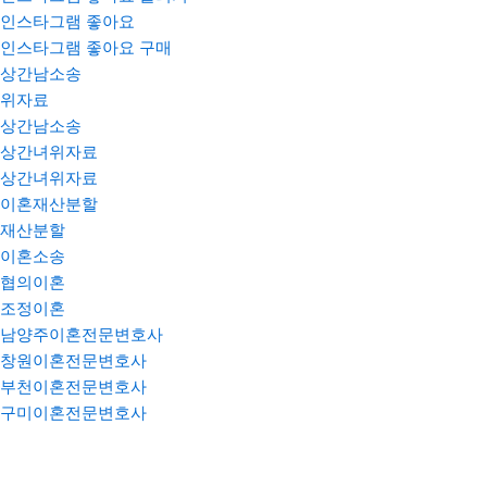
인스타그램 좋아요
인스타그램 좋아요 구매
상간남소송
위자료
상간남소송
상간녀위자료
상간녀위자료
이혼재산분할
재산분할
이혼소송
협의이혼
조정이혼
남양주이혼전문변호사
창원이혼전문변호사
부천이혼전문변호사
구미이혼전문변호사