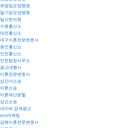
유방암요양병원
말기암요양병원
일산한의원
수원흥신소
대전흥신소
대구이혼전문변호사
용인흥신소
인천흥신소
인천탐정사무소
광고대행사
이혼전문변호사
상간녀소송
이혼소송
이혼재산분할
상간소송
네이버 검색광고
sns마케팅
김해이혼전문변호사