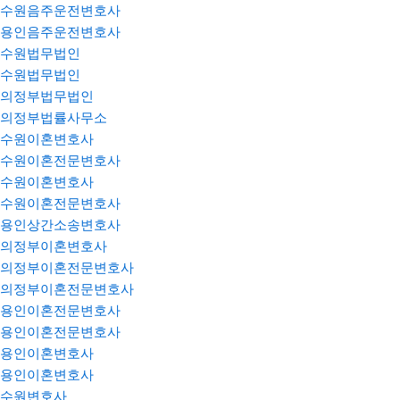
수원음주운전변호사
용인음주운전변호사
수원법무법인
수원법무법인
의정부법무법인
의정부법률사무소
수원이혼변호사
수원이혼전문변호사
수원이혼변호사
수원이혼전문변호사
용인상간소송변호사
의정부이혼변호사
의정부이혼전문변호사
의정부이혼전문변호사
용인이혼전문변호사
용인이혼전문변호사
용인이혼변호사
용인이혼변호사
수원변호사