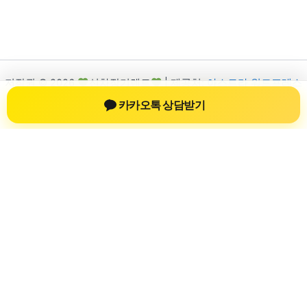
저작권 © 2026
신차장기렌트
| 제공처:
아스트라 워드프레스
테마
카카오톡 상담받기
신차장기렌트
신차장기렌트 진료 정보를 확인하는 공간
신차장기렌트 관련 진료 정보, 방문 전 확인할 수 있는 기준, 치과
선택 시 참고할 수 있는 내용을 sbstaffing4all.com 안에서 확인할
수 있도록 구성했습니다. 본 사이트의 내용은 일반 정보 제공을
위한 자료이며, 실제 진료 판단은 의료기관 상담을 통해 확인하
는 것이 필요합니다.