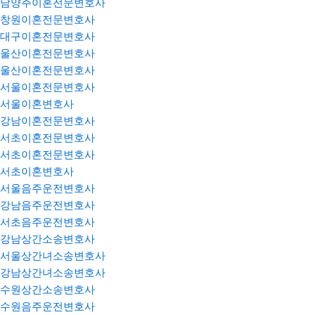
남양주이혼전문변호사
창원이혼전문변호사
대구이혼전문변호사
울산이혼전문변호사
울산이혼전문변호사
서울이혼전문변호사
서울이혼변호사
강남이혼전문변호사
서초이혼전문변호사
서초이혼전문변호사
서초이혼변호사
서울음주운전변호사
강남음주운전변호사
서초음주운전변호사
강남상간소송변호사
서울상간녀소송변호사
강남상간녀소송변호사
수원상간소송변호사
수원음주운전변호사