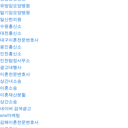
유방암요양병원
말기암요양병원
일산한의원
수원흥신소
대전흥신소
대구이혼전문변호사
용인흥신소
인천흥신소
인천탐정사무소
광고대행사
이혼전문변호사
상간녀소송
이혼소송
이혼재산분할
상간소송
네이버 검색광고
sns마케팅
김해이혼전문변호사