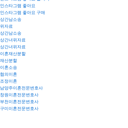
인스타그램 좋아요
인스타그램 좋아요 구매
상간남소송
위자료
상간남소송
상간녀위자료
상간녀위자료
이혼재산분할
재산분할
이혼소송
협의이혼
조정이혼
남양주이혼전문변호사
창원이혼전문변호사
부천이혼전문변호사
구미이혼전문변호사