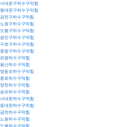
서대문구하수구막힘
동대문구하수구막힘
금천구하수구막힘
노원구하수구막힘
도봉구하수구막힘
광진구하수구막힘
구로구하수구막힘
중랑구하수구막힘
은평하수구막힘
용산하수구막힘
영등포하수구막힘
종로하수구막힘
양천하수구막힘
송파하수구막힘
서대문하수구막힘
동대문하수구막힘
금천하수구막힘
노원하수구막힘
도봉하수구막힘