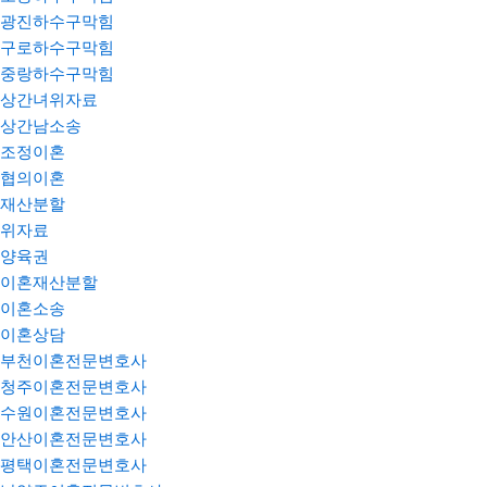
광진하수구막힘
구로하수구막힘
중랑하수구막힘
상간녀위자료
상간남소송
조정이혼
협의이혼
재산분할
위자료
양육권
이혼재산분할
이혼소송
이혼상담
부천이혼전문변호사
청주이혼전문변호사
수원이혼전문변호사
안산이혼전문변호사
평택이혼전문변호사