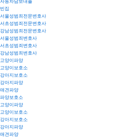
자동차담보대출
빈집
서울성범죄전문변호사
서초성범죄전문변호사
강남성범죄전문변호사
서울성범죄변호사
서초성범죄변호사
강남성범죄변호사
고양이파양
고양이보호소
강아지보호소
강아지파양
애견파양
파양보호소
고양이파양
고양이보호소
강아지보호소
강아지파양
애견파양