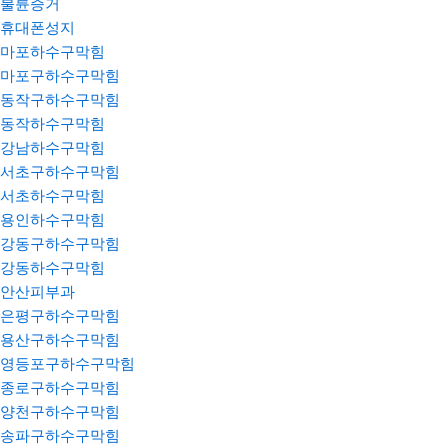
불륜증거
휴대폰성지
마포하수구막힘
마포구하수구막힘
동작구하수구막힘
동작하수구막힘
강남하수구막힘
서초구하수구막힘
서초하수구막힘
용인하수구막힘
강동구하수구막힘
강동하수구막힘
안산피부과
은평구하수구막힘
용산구하수구막힘
영등포구하수구막힘
종로구하수구막힘
양천구하수구막힘
송파구하수구막힘