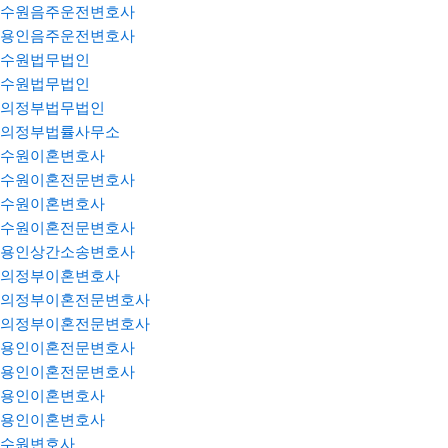
수원음주운전변호사
용인음주운전변호사
수원법무법인
수원법무법인
의정부법무법인
의정부법률사무소
수원이혼변호사
수원이혼전문변호사
수원이혼변호사
수원이혼전문변호사
용인상간소송변호사
의정부이혼변호사
의정부이혼전문변호사
의정부이혼전문변호사
용인이혼전문변호사
용인이혼전문변호사
용인이혼변호사
용인이혼변호사
수원변호사