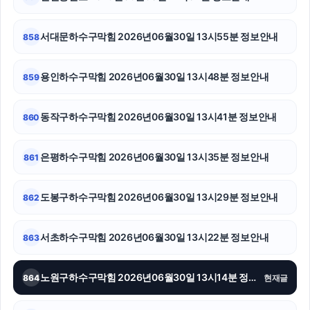
대전흥신소
축구반티
서대문하수구막힘 2026년06월30일 13시55분 정보안내
858
동작하수구막힘
용인하수구막힘 2026년06월30일 13시48분 정보안내
859
동탄임플란트
동작구하수구막힘 2026년06월30일 13시41분 정보안내
860
양육권
이혼변호사
은평하수구막힘 2026년06월30일 13시35분 정보안내
861
신용카드현금화
도봉구하수구막힘 2026년06월30일 13시29분 정보안내
862
강남음주운전변호사
서초하수구막힘 2026년06월30일 13시22분 정보안내
863
금천하수구막힘
김해이혼전문변호사
노원구하수구막힘 2026년06월30일 13시14분 정보안내
864
현재글
용인음주운전변호사