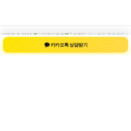
저작권 © 2026
신차장기렌트
| 제공처:
아스트라 워드프레스
테마
카카오톡 상담받기
신차장기렌트
신차장기렌트 진료 정보를 확인하는 공간
신차장기렌트 관련 진료 정보, 방문 전 확인할 수 있는 기준, 치과
선택 시 참고할 수 있는 내용을 sbstaffing4all.com 안에서 확인할
수 있도록 구성했습니다. 본 사이트의 내용은 일반 정보 제공을
위한 자료이며, 실제 진료 판단은 의료기관 상담을 통해 확인하
는 것이 필요합니다.