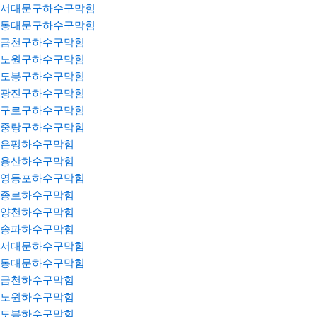
서대문구하수구막힘
동대문구하수구막힘
금천구하수구막힘
노원구하수구막힘
도봉구하수구막힘
광진구하수구막힘
구로구하수구막힘
중랑구하수구막힘
은평하수구막힘
용산하수구막힘
영등포하수구막힘
종로하수구막힘
양천하수구막힘
송파하수구막힘
서대문하수구막힘
동대문하수구막힘
금천하수구막힘
노원하수구막힘
도봉하수구막힘