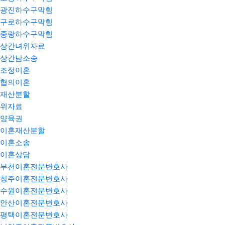
광진하수구막힘
구로하수구막힘
중랑하수구막힘
상간녀위자료
상간남소송
조정이혼
협의이혼
재산분할
위자료
양육권
이혼재산분할
이혼소송
이혼상담
부천이혼전문변호사
청주이혼전문변호사
수원이혼전문변호사
안산이혼전문변호사
평택이혼전문변호사