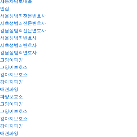
자동차담보대출
빈집
서울성범죄전문변호사
서초성범죄전문변호사
강남성범죄전문변호사
서울성범죄변호사
서초성범죄변호사
강남성범죄변호사
고양이파양
고양이보호소
강아지보호소
강아지파양
애견파양
파양보호소
고양이파양
고양이보호소
강아지보호소
강아지파양
애견파양