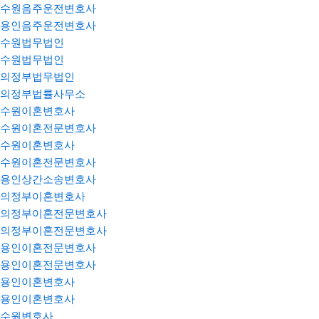
수원음주운전변호사
용인음주운전변호사
수원법무법인
수원법무법인
의정부법무법인
의정부법률사무소
수원이혼변호사
수원이혼전문변호사
수원이혼변호사
수원이혼전문변호사
용인상간소송변호사
의정부이혼변호사
의정부이혼전문변호사
의정부이혼전문변호사
용인이혼전문변호사
용인이혼전문변호사
용인이혼변호사
용인이혼변호사
수원변호사