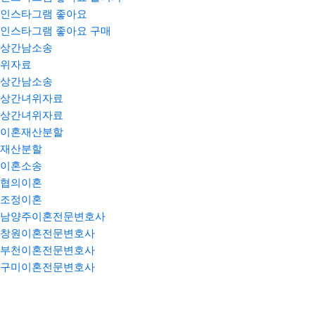
인스타그램 좋아요
인스타그램 좋아요 구매
상간남소송
위자료
상간남소송
상간녀위자료
상간녀위자료
이혼재산분할
재산분할
이혼소송
협의이혼
조정이혼
남양주이혼전문변호사
창원이혼전문변호사
부천이혼전문변호사
구미이혼전문변호사