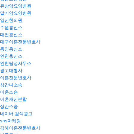
유방암요양병원
말기암요양병원
일산한의원
수원흥신소
대전흥신소
대구이혼전문변호사
용인흥신소
인천흥신소
인천탐정사무소
광고대행사
이혼전문변호사
상간녀소송
이혼소송
이혼재산분할
상간소송
네이버 검색광고
sns마케팅
김해이혼전문변호사