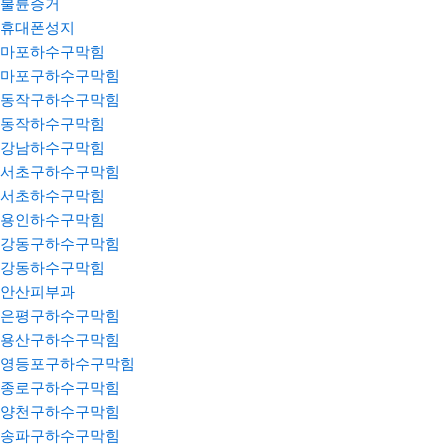
불륜증거
휴대폰성지
마포하수구막힘
마포구하수구막힘
동작구하수구막힘
동작하수구막힘
강남하수구막힘
서초구하수구막힘
서초하수구막힘
용인하수구막힘
강동구하수구막힘
강동하수구막힘
안산피부과
은평구하수구막힘
용산구하수구막힘
영등포구하수구막힘
종로구하수구막힘
양천구하수구막힘
송파구하수구막힘