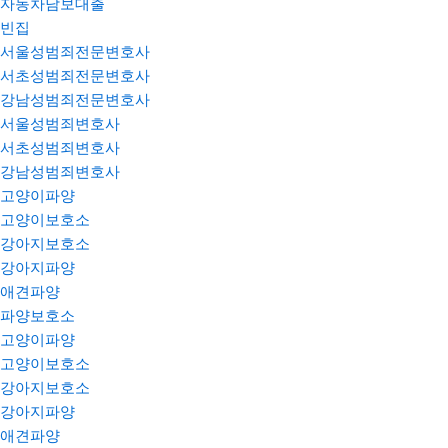
자동차담보대출
빈집
서울성범죄전문변호사
서초성범죄전문변호사
강남성범죄전문변호사
서울성범죄변호사
서초성범죄변호사
강남성범죄변호사
고양이파양
고양이보호소
강아지보호소
강아지파양
애견파양
파양보호소
고양이파양
고양이보호소
강아지보호소
강아지파양
애견파양