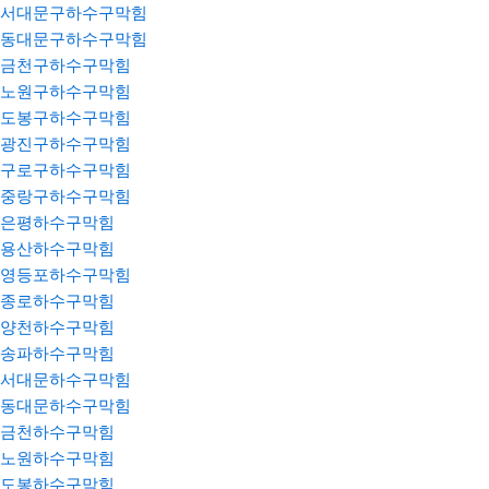
서대문구하수구막힘
동대문구하수구막힘
금천구하수구막힘
노원구하수구막힘
도봉구하수구막힘
광진구하수구막힘
구로구하수구막힘
중랑구하수구막힘
은평하수구막힘
용산하수구막힘
영등포하수구막힘
종로하수구막힘
양천하수구막힘
송파하수구막힘
서대문하수구막힘
동대문하수구막힘
금천하수구막힘
노원하수구막힘
도봉하수구막힘