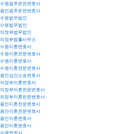
수원음주운전변호사
용인음주운전변호사
수원법무법인
수원법무법인
의정부법무법인
의정부법률사무소
수원이혼변호사
수원이혼전문변호사
수원이혼변호사
수원이혼전문변호사
용인상간소송변호사
의정부이혼변호사
의정부이혼전문변호사
의정부이혼전문변호사
용인이혼전문변호사
용인이혼전문변호사
용인이혼변호사
용인이혼변호사
수원변호사