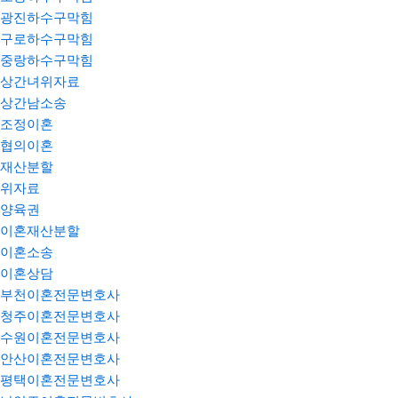
광진하수구막힘
구로하수구막힘
중랑하수구막힘
상간녀위자료
상간남소송
조정이혼
협의이혼
재산분할
위자료
양육권
이혼재산분할
이혼소송
이혼상담
부천이혼전문변호사
청주이혼전문변호사
수원이혼전문변호사
안산이혼전문변호사
평택이혼전문변호사