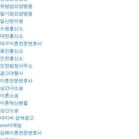
유방암요양병원
말기암요양병원
일산한의원
수원흥신소
대전흥신소
대구이혼전문변호사
용인흥신소
인천흥신소
인천탐정사무소
광고대행사
이혼전문변호사
상간녀소송
이혼소송
이혼재산분할
상간소송
네이버 검색광고
sns마케팅
김해이혼전문변호사