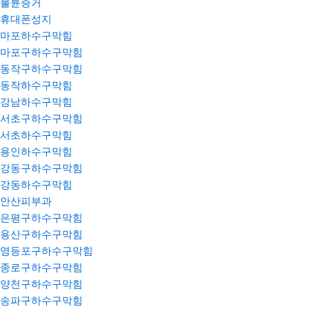
불륜증거
휴대폰성지
마포하수구막힘
마포구하수구막힘
동작구하수구막힘
동작하수구막힘
강남하수구막힘
서초구하수구막힘
서초하수구막힘
용인하수구막힘
강동구하수구막힘
강동하수구막힘
안산피부과
은평구하수구막힘
용산구하수구막힘
영등포구하수구막힘
종로구하수구막힘
양천구하수구막힘
송파구하수구막힘