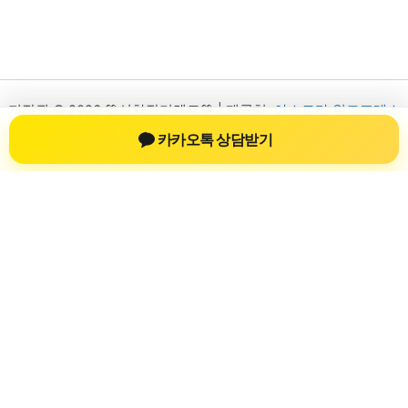
저작권 © 2026 💚신차장기렌트💚 | 제공처:
아스트라 워드프레스
테마
카카오톡 상담받기
신차장기렌트
신차장기렌트 진료 정보를 확인하는 공간
신차장기렌트 관련 진료 정보, 방문 전 확인할 수 있는 기준, 치과
선택 시 참고할 수 있는 내용을 sbstaffing4all.com 안에서 확인할
수 있도록 구성했습니다. 본 사이트의 내용은 일반 정보 제공을
위한 자료이며, 실제 진료 판단은 의료기관 상담을 통해 확인하
는 것이 필요합니다.