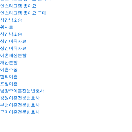
인스타그램 좋아요
인스타그램 좋아요 구매
상간남소송
위자료
상간남소송
상간녀위자료
상간녀위자료
이혼재산분할
재산분할
이혼소송
협의이혼
조정이혼
남양주이혼전문변호사
창원이혼전문변호사
부천이혼전문변호사
구미이혼전문변호사