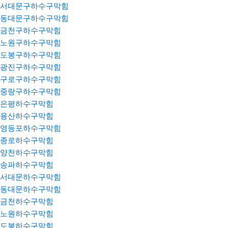
서대문구하수구막힘
동대문구하수구막힘
금천구하수구막힘
노원구하수구막힘
도봉구하수구막힘
광진구하수구막힘
구로구하수구막힘
중랑구하수구막힘
은평하수구막힘
용산하수구막힘
영등포하수구막힘
종로하수구막힘
양천하수구막힘
송파하수구막힘
서대문하수구막힘
동대문하수구막힘
금천하수구막힘
노원하수구막힘
도봉하수구막힘