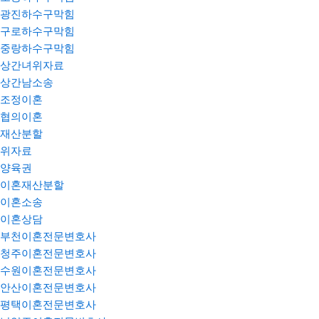
광진하수구막힘
구로하수구막힘
중랑하수구막힘
상간녀위자료
상간남소송
조정이혼
협의이혼
재산분할
위자료
양육권
이혼재산분할
이혼소송
이혼상담
부천이혼전문변호사
청주이혼전문변호사
수원이혼전문변호사
안산이혼전문변호사
평택이혼전문변호사