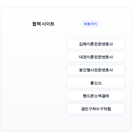
협력 사이트
바로가기
김해이혼전문변호사
대전이혼전문변호사
용인형사전문변호사
흥신소
핸드폰소액결제
광진구하수구막힘
서울이혼전문변호사