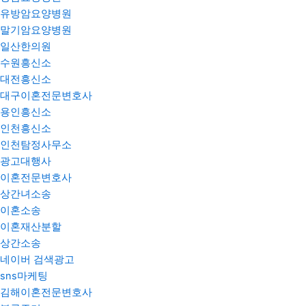
유방암요양병원
말기암요양병원
일산한의원
수원흥신소
대전흥신소
대구이혼전문변호사
용인흥신소
인천흥신소
인천탐정사무소
광고대행사
이혼전문변호사
상간녀소송
이혼소송
이혼재산분할
상간소송
네이버 검색광고
sns마케팅
김해이혼전문변호사