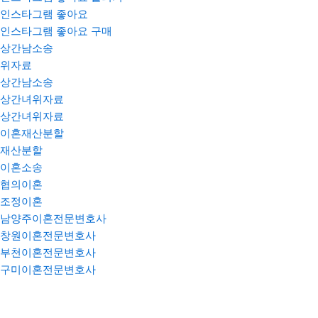
인스타그램 좋아요
인스타그램 좋아요 구매
상간남소송
위자료
상간남소송
상간녀위자료
상간녀위자료
이혼재산분할
재산분할
이혼소송
협의이혼
조정이혼
남양주이혼전문변호사
창원이혼전문변호사
부천이혼전문변호사
구미이혼전문변호사