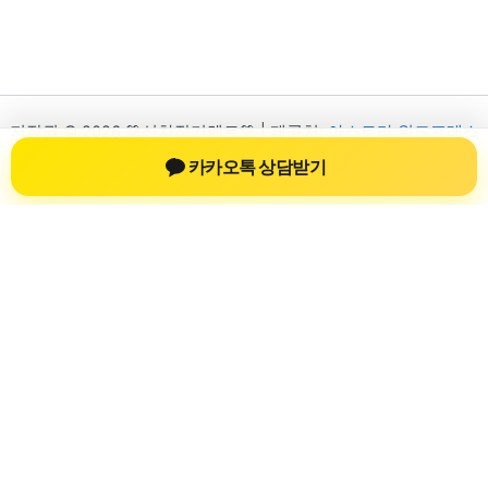
저작권 © 2026 💚신차장기렌트💚 | 제공처:
아스트라 워드프레스
테마
카카오톡 상담받기
신차장기렌트
신차장기렌트 진료 정보를 확인하는 공간
신차장기렌트 관련 진료 정보, 방문 전 확인할 수 있는 기준, 치과
선택 시 참고할 수 있는 내용을 sbstaffing4all.com 안에서 확인할
수 있도록 구성했습니다. 본 사이트의 내용은 일반 정보 제공을
위한 자료이며, 실제 진료 판단은 의료기관 상담을 통해 확인하
는 것이 필요합니다.