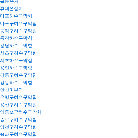
불륜증거
휴대폰성지
마포하수구막힘
마포구하수구막힘
동작구하수구막힘
동작하수구막힘
강남하수구막힘
서초구하수구막힘
서초하수구막힘
용인하수구막힘
강동구하수구막힘
강동하수구막힘
안산피부과
은평구하수구막힘
용산구하수구막힘
영등포구하수구막힘
종로구하수구막힘
양천구하수구막힘
송파구하수구막힘