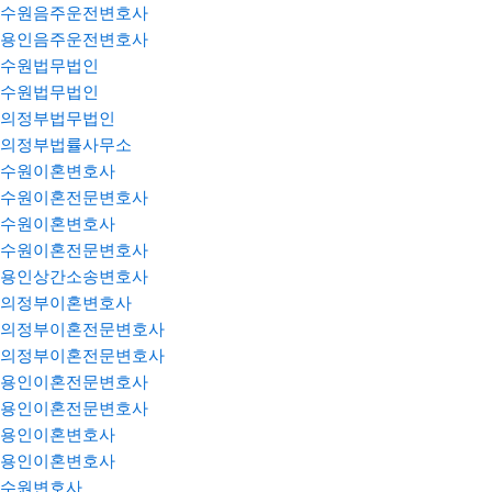
수원음주운전변호사
용인음주운전변호사
수원법무법인
수원법무법인
의정부법무법인
의정부법률사무소
수원이혼변호사
수원이혼전문변호사
수원이혼변호사
수원이혼전문변호사
용인상간소송변호사
의정부이혼변호사
의정부이혼전문변호사
의정부이혼전문변호사
용인이혼전문변호사
용인이혼전문변호사
용인이혼변호사
용인이혼변호사
수원변호사