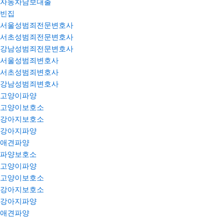
자동차담보대출
빈집
서울성범죄전문변호사
서초성범죄전문변호사
강남성범죄전문변호사
서울성범죄변호사
서초성범죄변호사
강남성범죄변호사
고양이파양
고양이보호소
강아지보호소
강아지파양
애견파양
파양보호소
고양이파양
고양이보호소
강아지보호소
강아지파양
애견파양